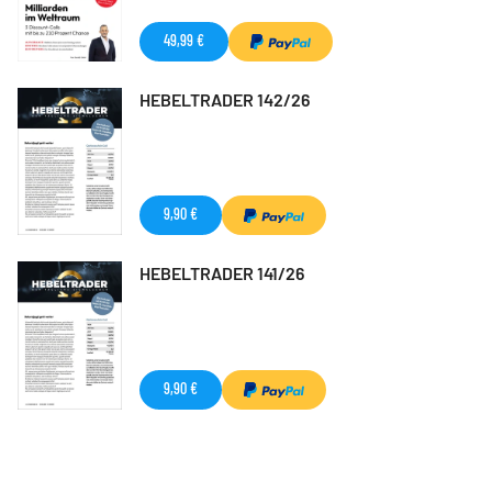
49,99 €
HEBELTRADER 142/26
9,90 €
HEBELTRADER 141/26
9,90 €