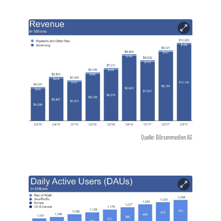
Quelle: Börsenmedien AG