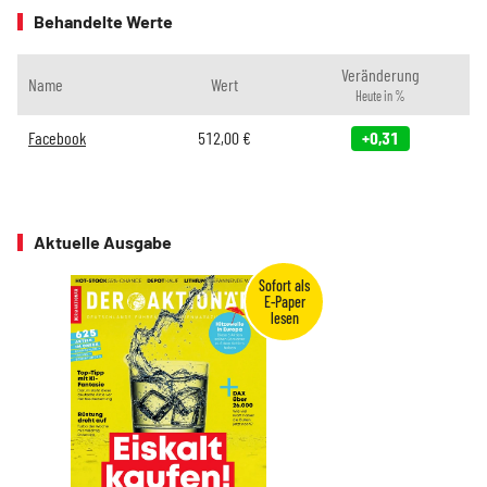
Behandelte Werte
Veränderung
Name
Wert
Heute in %
Facebook
512,00
€
+0,31
Aktuelle Ausgabe