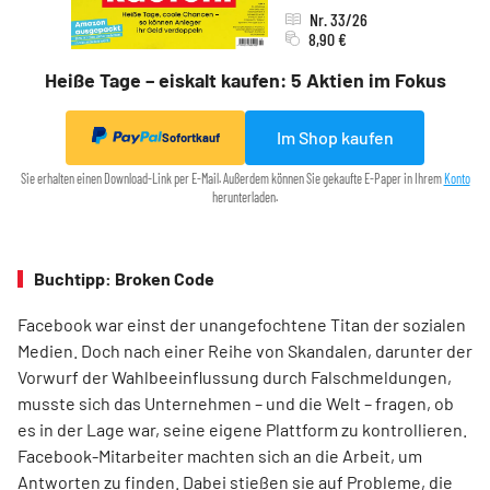
Nr. 33/26
8,90 €
Heiße Tage – eiskalt kaufen: 5 Aktien im Fokus
Im Shop kaufen
Sofortkauf
Sie erhalten einen Download-Link per E-Mail. Außerdem können Sie gekaufte E-Paper in Ihrem
Konto
herunterladen.
Buchtipp: Broken Code
Facebook war einst der unangefochtene Titan der sozialen
Medien. Doch nach einer Reihe von Skandalen, darunter der
Vorwurf der Wahlbeeinflussung durch Falschmeldungen,
musste sich das Unternehmen – und die Welt – fragen, ob
es in der Lage war, seine eigene Plattform zu kontrollieren.
Facebook-Mitarbeiter machten sich an die Arbeit, um
Antworten zu finden. Dabei stießen sie auf Probleme, die