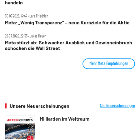
handeln
30.07.2026, 14:44 ‧ Lars Friedrich
Meta: „Wenig Transparenz“ – neue Kursziele für die Aktie
29.07.2026, 22:35 ‧ Lukas Meyer
Meta stürzt ab: Schwacher Ausblick und Gewinneinbruch
schocken die Wall Street
Mehr Meta Empfehlungen
Unsere Neuerscheinungen
Alle Neuerscheinungen
Milliarden im Weltraum