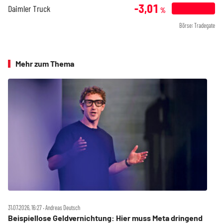
-3,01
Daimler Truck
%
Börse: Tradegate
Mehr zum Thema
31.07.2026, 16:27 ‧ Andreas Deutsch
Beispiellose Geldvernichtung: Hier muss Meta dringend