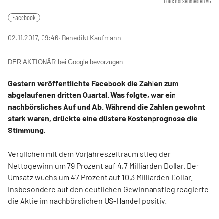
Foto: Börsenmedien AG
Facebook
02.11.2017, 09:46
‧ Benedikt Kaufmann
DER AKTIONÄR bei Google bevorzugen
Gestern veröffentlichte Facebook die Zahlen zum
abgelaufenen dritten Quartal. Was folgte, war ein
nachbörsliches Auf und Ab. Während die Zahlen gewohnt
stark waren, drückte eine düstere Kostenprognose die
Stimmung.
Verglichen mit dem Vorjahreszeitraum stieg der
Nettogewinn um 79 Prozent auf 4,7 Milliarden Dollar. Der
Umsatz wuchs um 47 Prozent auf 10,3 Milliarden Dollar.
Insbesondere auf den deutlichen Gewinnanstieg reagierte
die Aktie im nachbörslichen US-Handel positiv.