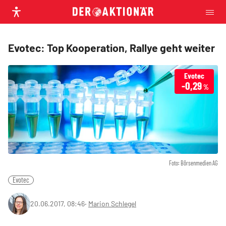
Evotec: Top Kooperation, Rallye geht weiter
Evotec
-0,29
%
Foto: Börsenmedien AG
Evotec
20.06.2017, 08:46
‧
Marion Schlegel