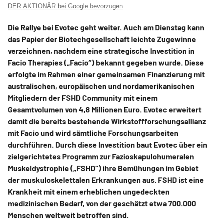
DER AKTIONÄR bei Google bevorzugen
Die Rallye bei Evotec geht weiter. Auch am Dienstag kann
das Papier der Biotechgesellschaft leichte Zugewinne
verzeichnen, nachdem eine strategische Investition in
Facio Therapies („Facio“) bekannt gegeben wurde. Diese
erfolgte im Rahmen einer gemeinsamen Finanzierung mit
australischen, europäischen und nordamerikanischen
Mitgliedern der FSHD Community mit einem
Gesamtvolumen von 4,8 Millionen Euro. Evotec erweitert
damit die bereits bestehende Wirkstoffforschungsallianz
mit Facio und wird sämtliche Forschungsarbeiten
durchführen. Durch diese Investition baut Evotec über ein
zielgerichtetes Programm zur Fazioskapulohumeralen
Muskeldystrophie („FSHD“) ihre Bemühungen im Gebiet
der muskuloskelettalen Erkrankungen aus. FSHD ist eine
Krankheit mit einem erheblichen ungedeckten
medizinischen Bedarf, von der geschätzt etwa 700.000
Menschen weltweit betroffen sind.