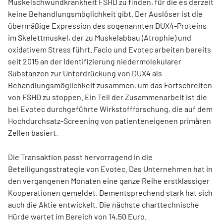
Muskelschwundkrankheit FSHD zu finden, für die es derzeit
keine Behandlungsmöglichkeit gibt. Der Auslöser ist die
übermäßige Expression des sogenannten DUX4-Proteins
im Skelettmuskel, der zu Muskelabbau (Atrophie) und
oxidativem Stress führt. Facio und Evotec arbeiten bereits
seit 2015 an der Identifizierung niedermolekularer
Substanzen zur Unterdrückung von DUX4 als
Behandlungsmöglichkeit zusammen, um das Fortschreiten
von FSHD zu stoppen. Ein Teil der Zusammenarbeit ist die
bei Evotec durchgeführte Wirkstoffforschung, die auf dem
Hochdurchsatz-Screening von patienteneigenen primären
Zellen basiert.
Die Transaktion passt hervorragend in die
Beteiligungsstrategie von Evotec. Das Unternehmen hat in
den vergangenen Monaten eine ganze Reihe erstklassiger
Kooperationen gemeldet. Dementsprechend stark hat sich
auch die Aktie entwickelt. Die nächste charttechnische
Hürde wartet im Bereich von 14,50 Euro.