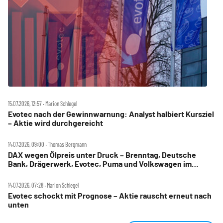
15.07.2026, 12:57 ‧ Marion Schlegel
Evotec nach der Gewinnwarnung: Analyst halbiert Kursziel
– Aktie wird durchgereicht
14.07.2026, 09:00 ‧ Thomas Bergmann
DAX wegen Ölpreis unter Druck – Brenntag, Deutsche
Bank, Drägerwerk, Evotec, Puma und Volkswagen im
Check
14.07.2026, 07:28 ‧ Marion Schlegel
Evotec schockt mit Prognose – Aktie rauscht erneut nach
unten