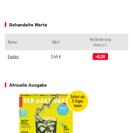
Behandelte Werte
Veränderung
Name
Wert
Heute in %
Evotec
3,45
€
-0,29
Aktuelle Ausgabe