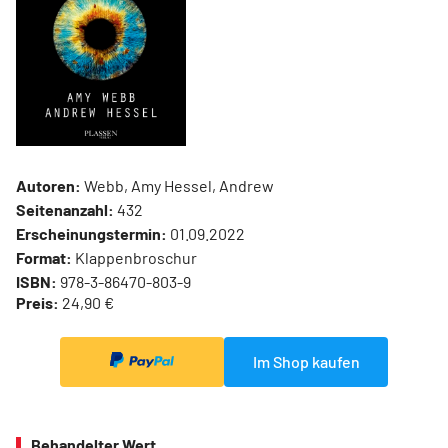
Autoren:
Webb, Amy Hessel, Andrew
Seitenanzahl:
432
Erscheinungstermin:
01.09.2022
Format:
Klappenbroschur
ISBN:
978-3-86470-803-9
Preis:
24,90 €
Im Shop kaufen
Behandelter Wert