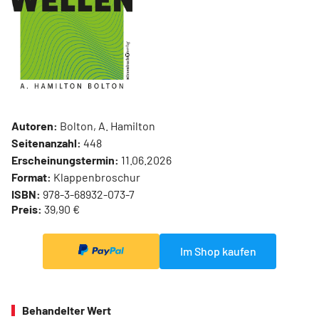
Autoren:
Bolton, A. Hamilton
Seitenanzahl:
448
Erscheinungstermin:
11.06.2026
Format:
Klappenbroschur
ISBN:
978-3-68932-073-7
Preis:
39,90 €
Im Shop kaufen
Behandelter Wert