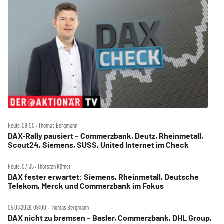
Heute, 09:00 ‧ Thomas Bergmann
DAX‑Rally pausiert – Commerzbank, Deutz, Rheinmetall,
Scout24, Siemens, SUSS, United Internet im Check
Heute, 07:35 ‧ Thorsten Küfner
DAX fester erwartet: Siemens, Rheinmetall, Deutsche
Telekom, Merck und Commerzbank im Fokus
05.08.2026, 09:00 ‧ Thomas Bergmann
DAX nicht zu bremsen – Basler, Commerzbank, DHL Group,