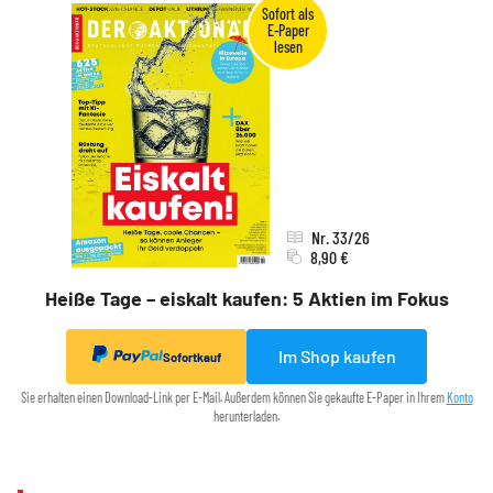
Nr. 33/26
8,90 €
Heiße Tage – eiskalt kaufen: 5 Aktien im Fokus
Im Shop kaufen
Sofortkauf
Sie erhalten einen Download-Link per E-Mail. Außerdem können Sie gekaufte E-Paper in Ihrem
Konto
herunterladen.