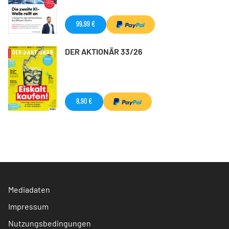
99,99 €
DER AKTIONÄR 33/26
8,90 €
Mediadaten
Impressum
Nutzungsbedingungen