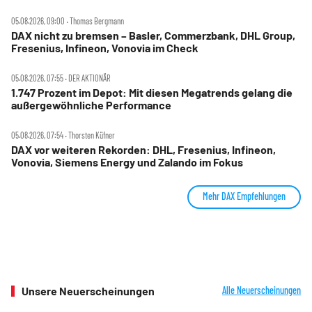
05.08.2026, 09:00 ‧ Thomas Bergmann
DAX nicht zu bremsen – Basler, Commerzbank, DHL Group,
Fresenius, Infineon, Vonovia im Check
05.08.2026, 07:55 ‧ DER AKTIONÄR
1.747 Prozent im Depot: Mit diesen Megatrends gelang die
außergewöhnliche Performance
05.08.2026, 07:54 ‧ Thorsten Küfner
DAX vor weiteren Rekorden: DHL, Fresenius, Infineon,
Vonovia, Siemens Energy und Zalando im Fokus
Mehr DAX Empfehlungen
Unsere Neuerscheinungen
Alle Neuerscheinungen