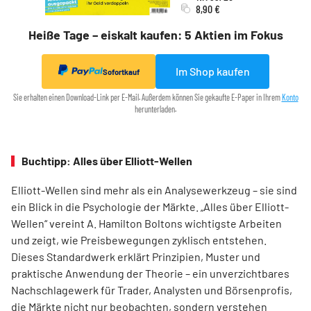
8,90 €
Heiße Tage – eiskalt kaufen: 5 Aktien im Fokus
Im Shop kaufen
Sofortkauf
Sie erhalten einen Download-Link per E-Mail. Außerdem können Sie gekaufte E-Paper in Ihrem
Konto
herunterladen.
Buchtipp: Alles über Elliott-Wellen
Elliott-Wellen sind mehr als ein Analysewerkzeug – sie sind
ein Blick in die Psychologie der Märkte. „Alles über Elliott-
Wellen“ vereint A. Hamilton Boltons wichtigste Arbeiten
und zeigt, wie Preisbewegungen zyklisch entstehen.
Dieses Standardwerk erklärt Prinzipien, Muster und
praktische Anwendung der Theorie – ein unverzichtbares
Nachschlagewerk für Trader, Analysten und Börsenprofis,
die Märkte nicht nur beobachten, sondern verstehen