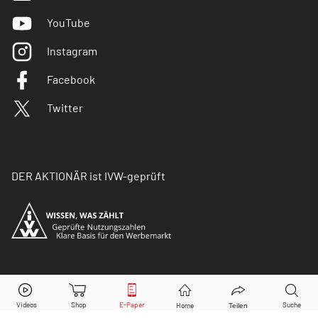
YouTube
Instagram
Facebook
Twitter
DER AKTIONÄR ist IVW-geprüft
© Copyright 2026 Börsenmedien AG. Alle Rechte
vorbehalten.