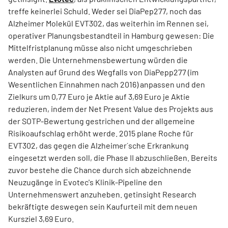
treffe keinerlei Schuld. Weder sei DiaPep277, noch das
Alzheimer Molekül EVT302, das weiterhin im Rennen sei,
operativer Planungsbestandteil in Hamburg gewesen: Die
Mittelfristplanung müsse also nicht umgeschrieben
werden. Die Unternehmensbewertung würden die
Analysten auf Grund des Wegfalls von DiaPepp277 (im
Wesentlichen Einnahmen nach 2016) anpassen und den
Zielkurs um 0,77 Euro je Aktie auf 3,69 Euro je Aktie
reduzieren, indem der Net Present Value des Projekts aus
der SOTP-Bewertung gestrichen und der allgemeine
Risikoaufschlag erhöht werde. 2015 plane Roche für
EVT302, das gegen die Alzheimer´sche Erkrankung
eingesetzt werden soll, die Phase II abzuschließen. Bereits
zuvor bestehe die Chance durch sich abzeichnende
Neuzugänge in Evotec's Klinik-Pipeline den
Unternehmenswert anzuheben. getinsight Research
bekräftigte deswegen sein Kaufurteil mit dem neuen
Kursziel 3,69 Euro.