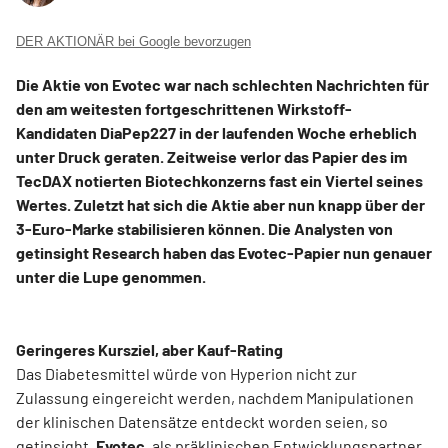
DER AKTIONÄR bei Google bevorzugen
Die Aktie von Evotec war nach schlechten Nachrichten für
den am weitesten fortgeschrittenen Wirkstoff-
Kandidaten DiaPep227 in der laufenden Woche erheblich
unter Druck geraten. Zeitweise verlor das Papier des im
TecDAX notierten Biotechkonzerns fast ein Viertel seines
Wertes. Zuletzt hat sich die Aktie aber nun knapp über der
3-Euro-Marke stabilisieren können. Die Analysten von
getinsight Research haben das Evotec-Papier nun genauer
unter die Lupe genommen.
Geringeres Kursziel, aber Kauf-Rating
Das Diabetesmittel würde von Hyperion nicht zur
Zulassung eingereicht werden, nachdem Manipulationen
der klinischen Datensätze entdeckt worden seien, so
getinsight.
Evotec
, als präklinischen Entwicklungspartner,