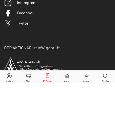
Instagram
Facebook
Twitter
DER AKTIONÄR ist IVW-geprüft
© Copyright 2026 Börsenmedien AG. Alle Rechte
vorbehalten.