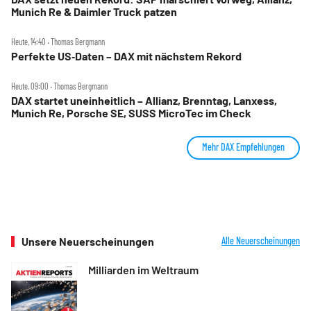
Munich Re & Daimler Truck patzen
Heute, 14:40 ‧ Thomas Bergmann
Perfekte US‑Daten – DAX mit nächstem Rekord
Heute, 09:00 ‧ Thomas Bergmann
DAX startet uneinheitlich – Allianz, Brenntag, Lanxess,
Munich Re, Porsche SE, SUSS MicroTec im Check
Mehr DAX Empfehlungen
Unsere Neuerscheinungen
Alle Neuerscheinungen
Milliarden im Weltraum