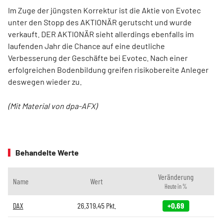
Im Zuge der jüngsten Korrektur ist die Aktie von Evotec
unter den Stopp des AKTIONÄR gerutscht und wurde
verkauft. DER AKTIONÄR sieht allerdings ebenfalls im
laufenden Jahr die Chance auf eine deutliche
Verbesserung der Geschäfte bei Evotec. Nach einer
erfolgreichen Bodenbildung greifen risikobereite Anleger
deswegen wieder zu.
(Mit Material von dpa-AFX)
Behandelte Werte
Veränderung
Name
Wert
Heute in %
DAX
26.319,45
Pkt.
+0,69