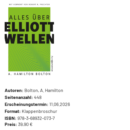
Autoren:
Bolton, A. Hamilton
Seitenanzahl:
448
Erscheinungstermin:
11.06.2026
Format:
Klappenbroschur
ISBN:
978-3-68932-073-7
Preis:
39,90 €