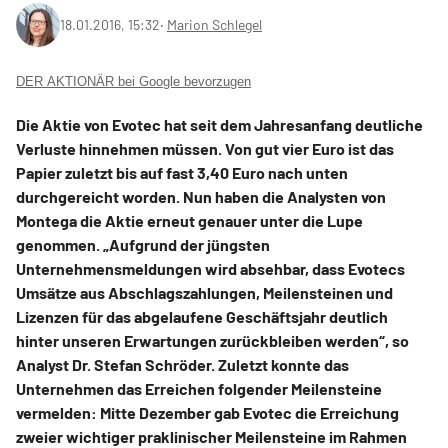
18.01.2016, 15:32
‧
Marion Schlegel
DER AKTIONÄR bei Google bevorzugen
Die Aktie von Evotec hat seit dem Jahresanfang deutliche
Verluste hinnehmen müssen. Von gut vier Euro ist das
Papier zuletzt bis auf fast 3,40 Euro nach unten
durchgereicht worden. Nun haben die Analysten von
Montega die Aktie erneut genauer unter die Lupe
genommen. „Aufgrund der jüngsten
Unternehmensmeldungen wird absehbar, dass Evotecs
Umsätze aus Abschlagszahlungen, Meilensteinen und
Lizenzen für das abgelaufene Geschäftsjahr deutlich
hinter unseren Erwartungen zurückbleiben werden“, so
Analyst Dr. Stefan Schröder. Zuletzt konnte das
Unternehmen das Erreichen folgender Meilensteine
vermelden: Mitte Dezember gab Evotec die Erreichung
zweier wichtiger praklinischer Meilensteine im Rahmen