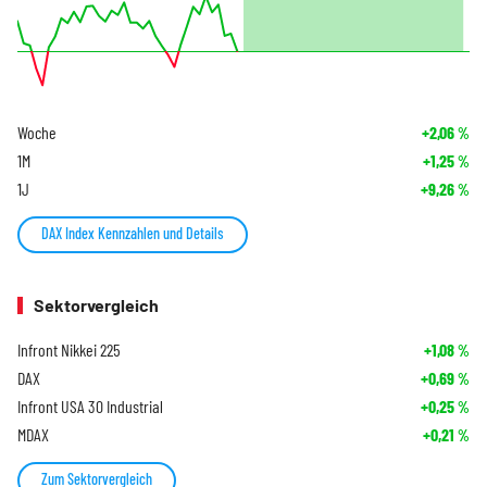
Woche
+2,06
%
1M
+1,25
%
1J
+9,26
%
DAX Index Kennzahlen und Details
Sektorvergleich
Infront Nikkei 225
+1,08
%
DAX
+0,69
%
Infront USA 30 Industrial
+0,25
%
MDAX
+0,21
%
Zum Sektorvergleich