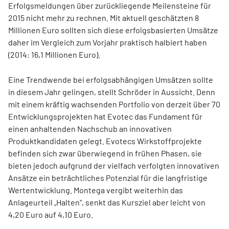
Erfolgsmeldungen über zurückliegende Meilensteine für
2015 nicht mehr zu rechnen. Mit aktuell geschätzten 8
Millionen Euro sollten sich diese erfolgsbasierten Umsätze
daher im Vergleich zum Vorjahr praktisch halbiert haben
(2014: 16,1 Millionen Euro).
Eine Trendwende bei erfolgsabhängigen Umsätzen sollte
in diesem Jahr gelingen, stellt Schröder in Aussicht. Denn
mit einem kräftig wachsenden Portfolio von derzeit über 70
Entwicklungsprojekten hat Evotec das Fundament für
einen anhaltenden Nachschub an innovativen
Produktkandidaten gelegt. Evotecs Wirkstoffprojekte
befinden sich zwar überwiegend in frühen Phasen, sie
bieten jedoch aufgrund der vielfach verfolgten innovativen
Ansätze ein beträchtliches Potenzial für die langfristige
Wertentwicklung. Montega vergibt weiterhin das
Anlageurteil „Halten“, senkt das Kursziel aber leicht von
4,20 Euro auf 4,10 Euro.