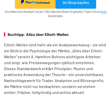
Im Shop kaufen
Sofortkauf
Sie erhalten einen Download-Link per E-Mail. Außerdem können Sie gekaufte E-Paper in Ihrem
Konto
herunterladen.
Buchtipp: Alles über Elliott-Wellen
Elliott-Wellen sind mehr als ein Analysewerkzeug – sie sind
ein Blick in die Psychologie der Märkte. „Alles über Elliott-
Wellen“ vereint A. Hamilton Boltons wichtigste Arbeiten
und zeigt, wie Preisbewegungen zyklisch entstehen.
Dieses Standardwerk erklärt Prinzipien, Muster und
praktische Anwendung der Theorie – ein unverzichtbares
Nachschlagewerk für Trader, Analysten und Börsenprofis,
die Märkte nicht nur beobachten, sondern verstehen
wollen. Präzise, tiefgründig und zeitlos aktuell.