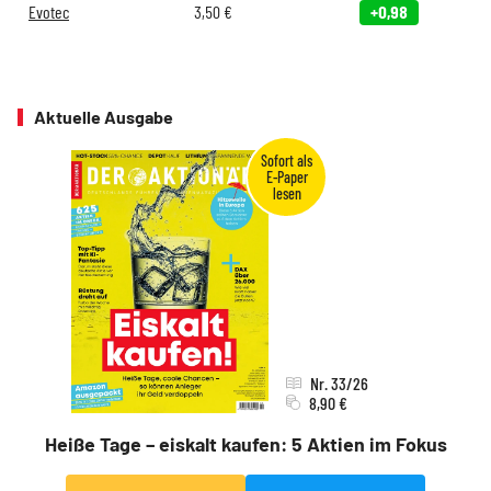
Evotec
3,50
€
+0,98
Aktuelle Ausgabe
Nr. 33/26
8,90 €
Heiße Tage – eiskalt kaufen: 5 Aktien im Fokus