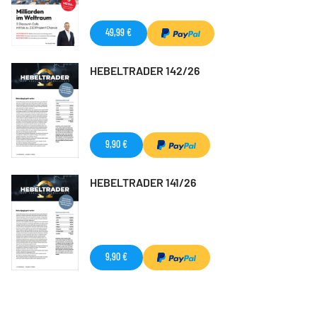
49,99 €
HEBELTRADER 142/26
9,90 €
HEBELTRADER 141/26
9,90 €