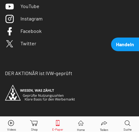
YouTube
Instagram
Facebook
Twitter
Handeln
DER AKTIONÄR ist IVW-geprüft
Nio
Aktie jetzt handeln?
© Copyright 2026 Börsenmedien AG. Alle Rechte
vorbehalten.