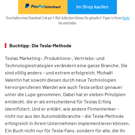
Im Shop kaufen
Sofortkauf
Sie erhalten einen Download-Link per E-Mail. Außerdem können Sie gekaufte E-Paper in Ihrem
Konto
herunterladen.
Buchtipp: Die Tesla-Methode
Teslas Marketing-, Produktions-, Vertriebs- und
Technologiestrategien verändern eine ganze Branche. Sie
sind völlig anders – und extrem erfolgreich. Michaël
Valentin hat sowohl diesen durch neue Technologien
hervorgerufenen Wandel wie auch Tesla selbst genauer
unter die Lupe genommen. Dabei hat er sieben Prinzipien
entdeckt, die er als entscheidend für Teslas Erfolg
identifiziert. Und er erklärt, wie andere Firmenlenker –
nicht nur aus der Automobilbranche – die Tesla-Methode
erfolgreich in ihrem Unternehmen implementieren können.
Ein Buch nicht nur für Tesla-Fans, sondern für alle, die ihr