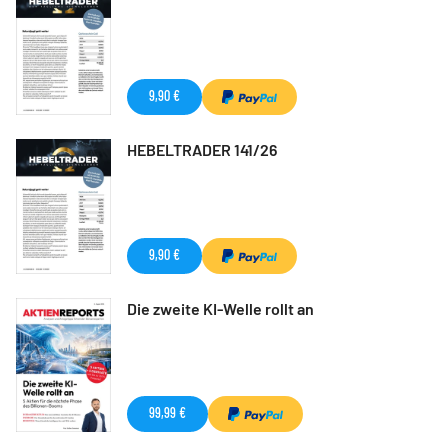
9,90 €
HEBELTRADER 141/26
9,90 €
Die zweite KI-Welle rollt an
99,99 €