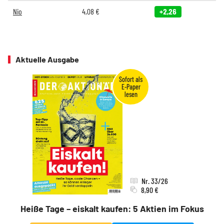
Nio
4,08
€
+2,26
Aktuelle Ausgabe
Nr. 33/26
8,90 €
Heiße Tage – eiskalt kaufen: 5 Aktien im Fokus