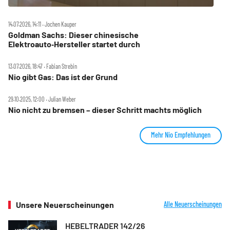
14.07.2026, 14:11 ‧ Jochen Kauper
Goldman Sachs: Dieser chinesische
Elektroauto‑Hersteller startet durch
13.07.2026, 18:47 ‧ Fabian Strebin
Nio gibt Gas: Das ist der Grund
29.10.2025, 12:00 ‧ Julian Weber
Nio nicht zu bremsen – dieser Schritt machts möglich
Mehr Nio Empfehlungen
Unsere Neuerscheinungen
Alle Neuerscheinungen
HEBELTRADER 142/26