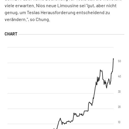
viele erwarten. Nios neue Limousine sei "gut, aber nicht
genug, um Teslas Herausforderung entscheidend zu
verändern.", so Chung.
50
40
30
20
10