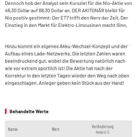
Dennoch hob der Analyst sein Kursziel für die Nio-Aktie von
46,30 Dollar auf 68,30 Dollar an. DER AKITONÄR bleibt für
Nio positiv gestimmt: Der ET7 trifft den Nerv der Zeit. Der
Einstieg in den Markt für Elektro-Limousinen macht Sinn.
Hinzu kommt ein eigenes Akku-Wechsel-Konzept und der
Aufbau eines Lade-Netzwerks. Die letzten Zahlen waren
beeindruckend gut, wobei die Bewertung natürlich nach
wie vor extrem sportlich ist! Die Aktie hat nach der
Korrektur in den letzten Tagen wieder den Weg nach oben
eingeschlagen. Anleger geben kein Stück aus der Hand!
Behandelte Werte
Veränderung
Name
Wert
Heute in %