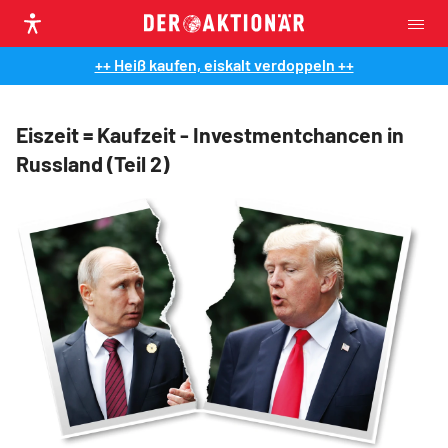
++ Heiß kaufen, eiskalt verdoppeln ++
Eiszeit = Kaufzeit - Investmentchancen in
Russland (Teil 2)