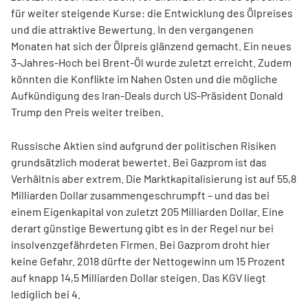
für weiter steigende Kurse: die Entwicklung des Ölpreises
und die attraktive Bewertung. In den vergangenen
Monaten hat sich der Ölpreis glänzend gemacht. Ein neues
3-Jahres-Hoch bei Brent-Öl wurde zuletzt erreicht. Zudem
könnten die Konflikte im Nahen Osten und die mögliche
Aufkündigung des Iran-Deals durch US-Präsident Donald
Trump den Preis weiter treiben.
Russische Aktien sind aufgrund der politischen Risiken
grundsätzlich moderat bewertet. Bei Gazprom ist das
Verhältnis aber extrem. Die Marktkapitalisierung ist auf 55,8
Milliarden Dollar zusammengeschrumpft – und das bei
einem Eigenkapital von zuletzt 205 Milliarden Dollar. Eine
derart günstige Bewertung gibt es in der Regel nur bei
insolvenzgefährdeten Firmen. Bei Gazprom droht hier
keine Gefahr. 2018 dürfte der Nettogewinn um 15 Prozent
auf knapp 14,5 Milliarden Dollar steigen. Das KGV liegt
lediglich bei 4.