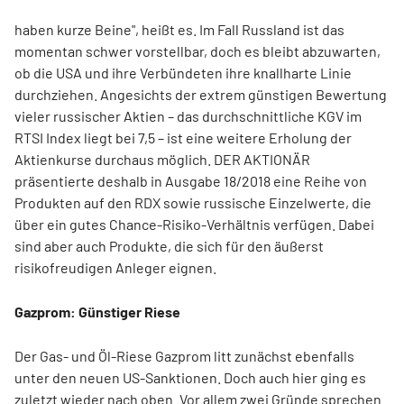
haben kurze Beine", heißt es. Im Fall Russland ist das
momentan schwer vorstellbar, doch es bleibt abzuwarten,
ob die USA und ihre Verbündeten ihre knallharte Linie
durchziehen. Angesichts der extrem günstigen Bewertung
vieler russischer Aktien – das durchschnittliche KGV im
RTSI Index liegt bei 7,5 – ist eine weitere Erholung der
Aktienkurse durchaus möglich. DER AKTIONÄR
präsentierte deshalb in Ausgabe 18/2018 eine Reihe von
Produkten auf den RDX sowie russische Einzelwerte, die
über ein gutes Chance-Risiko-Verhältnis verfügen. Dabei
sind aber auch Produkte, die sich für den äußerst
risikofreudigen Anleger eignen.
Gazprom: Günstiger Riese
Der Gas- und Öl-Riese Gazprom litt zunächst ebenfalls
unter den neuen US-Sanktionen. Doch auch hier ging es
zuletzt wieder nach oben. Vor allem zwei Gründe sprechen