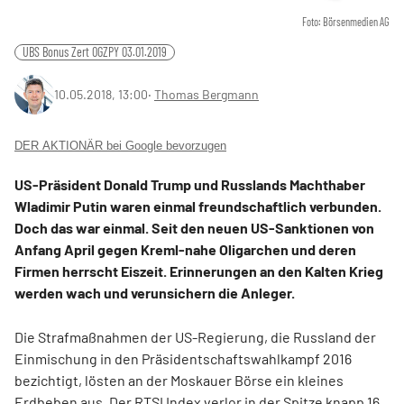
Foto: Börsenmedien AG
UBS Bonus Zert OGZPY 03.01.2019
10.05.2018, 13:00
‧
Thomas Bergmann
DER AKTIONÄR bei Google bevorzugen
US-Präsident Donald Trump und Russlands Machthaber
Wladimir Putin waren einmal freundschaftlich verbunden.
Doch das war einmal. Seit den neuen US-Sanktionen von
Anfang April gegen Kreml-nahe Oligarchen und deren
Firmen herrscht Eiszeit. Erinnerungen an den Kalten Krieg
werden wach und verunsichern die Anleger.
Die Strafmaßnahmen der US-Regierung, die Russland der
Einmischung in den Präsidentschaftswahlkampf 2016
bezichtigt, lösten an der Moskauer Börse ein kleines
Erdbeben aus. Der RTSI Index verlor in der Spitze knapp 16