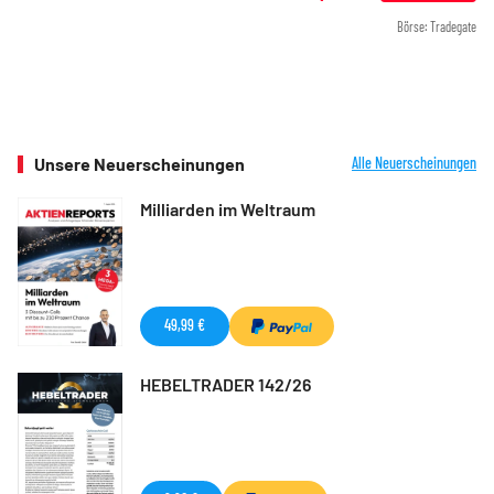
Börse: Tradegate
Unsere Neuerscheinungen
Alle Neuerscheinungen
Milliarden im Weltraum
49,99 €
HEBELTRADER 142/26