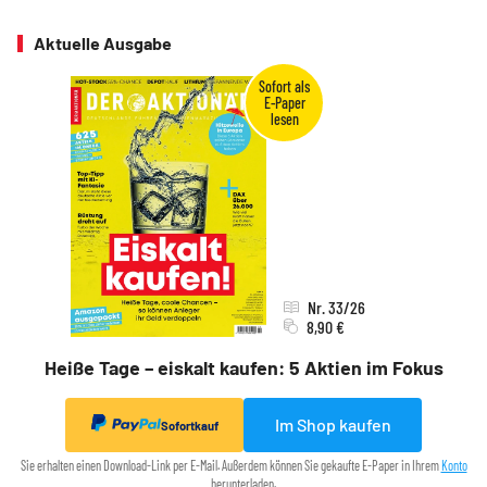
Aktuelle Ausgabe
Nr. 33/26
8,90 €
Heiße Tage – eiskalt kaufen: 5 Aktien im Fokus
Im Shop kaufen
Sofortkauf
Sie erhalten einen Download-Link per E-Mail. Außerdem können Sie gekaufte E-Paper in Ihrem
Konto
herunterladen.