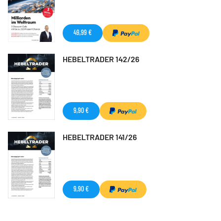
49,99 €
HEBELTRADER 142/26
9,90 €
HEBELTRADER 141/26
9,90 €