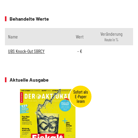
Behandelte Werte
Veränderung
Name
Wert
Heute in %
UBS Knock-Out SBRCY
-
€
Aktuelle Ausgabe