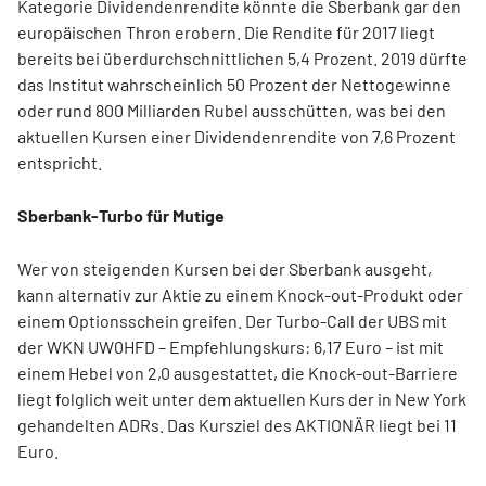
Kategorie Dividendenrendite könnte die Sberbank gar den
europäischen Thron erobern. Die Rendite für 2017 liegt
bereits bei überdurchschnittlichen 5,4 Prozent. 2019 dürfte
das Institut wahrscheinlich 50 Prozent der Nettogewinne
oder rund 800 Milliarden Rubel ausschütten, was bei den
aktuellen Kursen einer Dividendenrendite von 7,6 Prozent
entspricht.
Sberbank-Turbo für Mutige
Wer von steigenden Kursen bei der Sberbank ausgeht,
kann alternativ zur Aktie zu einem Knock-out-Produkt oder
einem Optionsschein greifen. Der Turbo-Call der UBS mit
der WKN UW0HFD – Empfehlungskurs: 6,17 Euro – ist mit
einem Hebel von 2,0 ausgestattet, die Knock-out-Barriere
liegt folglich weit unter dem aktuellen Kurs der in New York
gehandelten ADRs. Das Kursziel des AKTIONÄR liegt bei 11
Euro.