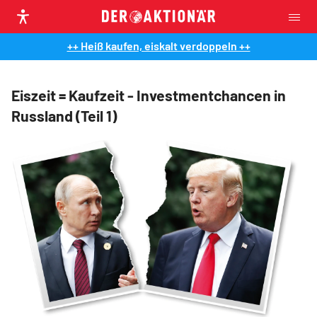
++ Heiß kaufen, eiskalt verdoppeln ++
Eiszeit = Kaufzeit - Investmentchancen in
Russland (Teil 1)