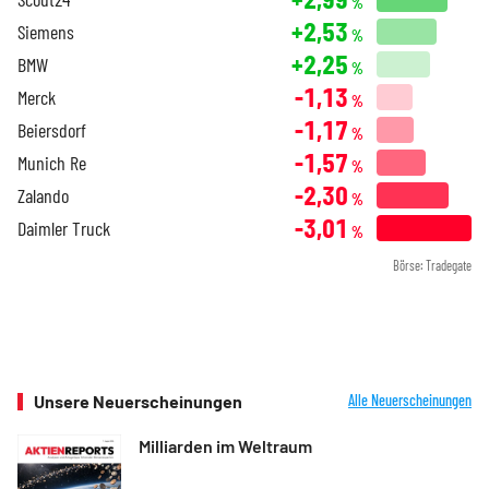
%
+2,53
Siemens
%
+2,25
BMW
%
-1,13
Merck
%
-1,17
Beiersdorf
%
-1,57
Munich Re
%
-2,30
Zalando
%
-3,01
Daimler Truck
%
Börse: Tradegate
Unsere Neuerscheinungen
Alle Neuerscheinungen
Milliarden im Weltraum