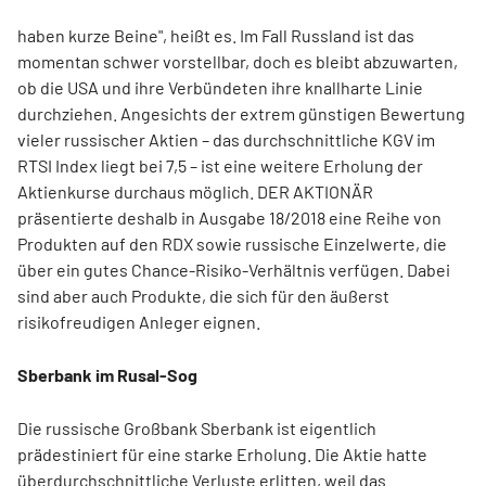
haben kurze Beine", heißt es. Im Fall Russland ist das
momentan schwer vorstellbar, doch es bleibt abzuwarten,
ob die USA und ihre Verbündeten ihre knallharte Linie
durchziehen. Angesichts der extrem günstigen Bewertung
vieler russischer Aktien – das durchschnittliche KGV im
RTSI Index liegt bei 7,5 – ist eine weitere Erholung der
Aktienkurse durchaus möglich. DER AKTIONÄR
präsentierte deshalb in Ausgabe 18/2018 eine Reihe von
Produkten auf den RDX sowie russische Einzelwerte, die
über ein gutes Chance-Risiko-Verhältnis verfügen. Dabei
sind aber auch Produkte, die sich für den äußerst
risikofreudigen Anleger eignen.
Sberbank im Rusal-Sog
Die russische Großbank Sberbank ist eigentlich
prädestiniert für eine starke Erholung. Die Aktie hatte
überdurchschnittliche Verluste erlitten, weil das