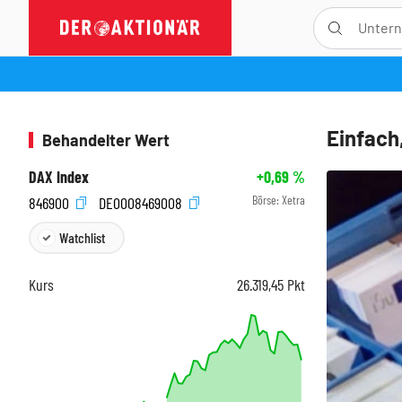
Einfach
Behandelter Wert
DAX Index
+0,69
%
Börse:
Xetra
846900
DE0008469008
Watchlist
Kurs
26.319,45
Pkt