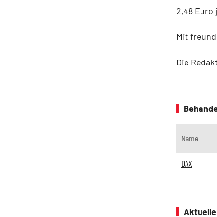
2,48 Euro 
Mit freund
Die Redak
Behande
Name
DAX
Aktuell