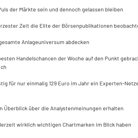
 der Märkte sein und dennoch gelassen bleiben
ester Zeit die Elite der Börsenpublikationen beobacht
samte Anlageuniversum abdecken
ten Handelschancen der Woche auf den Punkt gebrac
ich
 für nur einmalig 129 Euro im Jahr ein Experten-Netz
berblick über die Analystenmeinungen erhalten
zeit wirklich wichtigen Chartmarken im Blick haben