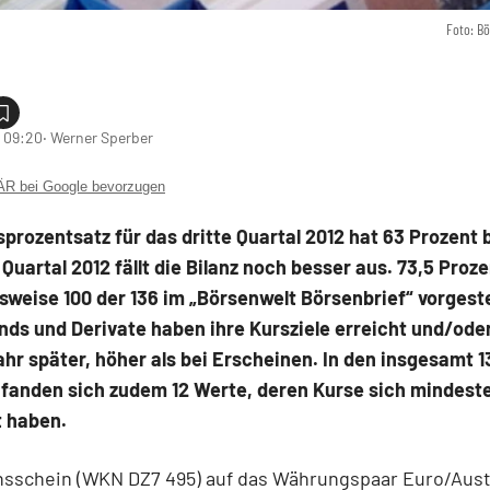
Foto: B
 09:20
‧ Werner Sperber
 bei Google bevorzugen
sprozentsatz für das dritte Quartal 2012 hat 63 Prozent 
 Quartal 2012 fällt die Bilanz noch besser aus. 73,5 Proz
weise 100 der 136 im „Börsenwelt Börsenbrief“ vorgeste
nds und Derivate haben ihre Kursziele erreicht und/ode
ahr später, höher als bei Erscheinen. In den insgesamt 1
fanden sich zudem 12 Werte, deren Kurse sich mindest
t haben.
nsschein (WKN DZ7 495) auf das Währungspaar Euro/Aust