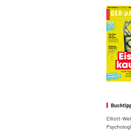
Buchtipp
Elliott-We
Psychologi