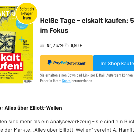
Heiße Tage – eiskalt kaufen: 
im Fokus
Nr. 33/26
8,90 €
Im Shop kauf
Sofortkauf
Sie erhalten einen Download-Link per E-Mail. Außerdem können 
Paper in Ihrem
Konto
herunterladen.
: Alles über Elliott-Wellen
llen sind mehr als ein Analysewerkzeug – sie sind ein Blick
e der Märkte. „Alles über Elliott-Wellen“ vereint A. Hamil