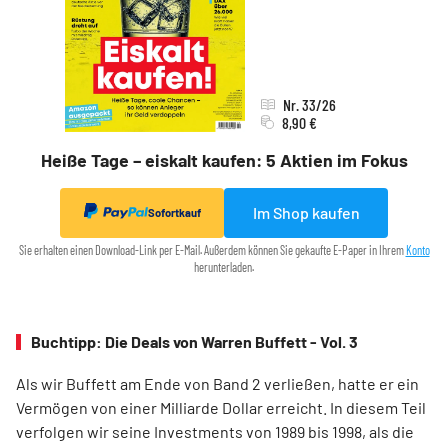
Nr. 33/26
8,90 €
Heiße Tage – eiskalt kaufen: 5 Aktien im Fokus
Im Shop kaufen
Sofortkauf
Sie erhalten einen Download-Link per E-Mail. Außerdem können Sie gekaufte E-Paper in Ihrem
Konto
herunterladen.
Buchtipp: Die Deals von Warren Buffett - Vol. 3
Als wir Buffett am Ende von Band 2 verließen, hatte er ein
Vermögen von einer Milliarde Dollar erreicht. In diesem Teil
verfolgen wir seine Investments von 1989 bis 1998, als die