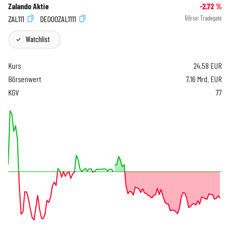
Zalando Aktie
-2,72
%
ZAL111
DE000ZAL1111
Börse:
Tradegate
Watchlist
Kurs
24,58
EUR
Börsenwert
7,16 Mrd. EUR
KGV
77