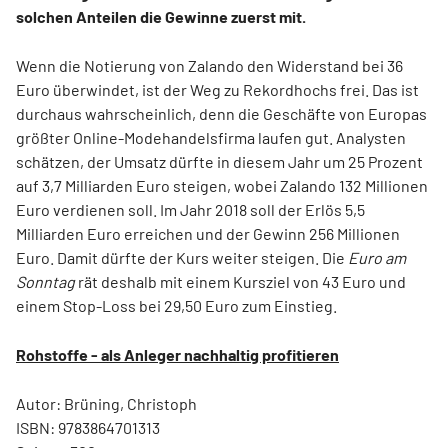
solchen Anteilen die Gewinne zuerst mit.
Wenn die Notierung von Zalando den Widerstand bei 36
Euro überwindet, ist der Weg zu Rekordhochs frei. Das ist
durchaus wahrscheinlich, denn die Geschäfte von Europas
größter Online-Modehandelsfirma laufen gut. Analysten
schätzen, der Umsatz dürfte in diesem Jahr um 25 Prozent
auf 3,7 Milliarden Euro steigen, wobei Zalando 132 Millionen
Euro verdienen soll. Im Jahr 2018 soll der Erlös 5,5
Milliarden Euro erreichen und der Gewinn 256 Millionen
Euro. Damit dürfte der Kurs weiter steigen. Die
Euro am
Sonntag
rät deshalb mit einem Kursziel von 43 Euro und
einem Stop-Loss bei 29,50 Euro zum Einstieg.
Rohstoffe - als Anleger nachhaltig profitieren
Autor: Brüning, Christoph
ISBN: 9783864701313