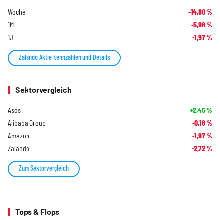
Woche
-14,80
%
1M
-5,98
%
1J
-1,97
%
Zalando Aktie Kennzahlen und Details
Sektorvergleich
Asos
+2,45
%
Alibaba Group
-0,18
%
Amazon
-1,97
%
Zalando
-2,72
%
Zum Sektorvergleich
Tops & Flops