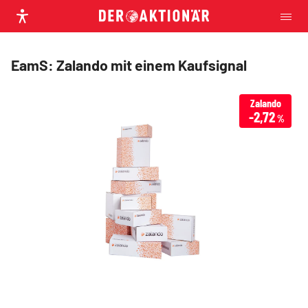
EamS: Zalando mit einem Kaufsignal
Zalando
-2,72
%