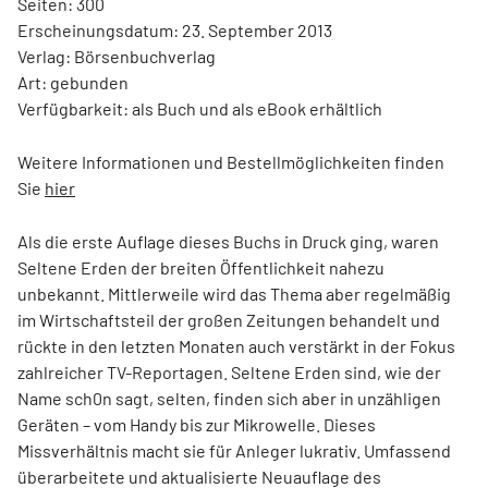
Seiten: 300
Erscheinungsdatum: 23. September 2013
Verlag: Börsenbuchverlag
Art: gebunden
Verfügbarkeit: als Buch und als eBook erhältlich
Weitere Informationen und Bestellmöglichkeiten finden
Sie
hier
Als die erste Auflage dieses Buchs in Druck ging, waren
Seltene Erden der breiten Öffentlichkeit nahezu
unbekannt. Mittlerweile wird das Thema aber regelmäßig
im Wirtschafts­teil der großen Zeitungen behandelt und
rückte in den letzten Monaten auch verstärkt in der Fokus
zahl­reicher TV-Reportagen. Seltene Erden sind, wie der
Name sch0n sagt, selten, finden sich aber in unzähligen
Geräten – vom Handy bis zur Mikrowelle. Dieses
Missverhältnis macht sie für Anleger lukrativ. Umfassend
überarbeitete und aktualisierte Neuauflage des