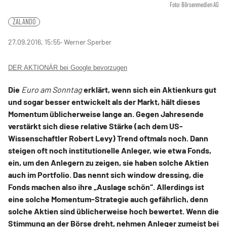
Foto: Börsenmedien AG
ZALANDO
27.09.2016, 15:55
‧ Werner Sperber
DER AKTIONÄR bei Google bevorzugen
Die
Euro am Sonntag
erklärt, wenn sich ein Aktienkurs gut
und sogar besser entwickelt als der Markt, hält dieses
Momentum üblicherweise lange an. Gegen Jahresende
verstärkt sich diese relative Stärke (ach dem US-
Wissenschaftler Robert Levy) Trend oftmals noch. Dann
steigen oft noch institutionelle Anleger, wie etwa Fonds,
ein, um den Anlegern zu zeigen, sie haben solche Aktien
auch im Portfolio. Das nennt sich window dressing, die
Fonds machen also ihre „Auslage schön“. Allerdings ist
eine solche Momentum-Strategie auch gefährlich, denn
solche Aktien sind üblicherweise hoch bewertet. Wenn die
Stimmung an der Börse dreht, nehmen Anleger zumeist bei