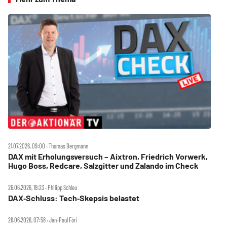
21.07.2026, 09:00 ‧ Thomas Bergmann
DAX mit Erholungsversuch – Aixtron, Friedrich Vorwerk,
Hugo Boss, Redcare, Salzgitter und Zalando im Check
26.06.2026, 18:23 ‧ Philipp Schleu
DAX‑Schluss: Tech‑Skepsis belastet
26.06.2026, 07:58 ‧ Jan-Paul Fóri