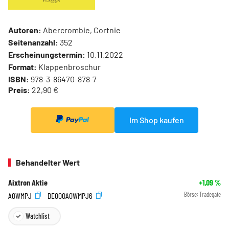
Autoren:
Abercrombie, Cortnie
Seitenanzahl:
352
Erscheinungstermin:
10.11.2022
Format:
Klappenbroschur
ISBN:
978-3-86470-878-7
Preis:
22,90 €
Im Shop kaufen
Behandelter Wert
Aixtron Aktie
+1,09
%
A0WMPJ
DE000A0WMPJ6
Börse:
Tradegate
Watchlist