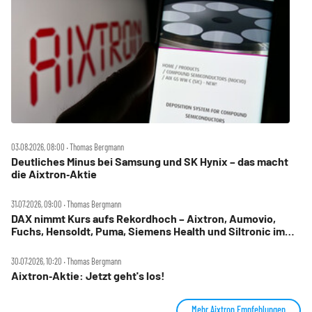
03.08.2026, 08:00 ‧ Thomas Bergmann
Deutliches Minus bei Samsung und SK Hynix – das macht
die Aixtron‑Aktie
31.07.2026, 09:00 ‧ Thomas Bergmann
DAX nimmt Kurs aufs Rekordhoch – Aixtron, Aumovio,
Fuchs, Hensoldt, Puma, Siemens Health und Siltronic im
Check
30.07.2026, 10:20 ‧ Thomas Bergmann
Aixtron‑Aktie: Jetzt geht's los!
Mehr Aixtron Empfehlungen