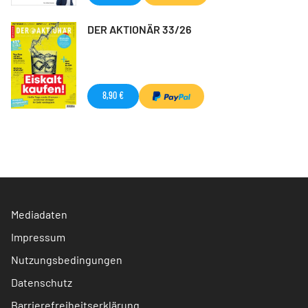
DER AKTIONÄR 33/26
8,90 €
Mediadaten
Impressum
Nutzungsbedingungen
Datenschutz
Barrierefreiheitserklärung