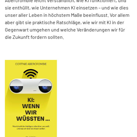
Abercrombie leicht verständlich, wie KI funktioniert, und
sie enthüllt, wie Unternehmen KI einsetzen – und wie dies
unser aller Leben in höchstem Maße beeinflusst. Vor allem
aber gibt sie praktische Ratschläge, wie wir mit KI in der
Gegenwart umgehen und welche Veränderungen wir für
die Zukunft fordern sollten.