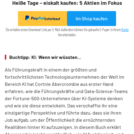
Heiße Tage – eiskalt kaufen: 5 Aktien im Fokus
Im Shop kaufen
Sofortkauf
Sie erhalten einen Download-Link per E-Mail. Außerdem können Sie gekaufte E-Paper in Ihrem
Konto
herunterladen.
Buchtipp: KI: Wenn wir wüssten...
Als Führungskraft in einem der größten und
fortschrittlichsten ­Technologieunternehmen der Welt im
Bereich KI hat Cortnie ­Abercrombie aus erster Hand
erfahren, wie die Führungskräfte und Data-Science-Teams
der Fortune-500-Unternehmen über KI-Systeme denken
und wie sie diese entwickeln. Das verschaffte ihr eine
einzigartige Perspektive und führte dazu, dass sie ihren
Job aufgab, um der Öffentlichkeit die ernüchternden
Realitäten hinter KI aufzuzeigen. In diesem Buch erklärt