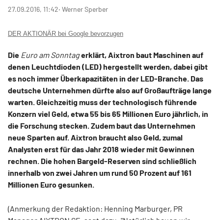
27.09.2016, 11:42
‧ Werner Sperber
DER AKTIONÄR bei Google bevorzugen
Die
Euro am Sonntag
erklärt, Aixtron baut Maschinen auf
denen Leuchtdioden (LED) hergestellt werden, dabei gibt
es noch immer Überkapazitäten in der LED-Branche. Das
deutsche Unternehmen dürfte also auf Großaufträge lange
warten. Gleichzeitig muss der technologisch führende
Konzern viel Geld, etwa 55 bis 65 Millionen Euro jährlich, in
die Forschung stecken. Zudem baut das Unternehmen
neue Sparten auf. Aixtron braucht also Geld, zumal
Analysten erst für das Jahr 2018 wieder mit Gewinnen
rechnen. Die hohen Bargeld-Reserven sind schließlich
innerhalb von zwei Jahren um rund 50 Prozent auf 161
Millionen Euro gesunken.
(Anmerkung der Redaktion: Henning Marburger, PR