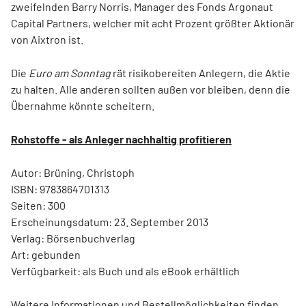
zweifelnden Barry Norris, Manager des Fonds Argonaut
Capital Partners, welcher mit acht Prozent größter Aktionär
von Aixtron ist.
Die
Euro am Sonntag
rät risikobereiten Anlegern, die Aktie
zu halten. Alle anderen sollten außen vor bleiben, denn die
Übernahme könnte scheitern.
Rohstoffe - als Anleger nachhaltig profitieren
Autor: Brüning, Christoph
ISBN: 9783864701313
Seiten: 300
Erscheinungsdatum: 23. September 2013
Verlag: Börsenbuchverlag
Art: gebunden
Verfügbarkeit: als Buch und als eBook erhältlich
Weitere Informationen und Bestellmöglichkeiten finden