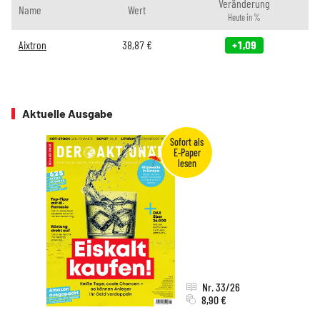
Veränderung
Name
Wert
Heute in %
Aixtron
38,87
€
+1,09
Aktuelle Ausgabe
Nr. 33/26
8,90 €