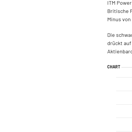
ITM Power 
Britische 
Minus von 
Die schwa
drückt auf
Aktienbar