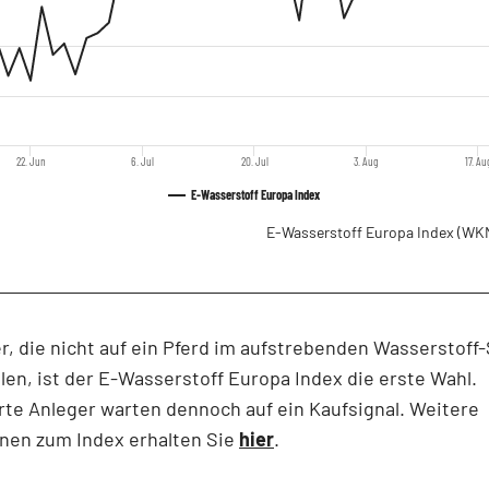
22. Jun
6. Jul
20. Jul
3. Aug
17. Au
E-Wasserstoff Europa Index
E-Wasserstoff Europa Index
(WKN
r, die nicht auf ein Pferd im aufstrebenden Wasserstoff
len, ist der E-Wasserstoff Europa Index die erste Wahl.
rte Anleger warten dennoch auf ein Kaufsignal. Weitere
onen zum Index erhalten Sie
hier
.