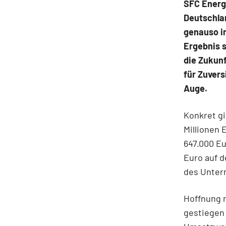
SFC Energy
Deutschlan
genauso i
Ergebnis s
die Zukunf
für Zuvers
Auge.
Konkret gi
Millionen 
647.000 E
Euro auf d
des Unter
Hoffnung m
gestiegen 