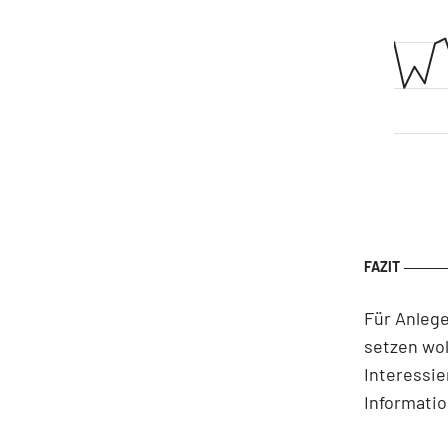
Für Anlege
setzen wol
Interessie
Informati