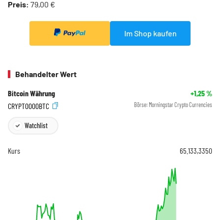
Preis:
79,00 €
Im Shop kaufen
Behandelter Wert
Bitcoin Währung
+1,25
%
CRYPT0000BTC
Börse:
Morningstar Crypto Currencies
Watchlist
Kurs
65.133,3350