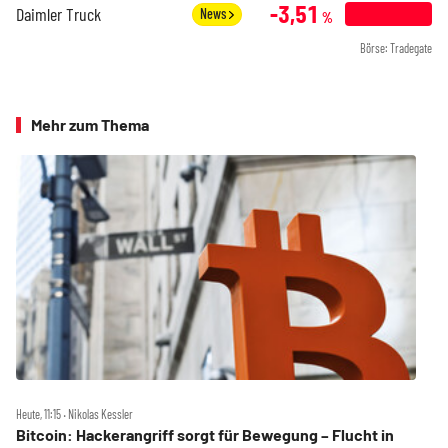
-3,51
Daimler Truck
News
%
Börse: Tradegate
Mehr zum Thema
Heute, 11:15 ‧ Nikolas Kessler
Bitcoin: Hackerangriff sorgt für Bewegung – Flucht in