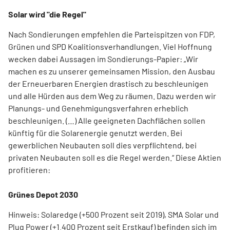
Solar wird "die Regel"
Nach Sondierungen empfehlen die Parteispitzen von FDP,
Grünen und SPD Koalitionsverhandlungen. Viel Hoffnung
wecken dabei Aussagen im Sondierungs-Papier: „Wir
machen es zu unserer gemeinsamen Mission, den Ausbau
der Erneuerbaren Energien drastisch zu beschleunigen
und alle Hürden aus dem Weg zu räumen. Dazu werden wir
Planungs- und Genehmigungsverfahren erheblich
beschleunigen. (…) Alle geeigneten Dachflächen sollen
künftig für die Solarenergie genutzt werden. Bei
gewerblichen Neubauten soll dies verpflichtend, bei
privaten Neubauten soll es die Regel werden.“ Diese Aktien
profitieren:
Grünes Depot 2030
Hinweis: Solaredge (+500 Prozent seit 2019), SMA Solar und
Plug Power (+1.400 Prozent seit Erstkauf) befinden sich im