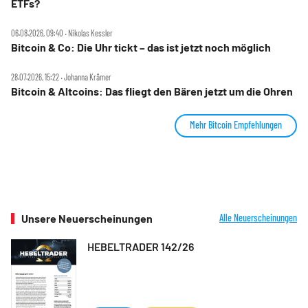
ETFs?
06.08.2026, 09:40 ‧ Nikolas Kessler
Bitcoin & Co: Die Uhr tickt – das ist jetzt noch möglich
28.07.2026, 15:22 ‧ Johanna Krämer
Bitcoin & Altcoins: Das fliegt den Bären jetzt um die Ohren
Mehr Bitcoin Empfehlungen
Unsere Neuerscheinungen
Alle Neuerscheinungen
HEBELTRADER 142/26