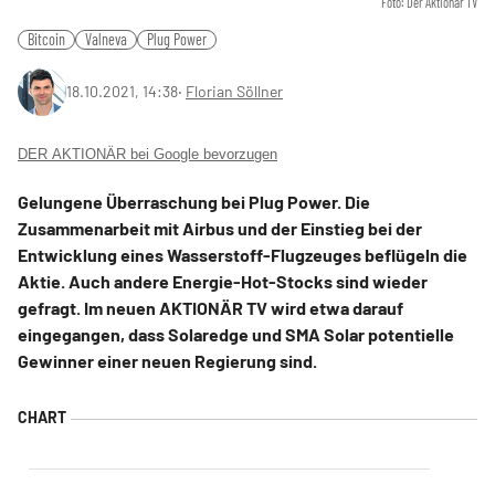
Foto: Der Aktionär TV
Bitcoin
Valneva
Plug Power
18.10.2021, 14:38
‧
Florian Söllner
DER AKTIONÄR bei Google bevorzugen
Gelungene Überraschung bei Plug Power. Die
Zusammenarbeit mit Airbus und der Einstieg bei der
Entwicklung eines Wasserstoff-Flugzeuges beflügeln die
Aktie. Auch andere Energie-Hot-Stocks sind wieder
gefragt. Im neuen AKTIONÄR TV wird etwa darauf
eingegangen, dass Solaredge und SMA Solar potentielle
Gewinner einer neuen Regierung sind.