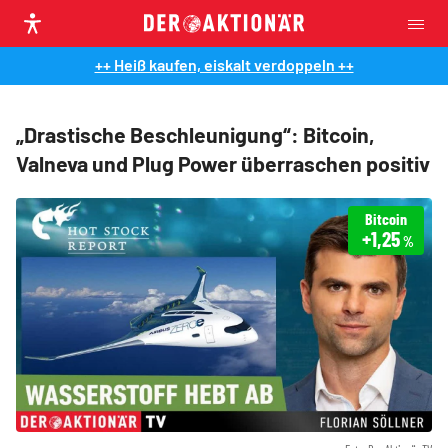
++ Heiß kaufen, eiskalt verdoppeln ++
„Drastische Beschleunigung“: Bitcoin,
Valneva und Plug Power überraschen positiv
Bitcoin
+1,25
%