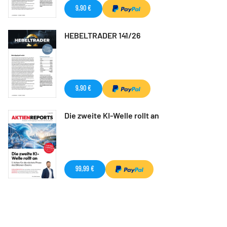
9,90 €
HEBELTRADER 141/26
9,90 €
Die zweite KI-Welle rollt an
99,99 €