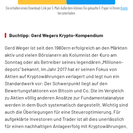
Sie erhalten einen Download-Link per E-Mail. Außerdem können Sie gekaufte E-Paper in Ihrem
Konto
herunterladen.
Buchtipp: Gerd Wegers Krypto-Kompendium
Gerd Weger ist seit den 1980ern erfolgreich an den Märkten
aktiv und vielen Börsianern als Kolumnist der €uro am
Sonntag oder als Betreiber seines legendären „Millionen­
depots“ bekannt. Im Jahr 2017 hat er seinen Fokus von
Aktien auf Kryptowährungen verlagert und legt nun ein
Standardwerk vor: Der Schwerpunkt liegt auf den
Bewertungsfaktoren von Bitcoin und Co. Die im Ver­gleich
zu Aktien völlig anderen Ansätze zur Fundamentalanalyse
werden in dem Buch systematisch dargestellt. Wichtig sind
auch die Überlegungen für eine Steueroptimierung. Für
aufgeklärte Investoren und Trader ist all dies unerlässlich
für einen nachhaltigen Anlageerfolg mit Kryptowährungen.