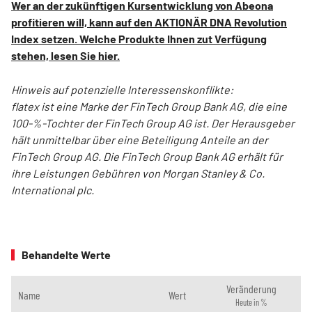
Wer an der zukünftigen Kursentwicklung von Abeona
profitieren will, kann auf den AKTIONÄR DNA Revolution
Index setzen. Welche Produkte Ihnen zut Verfügung
stehen, lesen Sie hier.
Hinweis auf potenzielle Interessenskonflikte:
flatex ist eine Marke der FinTech Group Bank AG, die eine
100-%-Tochter der FinTech Group AG ist. Der He­rausgeber
hält unmittelbar über eine Beteiligung Anteile an der
FinTech Group AG. Die FinTech Group Bank AG erhält für
ihre Leistungen Gebühren von Morgan Stanley & Co.
International plc.
Behandelte Werte
Veränderung
Name
Wert
Heute in %