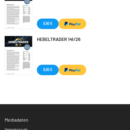
9,90 €
HEBELTRADER 141/26
9,90 €
Mediadaten
Impressum