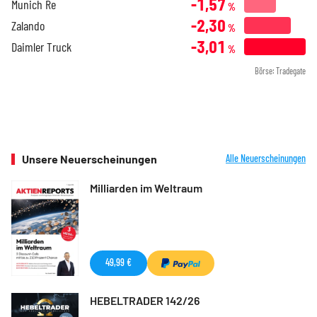
-1,57
Munich Re
%
-2,30
Zalando
%
-3,01
Daimler Truck
%
Börse: Tradegate
Unsere Neuerscheinungen
Alle Neuerscheinungen
Milliarden im Weltraum
49,99 €
HEBELTRADER 142/26