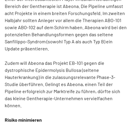
Bereich der Gen­therapie ist Abeona. Die Pipeline umfasst
acht Projekte in einem breiten Forschungsfeld. Im zweiten
Halbjahr sollten Anleger vor allem die Therapien ABO-101
sowie ABO-102 auf dem Schirm haben. Abeona wird bei den
potenziellen Behandlungsformen gegen das seltene
Sanfilippo-Syndrom (sowohl Typ A als auch Typ B) ein
Update präsentieren.
Zudem will Abeona das Projekt EB-101 gegen die
dystrophische Epidermolysis Bullosa (seltene
Hauterkrankung) in die zulassungsrelevante Phase-3-
Studie überführen. Gelingt es Abeona, einen Teil der
Pipeline erfolgreich zur Marktreife zu führen, dürfte sich
das kleine Gentherapie-Unternehmen vervielfachen
können.
Risiko minimieren