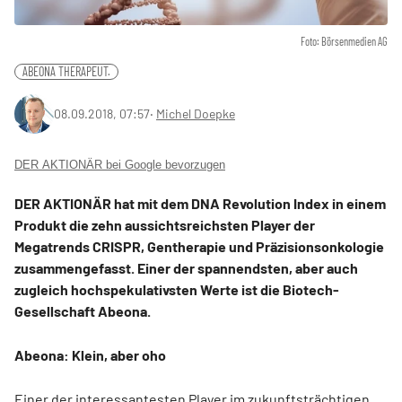
Foto: Börsenmedien AG
ABEONA THERAPEUT.
08.09.2018, 07:57
‧
Michel Doepke
DER AKTIONÄR bei Google bevorzugen
DER AKTIONÄR hat mit dem DNA Revolution Index in einem
Produkt die zehn aussichtsreichsten Player der
Megatrends CRISPR, Gentherapie und Präzisionsonkologie
zusammengefasst. Einer der spannendsten, aber auch
zugleich hochspekulativsten Werte ist die Biotech-
Gesellschaft Abeona.
Abeona: Klein, aber oho
Einer der interessantesten Player im zukunftsträchtigen