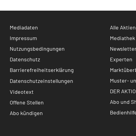
Mediadaten
Alle Aktien
Impressum
Mediathek
Nutzungsbedingungen
Newslette
Datenschutz
Experten
Barrierefreiheitserklärung
Marktüberb
Muster- u
Datenschutzeinstellungen
DER AKTIO
Videotext
Abo und S
Offene Stellen
Bedienhilf
Abo kündigen