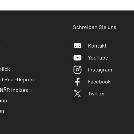
Schreiben Sie uns
Kontakt
r
YouTube
lick
Instagram
nd Real-Depots
Facebook
NÄR Indizes
Twitter
hop
en