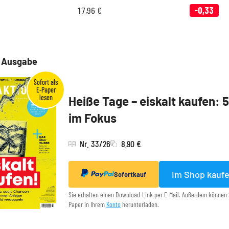
17,96
€
-0,33
e Ausgabe
Heiße Tage – eiskalt kaufen: 
im Fokus
Nr. 33/26
8,90 €
Im Shop kauf
Sofortkauf
Sie erhalten einen Download-Link per E-Mail. Außerdem können 
Paper in Ihrem
Konto
herunterladen.