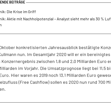
ik: Die Krise im Griff
ik: Aktie mit Nachholpotenzial – Analyst sieht mehr als 30 % Luf
n
Oktober konkretisierten Jahresausblick bestätigte Kon
Kullmann nun. Im Gesamtjahr 2020 will er ein bereinigtes
 Konzernergebnis zwischen 1,8 und 2,0 Milliarden Euro e
Milliarden im Vorjahr. Die Umsatzprognose liegt bei 11,5 bi
 Euro. Hier waren es 2019 noch 13,1 Milliarden Euro gewe
telzufluss (Free Cashflow) sollen es 2020 nun rund 700 Mi
en.