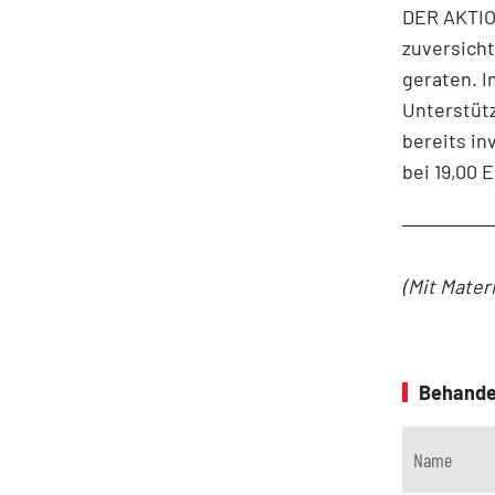
DER AKTION
zuversicht
geraten. I
Unterstütz
bereits in
bei 19,00 
(Mit Mater
Behande
Name