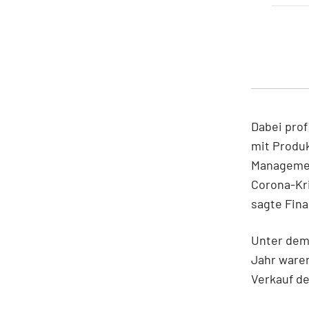
Dabei pro
mit Produ
Management
Corona-Kris
sagte Fina
Unter dem 
Jahr waren
Verkauf de