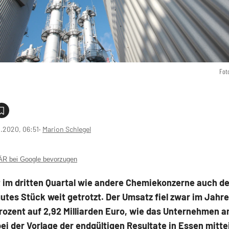
Fot
1.2020, 06:51
‧
Marion Schlegel
 bei Google bevorzugen
t im dritten Quartal wie andere Chemiekonzerne auch d
gutes Stück weit getrotzt. Der Umsatz fiel zwar im Jahr
rozent auf 2,92 Milliarden Euro, wie das Unternehmen 
ei der Vorlage der endgültigen Resultate in Essen mittei