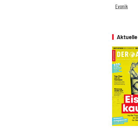
Evonik
Aktuell