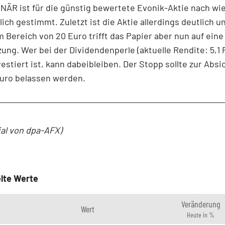
ÄR ist für die günstig bewertete Evonik-Aktie nach wie
lich gestimmt. Zuletzt ist die Aktie allerdings deutlich u
m Bereich von 20 Euro trifft das Papier aber nun auf eine
ung. Wer bei der Dividendenperle (aktuelle Rendite: 5,1 
vestiert ist, kann dabeibleiben. Der Stopp sollte zur Abs
Euro belassen werden.
ial von dpa-AFX)
lte Werte
Veränderung
Wert
Heute in %