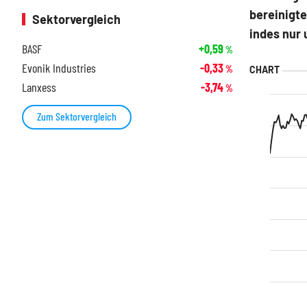
bereinigte
Sektorvergleich
indes nur 
BASF
+0,59
%
Evonik Industries
-0,33
%
Lanxess
-3,74
%
Zum Sektorvergleich