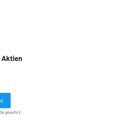
5 Aktien
en
Sie gekaufte E-