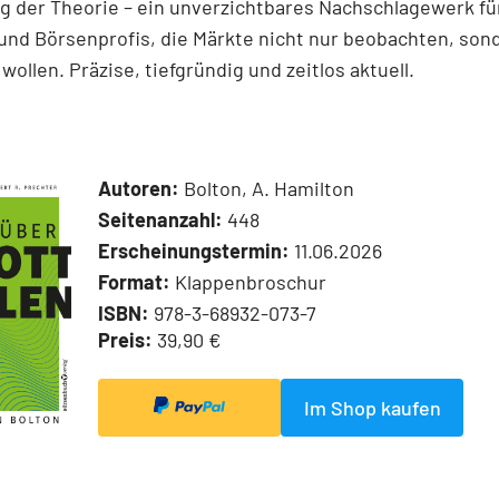
 der Theorie – ein unverzichtbares Nachschlagewerk für
und Börsenprofis, die Märkte nicht nur beobachten, son
wollen. Präzise, tiefgründig und zeitlos aktuell.
Autoren:
Bolton, A. Hamilton
Seitenanzahl:
448
Erscheinungstermin:
11.06.2026
Format:
Klappenbroschur
ISBN:
978-3-68932-073-7
Preis:
39,90 €
Im Shop kaufen