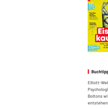
Buchtipp
Elliott-We
Psychologi
Boltons wi
entstehen.