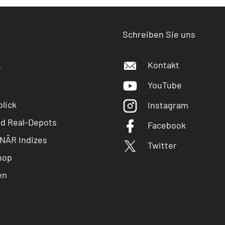
Schreiben Sie uns
Kontakt
r
YouTube
lick
Instagram
nd Real-Depots
Facebook
NÄR Indizes
Twitter
hop
en