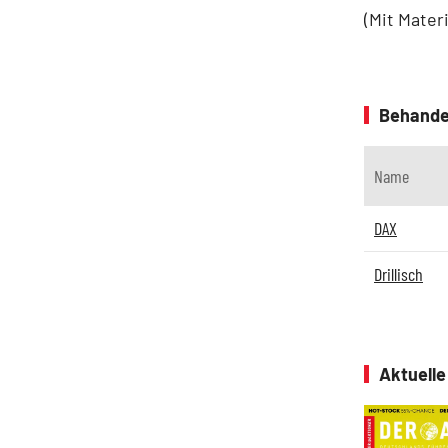
(Mit Mater
Behande
Name
DAX
Drillisch
Aktuell