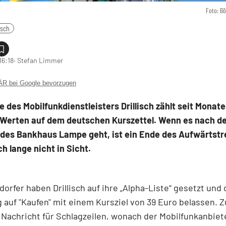
Foto: B
isch
16:18
‧ Stefan Limmer
 bei Google bevorzugen
e des Mobilfunkdienstleisters Drillisch zählt seit Monat
 Werten auf dem deutschen Kurszettel. Wenn es nach d
 des Bankhaus Lampe geht, ist ein Ende des Aufwärtstr
h lange nicht in Sicht.
dorfer haben Drillisch auf ihre „Alpha-Liste“ gesetzt und 
 auf "Kaufen" mit einem Kursziel von 39 Euro belassen. Z
 Nachricht für Schlagzeilen, wonach der Mobilfunkanbiet