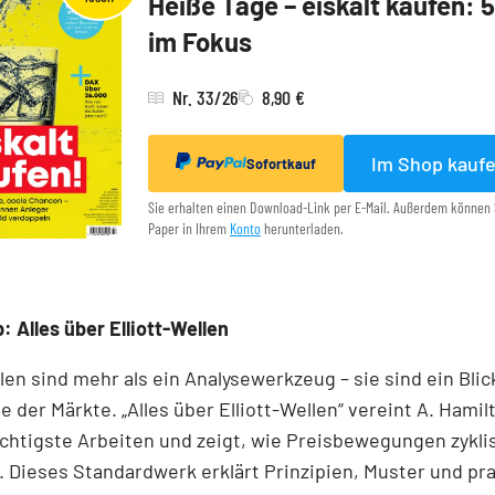
Heiße Tage – eiskalt kaufen: 
im Fokus
Nr. 33/26
8,90 €
Im Shop kauf
Sofortkauf
Sie erhalten einen Download-Link per E-Mail. Außerdem können 
Paper in Ihrem
Konto
herunterladen.
: Alles über Elliott-Wellen
llen sind mehr als ein Analysewerkzeug – sie sind ein Blick
e der Märkte. „Alles über Elliott-Wellen“ vereint A. Hamil
chtigste Arbeiten und zeigt, wie Preisbewegungen zykli
 Dieses Standardwerk erklärt Prinzipien, Muster und pr