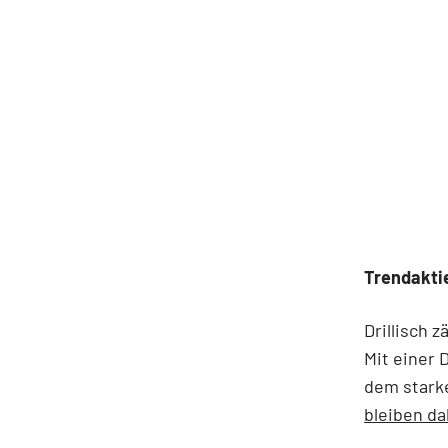
Trendakti
Drillisch 
Mit einer 
dem stark
bleiben da