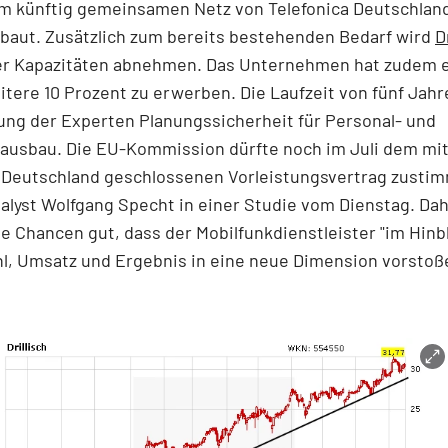
m künftig gemeinsamen Netz von Telefonica Deutschland
baut. Zusätzlich zum bereits bestehenden Bedarf wird
D
er Kapazitäten abnehmen. Das Unternehmen hat zudem 
itere 10 Prozent zu erwerben. Die Laufzeit von fünf Jah
ng der Experten Planungssicherheit für Personal- und
sausbau. Die EU-Kommission dürfte noch im Juli dem mi
a Deutschland geschlossenen Vorleistungsvertrag zusti
alyst Wolfgang Specht in einer Studie vom Dienstag. Da
e Chancen gut, dass der Mobilfunkdienstleister "im Hinbl
l, Umsatz und Ergebnis in eine neue Dimension vorstoße