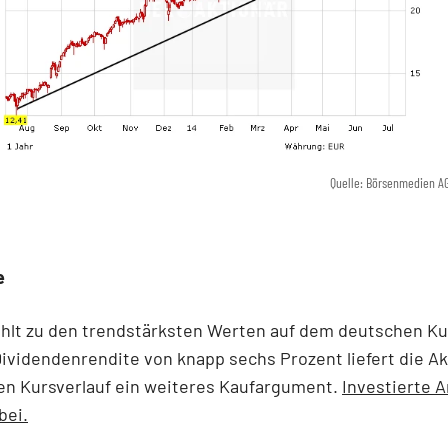
Quelle: Börsenmedien A
e
zählt zu den trendstärksten Werten auf dem deutschen Ku
Dividendenrendite von knapp sechs Prozent liefert die A
en Kursverlauf ein weiteres Kaufargument.
Investierte 
bei.