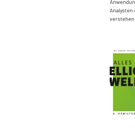
Anwendung
Analysten 
verstehen 