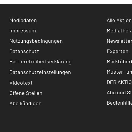
Mediadaten
Alle Aktien
Impressum
Mediathek
Nutzungsbedingungen
Newslette
Datenschutz
Experten
Barrierefreiheitserklärung
Marktüberb
Muster- u
Datenschutzeinstellungen
DER AKTIO
Videotext
Abo und S
Offene Stellen
Bedienhilf
Abo kündigen