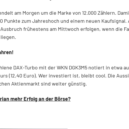
ndelt am Morgen um die Marke von 12.000 Zählern. Dami
80 Punkte zum Jahreshoch und einem neuen Kaufsignal. A
 Ausbruch frühestens am Mittwoch erfolgen, wenn die Fa
liegen.
ahren!
hlene DAX-Turbo mit der WKN DGK3M5 notiert in etwa au
urs (12,40 Euro). Wer investiert ist, bleibt cool. Die Auss
hen Aktienmarkt sind weiter günstig.
rian mehr Erfolg an der Börse?