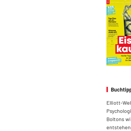
Buchtipp
Elliott-We
Psychologi
Boltons wi
entstehen.