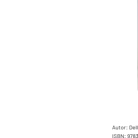
Autor: Del
ISBN: 978