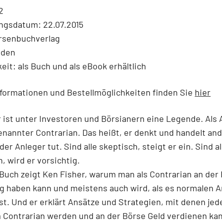
2
ngsdatum: 22.07.2015
örsenbuchverlag
nden
eit: als Buch und als eBook erhältlich
formationen und Bestellmöglichkeiten finden Sie
hier
 ist unter Investoren und Börsianern eine Legende. Als 
enannter Contrarian. Das heißt, er denkt und handelt and
er Anleger tut. Sind alle skeptisch, steigt er ein. Sind al
, wird er vorsichtig.
Buch zeigt Ken Fisher, warum man als Contrarian an der
g haben kann und meistens auch wird, als es normalen 
st. Und er erklärt Ansätze und Strategien, mit denen jed
 Contrarian werden und an der Börse Geld verdienen ka