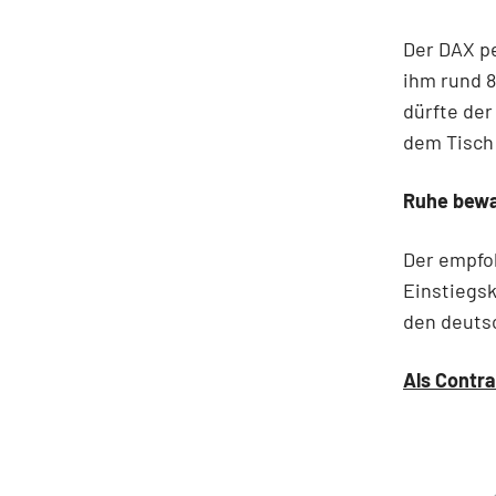
Der DAX pe
ihm rund 
dürfte der
dem Tisch 
Ruhe bew
Der empfo
Einstiegsk
den deutsc
Als Contra