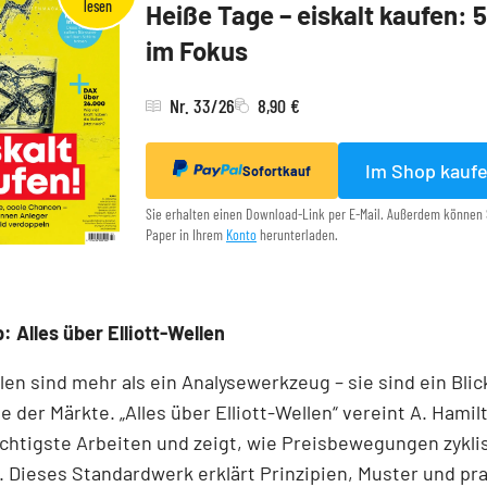
Heiße Tage – eiskalt kaufen: 
im Fokus
Nr. 33/26
8,90 €
Im Shop kauf
Sofortkauf
Sie erhalten einen Download-Link per E-Mail. Außerdem können 
Paper in Ihrem
Konto
herunterladen.
: Alles über Elliott-Wellen
llen sind mehr als ein Analysewerkzeug – sie sind ein Blick
e der Märkte. „Alles über Elliott-Wellen“ vereint A. Hamil
chtigste Arbeiten und zeigt, wie Preisbewegungen zykli
 Dieses Standardwerk erklärt Prinzipien, Muster und pr