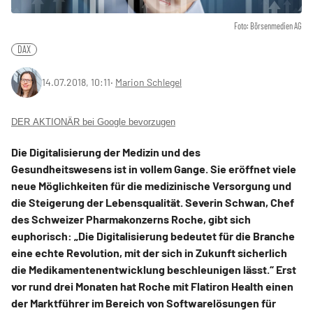
Foto: Börsenmedien AG
DAX
14.07.2018, 10:11
‧
Marion Schlegel
DER AKTIONÄR bei Google bevorzugen
Die Digitalisierung der Medizin und des
Gesundheitswesens ist in vollem Gange. Sie eröffnet viele
neue Möglichkeiten für die medizinische Versorgung und
die Steigerung der Lebensqualität. Severin Schwan, Chef
des Schweizer Pharmakonzerns Roche, gibt sich
euphorisch: „Die Digitalisierung bedeutet für die Branche
eine echte Revolution, mit der sich in Zukunft sicherlich
die Medikamentenentwicklung beschleunigen lässt.“ Erst
vor rund drei Monaten hat Roche mit Flatiron Health einen
der Marktführer im Bereich von Softwarelösungen für