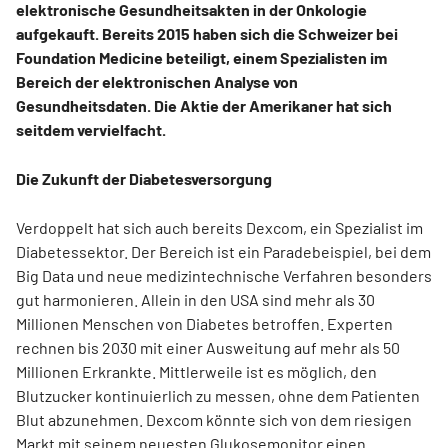
elektronische Gesundheitsakten in der Onkologie
aufgekauft. Bereits 2015 haben sich die Schweizer bei
Foundation Medicine beteiligt, einem Spezialisten im
Bereich der elektronischen Analyse von
Gesundheitsdaten. Die Aktie der Amerikaner hat sich
seitdem vervielfacht.
Die Zukunft der Diabetesversorgung
Verdoppelt hat sich auch bereits Dexcom, ein Spezialist im
Diabetessektor. Der Bereich ist ein Paradebeispiel, bei dem
Big Data und neue medizintechnische Verfahren besonders
gut harmonieren. Allein in den USA sind mehr als 30
Millionen Menschen von Diabetes betroffen. Experten
rechnen bis 2030 mit einer Ausweitung auf mehr als 50
Millionen Erkrankte. Mittlerweile ist es möglich, den
Blutzucker kontinuierlich zu messen, ohne dem Patienten
Blut abzunehmen. Dexcom könnte sich von dem riesigen
Markt mit seinem neuesten Glukosemonitor einen