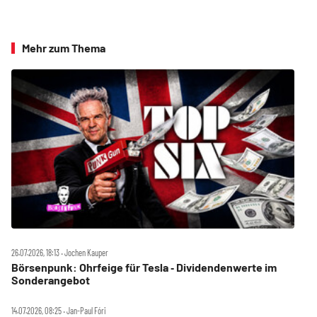
Mehr zum Thema
26.07.2026, 18:13 ‧ Jochen Kauper
Börsenpunk: Ohrfeige für Tesla ‑ Dividendenwerte im
Sonderangebot
14.07.2026, 08:25 ‧ Jan-Paul Fóri