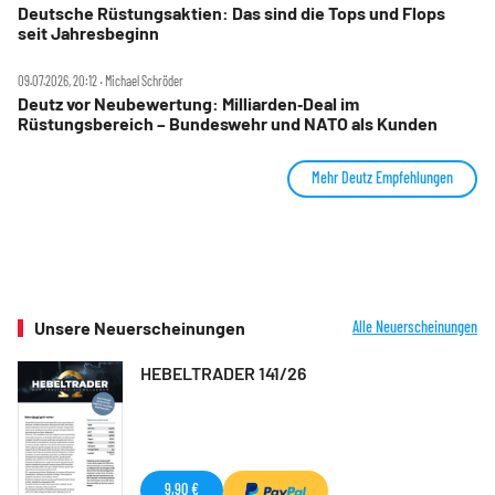
Deutsche Rüstungsaktien: Das sind die Tops und Flops
seit Jahresbeginn
09.07.2026, 20:12 ‧ Michael Schröder
Deutz vor Neubewertung: Milliarden‑Deal im
Rüstungsbereich – Bundeswehr und NATO als Kunden
Mehr Deutz Empfehlungen
Unsere Neuerscheinungen
Alle Neuerscheinungen
HEBELTRADER 141/26
9,90 €