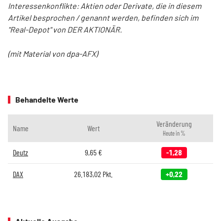
Interessenkonflikte: Aktien oder Derivate, die in diesem
Artikel besprochen / genannt werden, befinden sich im
"Real-Depot" von DER AKTIONÄR.
(mit Material von dpa-AFX)
Behandelte Werte
Veränderung
Name
Wert
Heute in %
Deutz
9,65
€
-1,28
DAX
26.183,02
Pkt.
+0,22