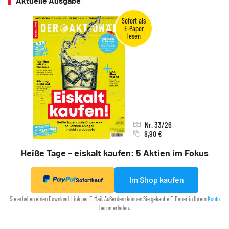
Aktuelle Ausgabe
Nr. 33/26
8,90 €
Heiße Tage – eiskalt kaufen: 5 Aktien im Fokus
Im Shop kaufen
Sofortkauf
Sie erhalten einen Download-Link per E-Mail. Außerdem können Sie gekaufte E-Paper in Ihrem
Konto
herunterladen.