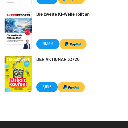
Die zweite KI-Welle rollt an
99,99 €
DER AKTIONÄR 33/26
8,90 €