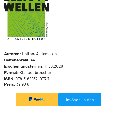
Autoren:
Bolton, A. Hamilton
Seitenanzahl:
448
Erscheinungstermin:
11.06.2026
Format:
Klappenbroschur
ISBN:
978-3-68932-073-7
Preis:
39,90 €
Im Shop kaufen