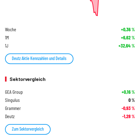
Woche
+0,36
%
1M
+6,62
%
1J
+32,64
%
Deutz Aktie Kennzahlen und Details
Sektorvergleich
GEA Group
+0,16
%
Singulus
0
%
Grammer
-0,93
%
Deutz
-1,28
%
Zum Sektorvergleich