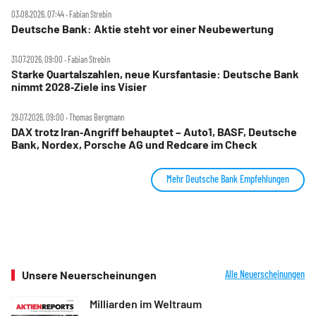
03.08.2026, 07:44 ‧ Fabian Strebin
Deutsche Bank: Aktie steht vor einer Neubewertung
31.07.2026, 09:00 ‧ Fabian Strebin
Starke Quartalszahlen, neue Kursfantasie: Deutsche Bank
nimmt 2028‑Ziele ins Visier
29.07.2026, 09:00 ‧ Thomas Bergmann
DAX trotz Iran‑Angriff behauptet – Auto1, BASF, Deutsche
Bank, Nordex, Porsche AG und Redcare im Check
Mehr Deutsche Bank Empfehlungen
Unsere Neuerscheinungen
Alle Neuerscheinungen
Milliarden im Weltraum