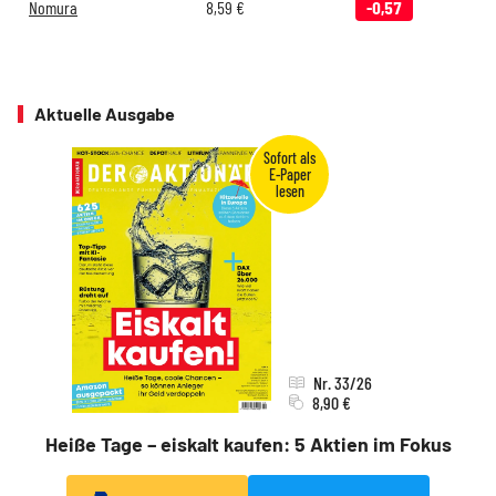
Nomura
8,59
€
-0,57
Aktuelle Ausgabe
Nr. 33/26
8,90 €
Heiße Tage – eiskalt kaufen: 5 Aktien im Fokus