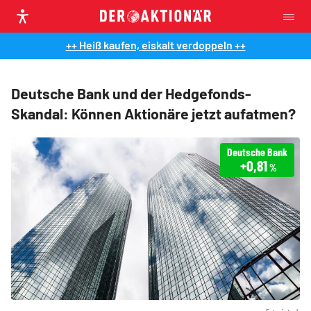
++ Heiß kaufen, eiskalt verdoppeln ++
Deutsche Bank und der Hedgefonds-
Skandal: Können Aktionäre jetzt aufatmen?
Deutsche Bank
+0,81
%