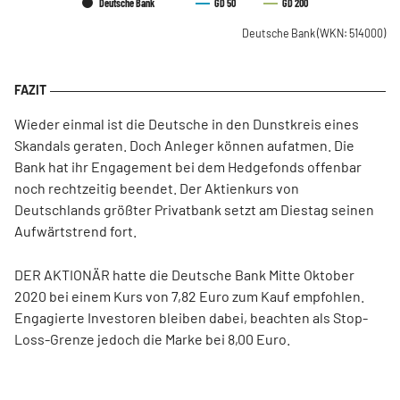
Deutsche Bank
GD 50
GD 200
Deutsche Bank
(WKN: 514000)
Wieder einmal ist die Deutsche in den Dunstkreis eines
Skandals geraten. Doch Anleger können aufatmen. Die
Bank hat ihr Engagement bei dem Hedgefonds offenbar
noch rechtzeitig beendet. Der Aktienkurs von
Deutschlands größter Privatbank setzt am Diestag seinen
Aufwärtstrend fort.
DER AKTIONÄR hatte die Deutsche Bank Mitte Oktober
2020 bei einem Kurs von 7,82 Euro zum Kauf empfohlen.
Engagierte Investoren bleiben dabei, beachten als Stop-
Loss-Grenze jedoch die Marke bei 8,00 Euro.