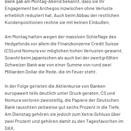
Bank gab am Montag-Abend bekannt, dass sie ihr
Engagement bei Archegos inzwischen ohne Verluste
erheblich reduziert hat. Auch beim Abbau der restlichen
Kundenpositionen rechne sie mit keinen Einbußen.
Am Montag hatten wegen der massiven Schieflage des
Hedgefonds vor allem die Finanzkonzerne Credit Suisse
(CS) und Nomura vor möglichen hohen Verlusten gewarnt.
Sowohl beim japanischen als auch bei der zweitgrößten
Schweizer Bank war von einer Summe von rund zwei
Milliarden Dollar die Rede, die im Feuer steht.
In der Folge gerieten die Aktienkurse von Banken
europaweit teils deutlich unter Druck geraten. CS und
Nomura verloren zweistellig, die Papiere der Deutschen
Bank rauschten zeitweise gut sechs Prozent in die Tiefe.
Am Dienstag gehören sie jedoch zum Xetra-Schluss über
zwei Prozent und gehören damit zu den Tagesfavoriten im
DAX.