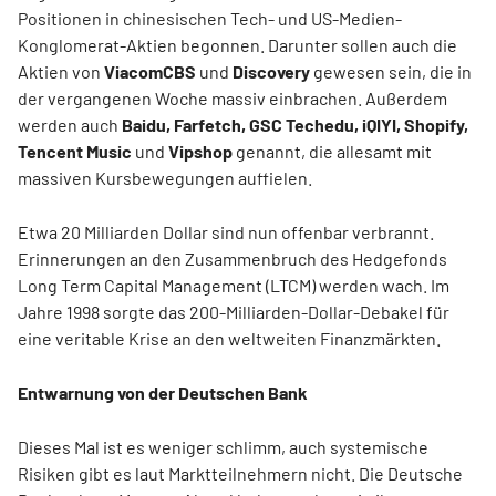
Positionen in chinesischen Tech- und US-Medien-
Konglomerat-Aktien begonnen. Darunter sollen auch die
Aktien von
ViacomCBS
und
Discovery
gewesen sein, die in
der vergangenen Woche massiv einbrachen. Außerdem
werden auch
Baidu, Farfetch, GSC Techedu, iQIYI, Shopify,
Tencent Music
und
Vipshop
genannt, die allesamt mit
massiven Kursbewegungen auffielen.
Etwa 20 Milliarden Dollar sind nun offenbar verbrannt.
Erinnerungen an den Zusammenbruch des Hedgefonds
Long Term Capital Management (LTCM) werden wach. Im
Jahre 1998 sorgte das 200-Milliarden-Dollar-Debakel für
eine veritable Krise an den weltweiten Finanzmärkten.
Entwarnung von der Deutschen Bank
Dieses Mal ist es weniger schlimm, auch systemische
Risiken gibt es laut Marktteilnehmern nicht. Die Deutsche