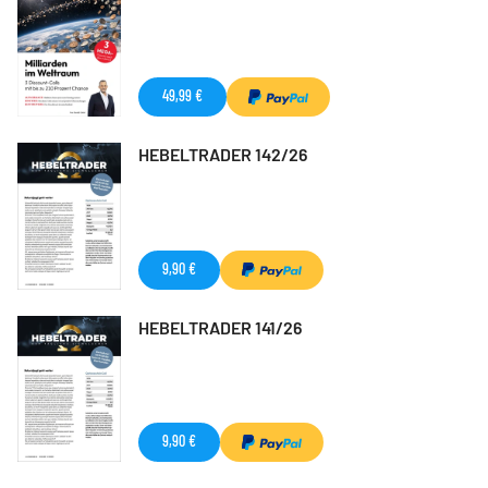
49,99 €
HEBELTRADER 142/26
9,90 €
HEBELTRADER 141/26
9,90 €