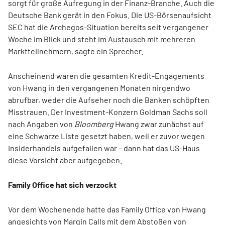
sorgt für große Aufregung in der Finanz-Branche. Auch die
Deutsche Bank gerät in den Fokus. Die US-Börsenaufsicht
SEC hat die Archegos-Situation bereits seit vergangener
Woche im Blick und steht im Austausch mit mehreren
Marktteilnehmern, sagte ein Sprecher.
Anscheinend waren die gesamten Kredit-Engagements
von Hwang in den vergangenen Monaten nirgendwo
abrufbar, weder die Aufseher noch die Banken schöpften
Misstrauen. Der Investment-Konzern Goldman Sachs soll
nach Angaben von
Bloomberg
Hwang zwar zunächst auf
eine Schwarze Liste gesetzt haben, weil er zuvor wegen
Insiderhandels aufgefallen war – dann hat das US-Haus
diese Vorsicht aber aufgegeben.
Family Office hat sich verzockt
Vor dem Wochenende hatte das Family Office von Hwang
angesichts von Margin Calls mit dem Abstoßen von