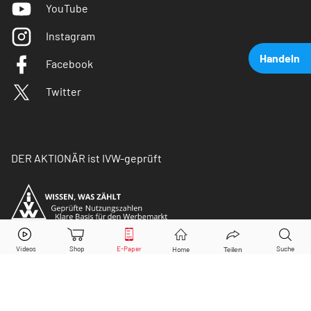
YouTube
Instagram
Handeln
Facebook
Twitter
DER AKTIONÄR ist IVW-geprüft
Deutsche Bank
Aktie jetzt handeln?
Kaufen
Verkaufen
© Copyright 2026 Börsenmedien AG. Alle Rechte
vorbehalten.