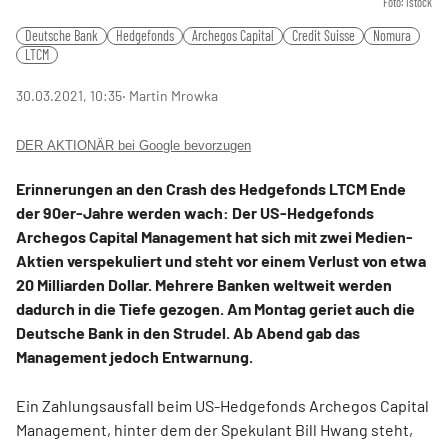
Foto: istock
Deutsche Bank
Hedgefonds
Archegos Capital
Credit Suisse
Nomura
LTCM
30.03.2021, 10:35
‧ Martin Mrowka
DER AKTIONÄR bei Google bevorzugen
Erinnerungen an den Crash des Hedgefonds LTCM Ende
der 90er-Jahre werden wach: Der US-Hedgefonds
Archegos Capital Management hat sich mit zwei Medien-
Aktien verspekuliert und steht vor einem Verlust von etwa
20 Milliarden Dollar. Mehrere Banken weltweit werden
dadurch in die Tiefe gezogen. Am Montag geriet auch die
Deutsche Bank in den Strudel. Ab Abend gab das
Management jedoch Entwarnung.
Ein Zahlungsausfall beim US-Hedgefonds Archegos Capital
Management, hinter dem der Spekulant Bill Hwang steht,