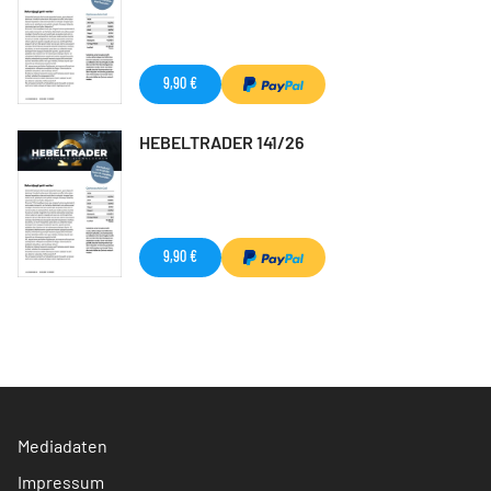
9,90 €
HEBELTRADER 141/26
9,90 €
Mediadaten
Impressum