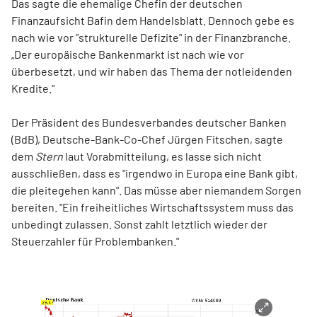
Das sagte die ehemalige Chefin der deutschen
Finanzaufsicht Bafin dem Handelsblatt. Dennoch gebe es
nach wie vor "strukturelle Defizite" in der Finanzbranche.
„Der europäische Bankenmarkt ist nach wie vor
überbesetzt, und wir haben das Thema der notleidenden
Kredite."
Der Präsident des Bundesverbandes deutscher Banken
(BdB), Deutsche-Bank-Co-Chef Jürgen Fitschen, sagte
dem
Stern
laut Vorabmitteilung, es lasse sich nicht
ausschließen, dass es "irgendwo in Europa eine Bank gibt,
die pleitegehen kann". Das müsse aber niemandem Sorgen
bereiten. "Ein freiheitliches Wirtschaftssystem muss das
unbedingt zulassen. Sonst zahlt letztlich wieder der
Steuerzahler für Problembanken."