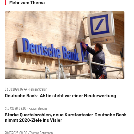
Mehr zum Thema
03.08.2026, 07:44 ‧ Fabian Strebin
Deutsche Bank: Aktie steht vor einer Neubewertung
31.07.2026, 09:00 ‧ Fabian Strebin
Starke Quartalszahlen, neue Kursfantasie: Deutsche Bank
nimmt 2028‑Ziele ins Visier
29.07.2026, 09:00 ‧ Thomas Bergmann