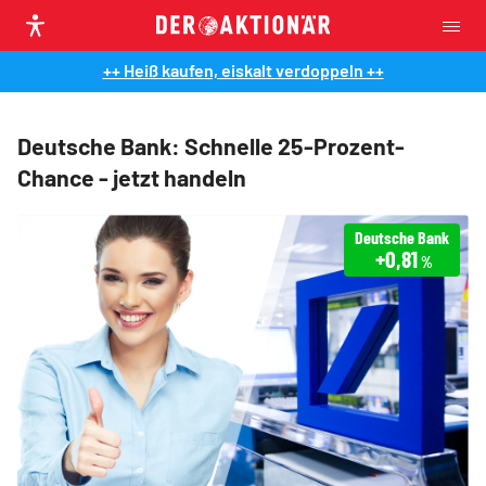
++ Heiß kaufen, eiskalt verdoppeln ++
Deutsche Bank: Schnelle 25-Prozent-
Chance - jetzt handeln
Deutsche Bank
+0,81
%