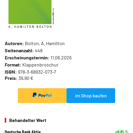
Autoren:
Bolton, A. Hamilton
Seitenanzahl:
448
Erscheinungstermin:
11.06.2026
Format:
Klappenbroschur
ISBN:
978-3-68932-073-7
Preis:
39,90 €
Im Shop kaufen
Behandelter Wert
Deutsche Bank Aktie
+0,81
%