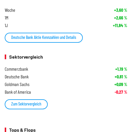
Woche
+3,60
%
1M
+2,66
%
1J
+11,84
%
Deutsche Bank Aktie Kennzahlen und Details
Sektorvergleich
Commerzbank
+1,19
%
Deutsche Bank
+0,81
%
Goldman Sachs
+0,09
%
Bank of America
-0,27
%
Zum Sektorvergleich
Tops & Flops