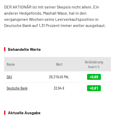
DER AKTIONÄR ist mit seiner Skepsis nicht allein. Ein
anderer Hedgefonds, Mashall Wace, hat in den
vergangenen Wochen seine Leerverkaufsposition in
Deutsche Bank auf 1,31 Prozent immer weiter ausgebaut.
Behandelte Werte
Veränderung
Name
Wert
Heute in %
DAX
26.319,45
Pkt.
+0,69
Deutsche Bank
32,94
€
+0,81
Aktuelle Ausgabe