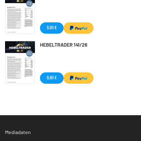
9,90 €
HEBELTRADER 141/26
9,90 €
Mediadaten