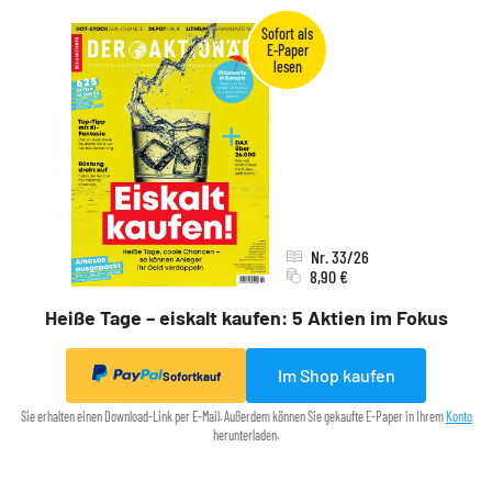
Nr. 33/26
8,90 €
Heiße Tage – eiskalt kaufen: 5 Aktien im Fokus
Im Shop kaufen
Sofortkauf
Sie erhalten einen Download-Link per E-Mail. Außerdem können Sie gekaufte E-Paper in Ihrem
Konto
herunterladen.