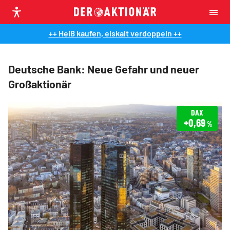
++ Heiß kaufen, eiskalt verdoppeln ++
Deutsche Bank: Neue Gefahr und neuer
Großaktionär
DAX
+0,69
%