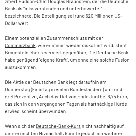
zitiert Hudson-Chef Douglas Braunstein, der die Deutsche
Bank als "missverstanden und unterbewertet"
bezeichnete. Die Beteiligung sei rund 620 Millionen US-
Dollar wert.
Einem potenziellen Zusammenschluss mit der
Commerzbank
, wie er immer wieder diskutiert wird, steht
Braunstein eher reserviert gegenüber. Die Deutsche Bank
habe genügend "eigene Kraft", um ohne eine solche Fusion
auszukommen.
Die Aktie der Deutschen Bank legt daraufhin am
Donnerstag (Feiertag in vielen Bundesländern) um rund
drei Prozent zu. Auch das Tief von Ende Juni bei 8,75 Euro,
das sich in den vergangenen Tagen als hartnäckige Hürde
erwies, scheint überwunden.
Wenn sich der
Deutsche-Bank-Kurs
nicht nachhaltig auf
dem erreichten Niveau hält, könnte jedoch ein weiterer