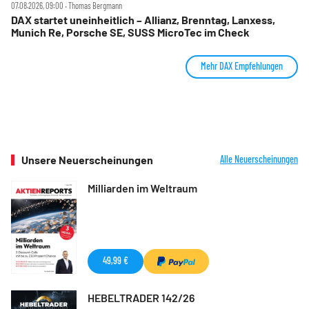
07.08.2026, 09:00 ‧ Thomas Bergmann
DAX startet uneinheitlich – Allianz, Brenntag, Lanxess,
Munich Re, Porsche SE, SUSS MicroTec im Check
Mehr DAX Empfehlungen
Unsere Neuerscheinungen
Alle Neuerscheinungen
Milliarden im Weltraum
49,99 €
HEBELTRADER 142/26