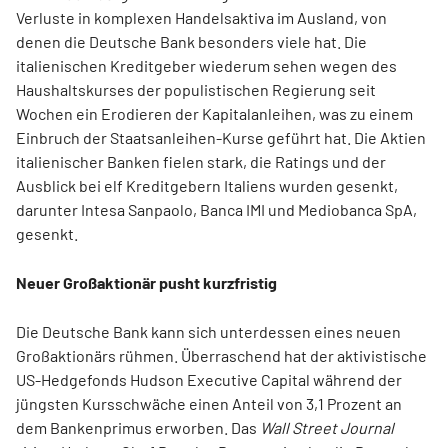
Verluste in komplexen Handelsaktiva im Ausland, von
denen die Deutsche Bank besonders viele hat. Die
italienischen Kreditgeber wiederum sehen wegen des
Haushaltskurses der populistischen Regierung seit
Wochen ein Erodieren der Kapitalanleihen, was zu einem
Einbruch der Staatsanleihen-Kurse geführt hat. Die Aktien
italienischer Banken fielen stark, die Ratings und der
Ausblick bei elf Kreditgebern Italiens wurden gesenkt,
darunter Intesa Sanpaolo, Banca IMI und Mediobanca SpA,
gesenkt.
Neuer Großaktionär pusht kurzfristig
Die Deutsche Bank kann sich unterdessen eines neuen
Großaktionärs rühmen. Überraschend hat der aktivistische
US-Hedgefonds Hudson Executive Capital während der
jüngsten Kursschwäche einen Anteil von 3,1 Prozent an
dem Bankenprimus erworben. Das
Wall Street Journal