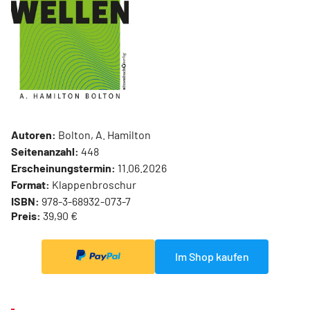
Autoren:
Bolton, A. Hamilton
Seitenanzahl:
448
Erscheinungstermin:
11.06.2026
Format:
Klappenbroschur
ISBN:
978-3-68932-073-7
Preis:
39,90 €
Im Shop kaufen