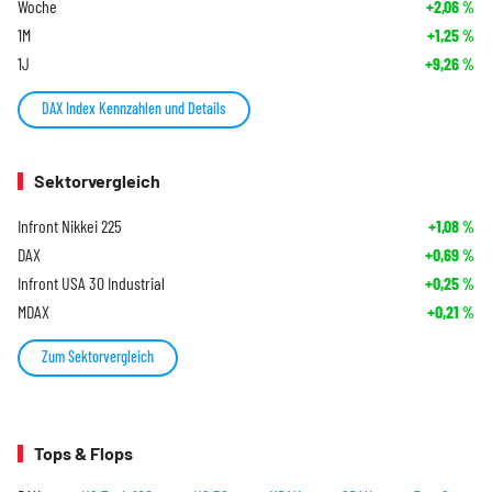
Woche
+2,06
%
1M
+1,25
%
1J
+9,26
%
DAX Index Kennzahlen und Details
Sektorvergleich
Infront Nikkei 225
+1,08
%
DAX
+0,69
%
Infront USA 30 Industrial
+0,25
%
MDAX
+0,21
%
Zum Sektorvergleich
Tops & Flops