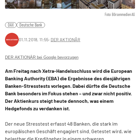
Foto: Börsenmedien AG
DAX
Deutsche Bank
01.11.2018, 11:55
‧
DER AKTIONÄR
DER AKTIONÄR bei Google bevorzugen
Am Freitag nach Xetra-Handelsschluss wird die European
Banking Authority (EBA) die Ergebnisse des diesjährigen
Banken-Stresstests vorlegen. Dabei dürfte die Deutsche
Bank besonders im Fokus stehen – und zwar nicht positiv.
Der Aktienkurs steigt heute dennoch, was einem
Hedgefonds zu verdanken ist.
Der neue Stresstest erfasst 48 Banken, die stark im
europäischen Geschäft engagiert sind. Getestet wird, wie
belastbar die Kreditgeber in einem schweren