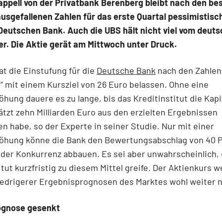
pell von der Privatbank Berenberg bleibt nach den bes
usgefallenen Zahlen für das erste Quartal pessimistisch
Deutschen Bank. Auch die UBS hält nicht viel vom deut
r. Die Aktie gerät am Mittwoch unter Druck.
at die Einstufung für die
Deutsche Bank
nach den Zahlen
“ mit einem Kursziel von 26 Euro belassen. Ohne eine
öhung dauere es zu lange, bis das Kreditinstitut die Kapi
tzt zehn Milliarden Euro aus den erzielten Ergebnissen
n habe, so der Experte in seiner Studie. Nur mit einer
höhung könne die Bank den Bewertungsabschlag von 40 P
 der Konkurrenz abbauen. Es sei aber unwahrscheinlich,
itut kurzfristig zu diesem Mittel greife. Der Aktienkurs 
iedrigerer Ergebnisprognosen des Marktes wohl weiter 
gnose gesenkt