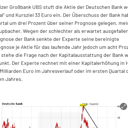
zer Großbank UBS stuft die Aktie der Deutschen Bank w
al“ und Kursziel 33 Euro ein. Der Überschuss der Bank ha
rtal um drei Prozent über seiner Prognose gelegen, mei
upbacher. Wegen der schlechter als erwartet ausgefalle
gnose der Bank senkte der Experte seine bereinigte
nose je Aktie für das laufende Jahr jedoch um acht Pro
stehe die Frage nach der Kapitalausstattung der Bank w
unkt. Der Experte rechnet mit einer Kapitalerhöhung in
illiarden Euro im Jahresverlauf oder im ersten Quartal 
n Jahres.