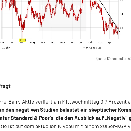
Quelle: Börsenmedien A
fragt
he-Bank-Aktie verliert am Mittwochmittag 0,7 Prozent au
n den negativen Studien belastet ein skeptischer Kom
tur Standard & Poor's, die den Ausblick auf „Negativ“ 
ktie ist auf dem aktuellen Niveau mit einem 2015er-KGV v