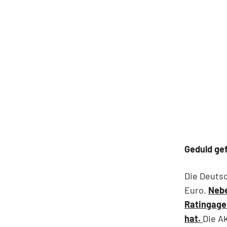
Geduld ge
Die Deutsc
Euro.
Nebe
Ratingagen
hat.
Die A