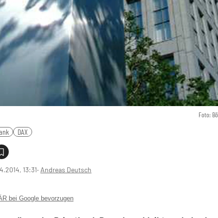
Foto: B
ank
DAX
4.2014, 13:31
‧
Andreas Deutsch
 bei Google bevorzugen