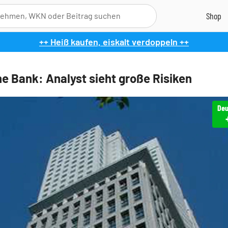
++ Heiß kaufen, eiskalt verdoppeln ++
e Bank: Analyst sieht große Risiken
Deu