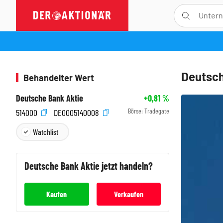
Deutsch
Behandelter Wert
Deutsche Bank Aktie
+0,81
%
Börse:
Tradegate
514000
DE0005140008
Watchlist
Deutsche Bank
Aktie jetzt handeln?
Kaufen
Verkaufen