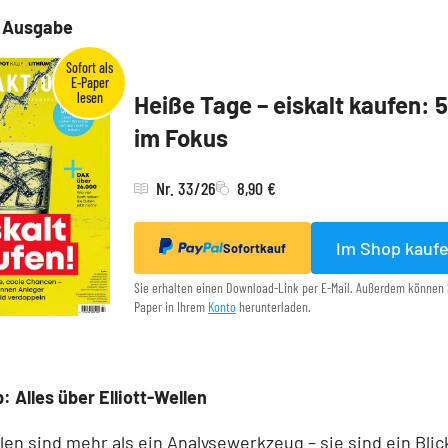
e Ausgabe
Heiße Tage – eiskalt kaufen: 
im Fokus
Nr. 33/26
8,90 €
Im Shop kauf
Sofortkauf
Sie erhalten einen Download-Link per E-Mail. Außerdem können 
Paper in Ihrem
Konto
herunterladen.
: Alles über Elliott-Wellen
llen sind mehr als ein Analysewerkzeug – sie sind ein Blick