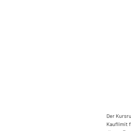
Der Kursr
Kauflimit 