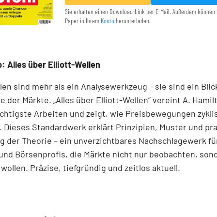
Sie erhalten einen Download-Link per E-Mail. Außerdem können 
Paper in Ihrem
Konto
herunterladen.
: Alles über Elliott-Wellen
llen sind mehr als ein Analysewerkzeug – sie sind ein Blick
e der Märkte. „Alles über Elliott-Wellen“ vereint A. Hamil
chtigste Arbeiten und zeigt, wie Preisbewegungen zykli
 Dieses Standardwerk erklärt Prinzipien, Muster und pr
 der Theorie – ein unverzichtbares Nachschlagewerk für
und Börsenprofis, die Märkte nicht nur beobachten, son
wollen. Präzise, tiefgründig und zeitlos aktuell.