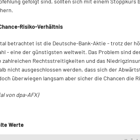
fehlung gefolgt sind, sollten sich mit einem Stoppkurs 
hern.
Chance-Risiko-Verhältnis
l betrachtet ist die Deutsche-Bank-Aktie - trotz der h
hl - eine der günstigsten weltweit. Das Problem sind de
e zahlreichen Rechtsstreitigkeiten und das Niedrigzinsu
alb nicht ausgeschlossen werden, dass sich der Abwärts
 doch überwiegen langsam aber sicher die Chancen die Ri
ial von dpa-AFX)
lte Werte