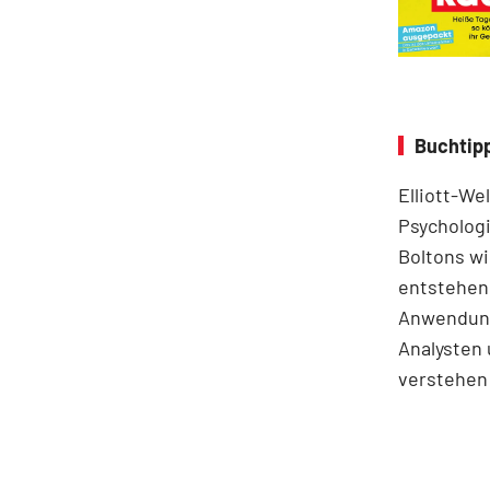
Buchtipp
Elliott-We
Psychologi
Boltons wi
entstehen.
Anwendung
Analysten 
verstehen 