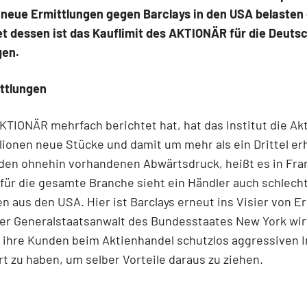
neue Ermittlungen gegen Barclays in den USA belasten 
t dessen ist das Kauflimit des AKTIONÄR für die Deuts
en.
ttlungen
TIONÄR mehrfach berichtet hat, hat das Institut die Ak
lionen neue Stücke und damit um mehr als ein Drittel er
den ohnehin vorhandenen Abwärtsdruck, heißt es in Fran
für die gesamte Branche sieht ein Händler auch schlech
n aus den USA. Hier ist Barclays erneut ins Visier von E
er Generalstaatsanwalt des Bundesstaates New York wir
, ihre Kunden beim Aktienhandel schutzlos aggressiven 
rt zu haben, um selber Vorteile daraus zu ziehen.