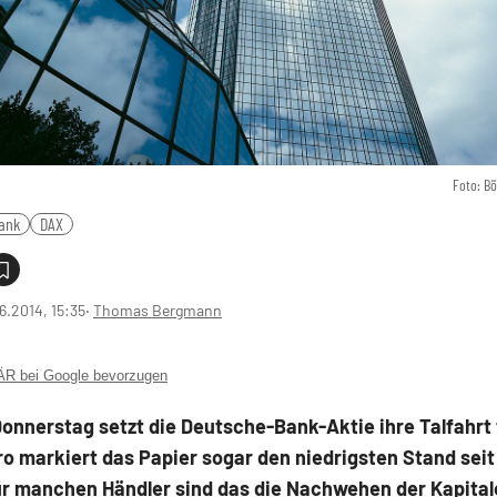
Foto: B
ank
DAX
6.2014, 15:35
‧
Thomas Bergmann
 bei Google bevorzugen
nnerstag setzt die Deutsche-Bank-Aktie ihre Talfahrt f
o markiert das Papier sogar den niedrigsten Stand seit
ür manchen Händler sind das die Nachwehen der Kapita