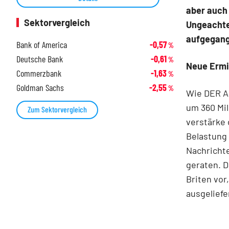
aber auch 
Sektorvergleich
Ungeachte
aufgegang
Bank of America
-0,57
%
Deutsche Bank
-0,61
%
Neue Ermi
Commerzbank
-1,63
%
Goldman Sachs
-2,55
%
Wie DER AK
um 360 Mil
Zum Sektorvergleich
verstärke 
Belastung 
Nachrichte
geraten. D
Briten vor
ausgeliefe