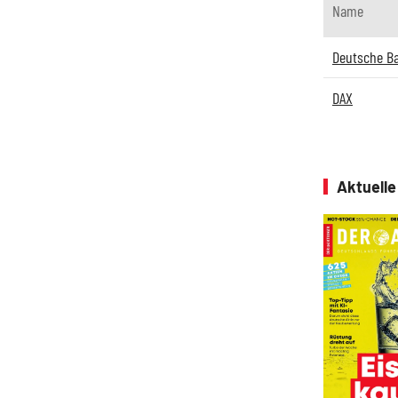
Name
Deutsche B
DAX
Aktuell