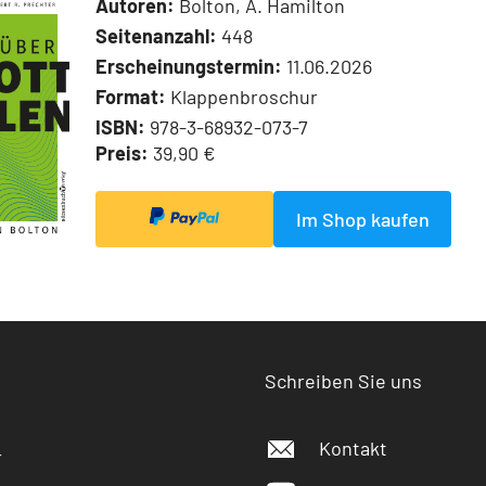
Autoren:
Bolton, A. Hamilton
Seitenanzahl:
448
Erscheinungstermin:
11.06.2026
Format:
Klappenbroschur
ISBN:
978-3-68932-073-7
Preis:
39,90 €
Im Shop kaufen
Schreiben Sie uns
Kontakt
r