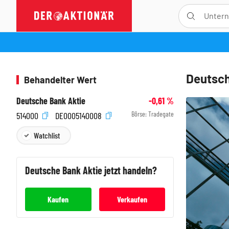
Deutsch
Behandelter Wert
Deutsche Bank Aktie
-0,61
%
Börse:
Tradegate
514000
DE0005140008
Watchlist
Deutsche Bank
Aktie jetzt handeln?
Kaufen
Verkaufen