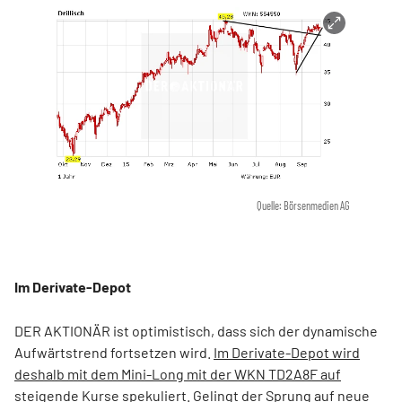
Quelle: Börsenmedien AG
Im Derivate-Depot
DER AKTIONÄR ist optimistisch, dass sich der dynamische
Aufwärtstrend fortsetzen wird.
Im Derivate-Depot wird
deshalb mit dem Mini-Long mit der WKN TD2A8F auf
steigende Kurse spekuliert.
Gelingt der Sprung auf neue