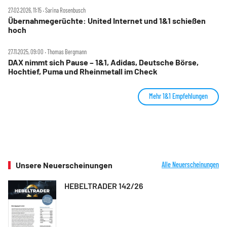
27.02.2026, 11:15 ‧ Sarina Rosenbusch
Übernahmegerüchte: United Internet und 1&1 schießen
hoch
27.11.2025, 09:00 ‧ Thomas Bergmann
DAX nimmt sich Pause – 1&1, Adidas, Deutsche Börse,
Hochtief, Puma und Rheinmetall im Check
Mehr 1&1 Empfehlungen
Unsere Neuerscheinungen
Alle Neuerscheinungen
HEBELTRADER 142/26