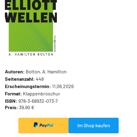
Autoren:
Bolton, A. Hamilton
Seitenanzahl:
448
Erscheinungstermin:
11.06.2026
Format:
Klappenbroschur
ISBN:
978-3-68932-073-7
Preis:
39,90 €
Im Shop kaufen