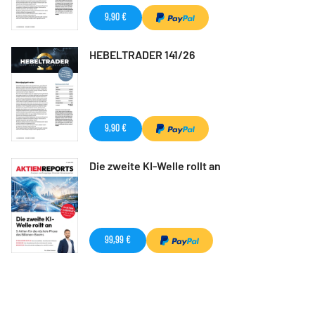
9,90 €
HEBELTRADER 141/26
9,90 €
Die zweite KI-Welle rollt an
99,99 €