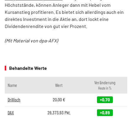
Höchststände, können Anleger dann mit Hebel vom
Kursanstieg profitieren. Es bietet sich allerdings auch ein
direktes Investment in die Aktie an, dort lockt eine
Dividendenrendite von gut vier Prozent.
(Mit Material von dpa-AFX)
Behandelte Werte
Veränderung
Name
Wert
Heute in %
Drillisch
20,00
€
+0,70
DAX
26.373,93
Pkt.
+0,89