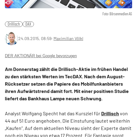
Foto: Börsenmedien AG
Drillisch
DAX
24.09.2015, 08:59
‧
Maximilian Völkl
DER AKTIONÄR bei Google bevorzugen
Am Donnerstag zählt die Drillisch-Aktie im frühen Handel
zu den stärksten Werten im TecDAX. Nach dem August-
Rücksetzer setzen die Papiere des Mobilfunkanbieters
ihren Aufwärtstrend damit fort. Mit einer positiven Studie
liefert das Bankhaus Lampe neuen Schwung.
Analyst Wolfgang Specht hat das Kursziel für
Drillisch
von
44 auf 51 Euro angehoben. Die Einstufung lautet weiterhin
„Kaufen“. Auf dem aktuellen Niveau sieht der Experte damit
noch ein Niveau von etwa 17 Prozent. Für Fantasie sorgt