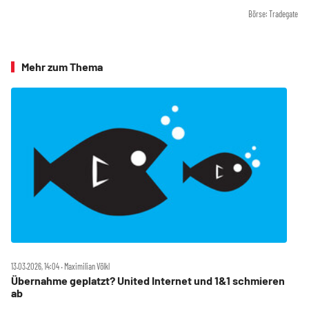
Börse: Tradegate
Mehr zum Thema
13.03.2026, 14:04 ‧ Maximilian Völkl
Übernahme geplatzt? United Internet und 1&1 schmieren
ab