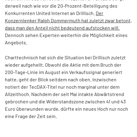
derweil nach wie vor die 20-Prozent-Beteiligung des
Konkurrenten United Internet an Drillisch.
Der
Konzernlenker Ralph Dommermuth hat zuletzt zwar betont,
dass man den Anteil nicht bedeutend aufstocken will.
Dennoch sehen Experten weiterhin die Möglichkeit eines
Angebots.
Charttechnisch hat sich die Situation bei Drillisch zuletzt
wieder aufgehellt. Obwohl die Aktie mit dem Bruch der
200-Tage-Linie im August ein Verkaufssignal generiert
hatte, geht der Blick seitdem nach oben. Inzwischen
notiert der TecDAX-Titel nur noch marginal unter dem
Allzeithoch. Nachdem der seit Mai intakte Abwärtstrend
gebrochen und die Widerstandszone zwischen 41 und 43
Euro überwunden wurde, dürfte ein neues Hoch nur noch
eine Frage der Zeit sein.