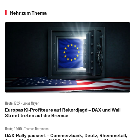
Mehr zum Thema
Heute, 19:24 ‧ Lukas Meyer
Europas KI‑Profiteure auf Rekordjagd – DAX und Wall
Street treten auf die Bremse
Heute, 09:00 ‧ Thomas Bergmann
DAX‑Rally pausiert – Commerzbank, Deutz, Rheinmetall,