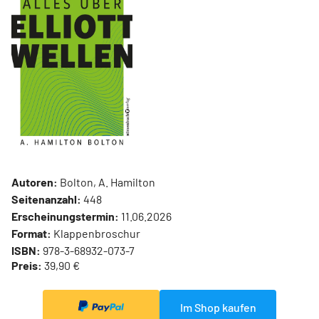
Autoren:
Bolton, A. Hamilton
Seitenanzahl:
448
Erscheinungstermin:
11.06.2026
Format:
Klappenbroschur
ISBN:
978-3-68932-073-7
Preis:
39,90 €
Im Shop kaufen