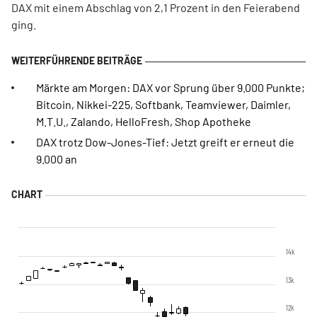
DAX mit einem Abschlag von 2,1 Prozent in den Feierabend
ging.
Märkte am Morgen: DAX vor Sprung über 9.000 Punkte;
Bitcoin, Nikkei-225, Softbank, Teamviewer, Daimler,
M.T.U., Zalando, HelloFresh, Shop Apotheke
DAX trotz Dow-Jones-Tief: Jetzt greift er erneut die
9.000 an
14k
13k
12k