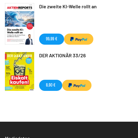
Die zweite KI-Welle rollt an
99,99 €
DER AKTIONÄR 33/26
8,90 €