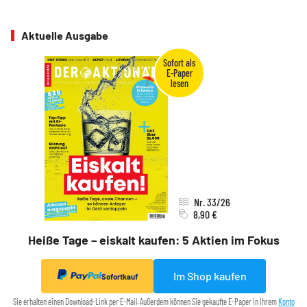
Aktuelle Ausgabe
Nr. 33/26
8,90 €
Heiße Tage – eiskalt kaufen: 5 Aktien im Fokus
Im Shop kaufen
Sofortkauf
Sie erhalten einen Download-Link per E-Mail. Außerdem können Sie gekaufte E-Paper in Ihrem
Konto