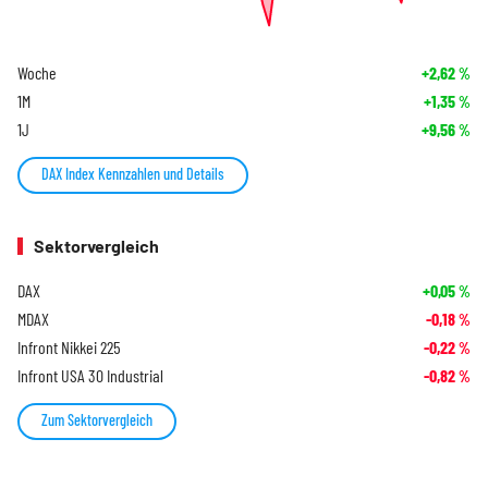
Woche
+2,62
%
1M
+1,35
%
1J
+9,56
%
DAX Index Kennzahlen und Details
Sektorvergleich
DAX
+0,05
%
MDAX
-0,18
%
Infront Nikkei 225
-0,22
%
Infront USA 30 Industrial
-0,82
%
Zum Sektorvergleich