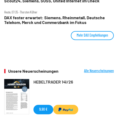
Scout24, Siemens, SUSS, United Internet im Check
Heute, 07:35 ‧ Thorsten Küfner
DAX fester erwartet: Siemens, Rheinmetall, Deutsche
Telekom, Merck und Commerzbank im Fokus
Mehr DAX Empfehlungen
Unsere Neuerscheinungen
Alle Neuerscheinungen
HEBELTRADER 141/26
9,90 €