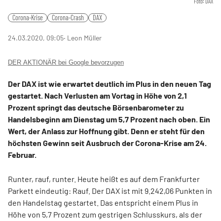
Foto: DAX
Corona-Krise
Corona-Crash
DAX
24.03.2020, 09:05
‧ Leon Müller
DER AKTIONÄR bei Google bevorzugen
Der DAX ist wie erwartet deutlich im Plus in den neuen Tag
gestartet. Nach Verlusten am Vortag in Höhe von 2,1
Prozent springt das deutsche Börsenbarometer zu
Handelsbeginn am Dienstag um 5,7 Prozent nach oben. Ein
Wert, der Anlass zur Hoffnung gibt. Denn er steht für den
höchsten Gewinn seit Ausbruch der Corona-Krise am 24.
Februar.
Runter, rauf, runter. Heute heißt es auf dem Frankfurter
Parkett eindeutig: Rauf. Der DAX ist mit 9.242,06 Punkten in
den Handelstag gestartet. Das entspricht einem Plus in
Höhe von 5,7 Prozent zum gestrigen Schlusskurs, als der