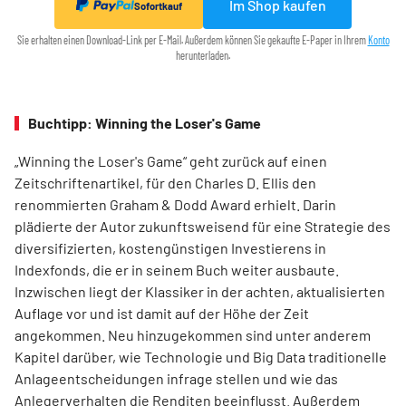
Im Shop kaufen
Sofortkauf
Sie erhalten einen Download-Link per E-Mail. Außerdem können Sie gekaufte E-Paper in Ihrem
Konto
herunterladen.
Buchtipp: Winning the Loser's Game
„Winning the Loser's Game“ geht zurück auf einen
Zeitschriftenartikel, für den Charles D. Ellis den
renommierten Graham & Dodd Award erhielt. Darin
plädierte der Autor zukunftsweisend für eine Strategie des
diversifizierten, kostengünstigen Investierens in
Indexfonds, die er in seinem Buch weiter ausbaute.
Inzwischen liegt der Klassiker in der achten, aktualisierten
Auflage vor und ist damit auf der Höhe der Zeit
angekommen. Neu hinzugekommen sind unter anderem
Kapitel darüber, wie Technologie und Big Data traditionelle
Anlageentscheidungen infrage stellen und wie das
Anlegerverhalten die Renditen beeinflusst. Außerdem