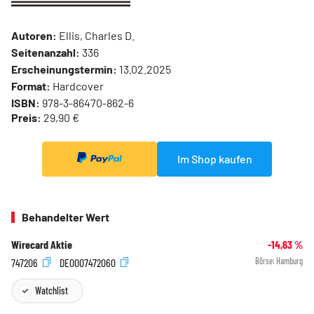
Autoren:
Ellis, Charles D.
Seitenanzahl:
336
Erscheinungstermin:
13.02.2025
Format:
Hardcover
ISBN:
978-3-86470-862-6
Preis:
29,90 €
Im Shop kaufen
Behandelter Wert
Wirecard Aktie
-14,63
%
747206
DE0007472060
Börse:
Hamburg
Watchlist