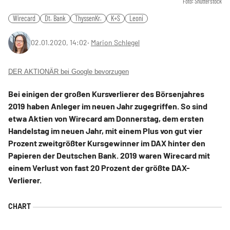
Foto: Shutterstock
Wirecard
Dt. Bank
ThyssenKr.
K+S
Leoni
02.01.2020, 14:02
‧
Marion Schlegel
DER AKTIONÄR bei Google bevorzugen
Bei einigen der großen Kursverlierer des Börsenjahres
2019 haben Anleger im neuen Jahr zugegriffen. So sind
etwa Aktien von Wirecard am Donnerstag, dem ersten
Handelstag im neuen Jahr, mit einem Plus von gut vier
Prozent zweitgrößter Kursgewinner im DAX hinter den
Papieren der Deutschen Bank. 2019 waren Wirecard mit
einem Verlust von fast 20 Prozent der größte DAX-
Verlierer.