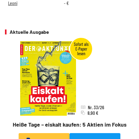
Leoni
-
€
Aktuelle Ausgabe
Nr. 33/26
8,90 €
Heiße Tage – eiskalt kaufen: 5 Aktien im Fokus