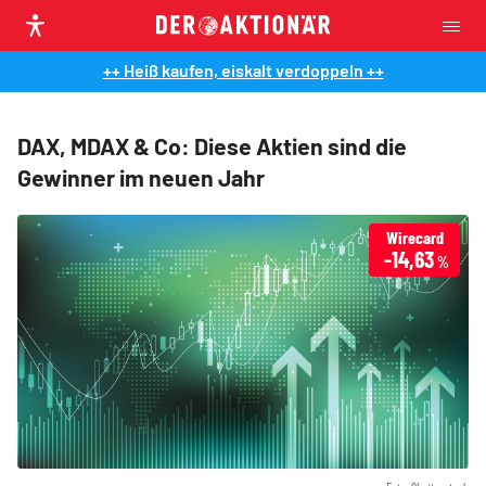
++ Heiß kaufen, eiskalt verdoppeln ++
DAX, MDAX & Co: Diese Aktien sind die
Gewinner im neuen Jahr
Wirecard
-14,63
%