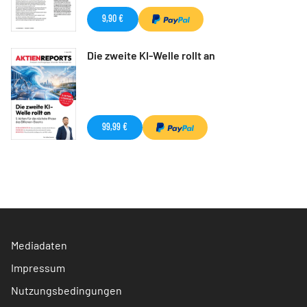
9,90 €
Die zweite KI-Welle rollt an
99,99 €
Mediadaten
Impressum
Nutzungsbedingungen