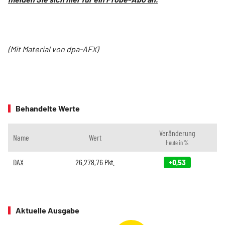
(Mit Material von dpa-AFX)
Behandelte Werte
Veränderung
Name
Wert
Heute in %
DAX
26.278,76
Pkt.
+0,53
Aktuelle Ausgabe