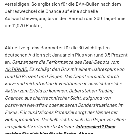
verteidigen. So ergibt sich für die DAX-Bullen nach dem
Jahreswechsel die Chance auf eine schnelle
Aufwärtsbewegung bis in den Bereich der 200 Tage-Linie
um 11.020 Punkte.
Aktuell zeigt das Barometer für die 30 wichtigsten
deutschen Aktien seit Januar ein Plus von rund 8,5 Prozent
an.
Ganz anders die Performance des Real-Depots vom
AKTIONÄR.
Es schlägt den DAX mit einem Jahresplus von
rund 50 Prozent um Längen. Das Depot versucht durch
kurz- und mittelfristige Investitionen in aussichtsreiche
Aktien zum Erfolg zu kommen. Dabei stehen Trading-
Chancen aus charttechnischer Sicht, aufgrund von
positivem Newsflow oder anderen Sondersituationen im
Fokus. Für zusätzliches Potenzial sorgt der Handel mit
Hebelprodukten. Deshalb richtet sich das Depot vor allem
an spekulativ orientierte Anleger.
Interessiert? Dann
melden Sie sich hier für ein Probe-Abo an.