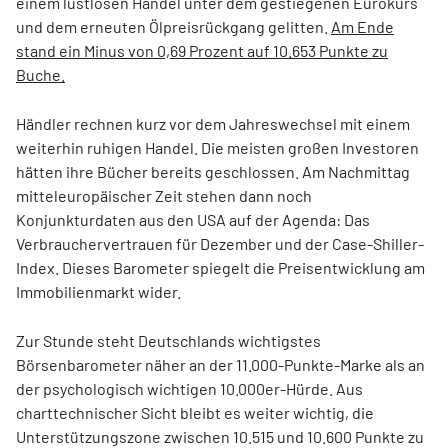
einem lustlosen Handel unter dem gestiegenen Eurokurs
und dem erneuten Ölpreisrückgang gelitten.
Am Ende
stand ein Minus von 0,69 Prozent auf 10.653 Punkte zu
Buche.
Händler rechnen kurz vor dem Jahreswechsel mit einem
weiterhin ruhigen Handel. Die meisten großen Investoren
hätten ihre Bücher bereits geschlossen. Am Nachmittag
mitteleuropäischer Zeit stehen dann noch
Konjunkturdaten aus den USA auf der Agenda: Das
Verbrauchervertrauen für Dezember und der Case-Shiller-
Index. Dieses Barometer spiegelt die Preisentwicklung am
Immobilienmarkt wider.
Zur Stunde steht Deutschlands wichtigstes
Börsenbarometer näher an der 11.000-Punkte-Marke als an
der psychologisch wichtigen 10.000er-Hürde. Aus
charttechnischer Sicht bleibt es weiter wichtig, die
Unterstützungszone zwischen 10.515 und 10.600 Punkte zu