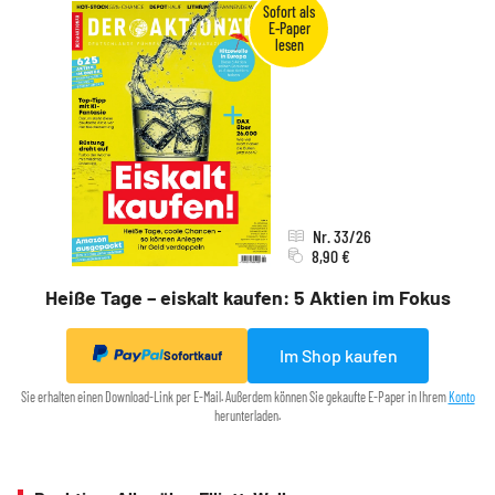
Nr. 33/26
8,90 €
Heiße Tage – eiskalt kaufen: 5 Aktien im Fokus
Im Shop kaufen
Sofortkauf
Sie erhalten einen Download-Link per E-Mail. Außerdem können Sie gekaufte E-Paper in Ihrem
Konto
herunterladen.