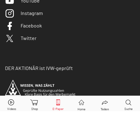
YouTube
Instagram
Facebook
Twitter
DER AKTIONÄR ist IVW-geprüft
© Copyright 2026 Börsenmedien AG. Alle Rechte
vorbehalten.