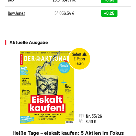
DowJones
54.056,54
€
+0,25
Aktuelle Ausgabe
Nr. 33/26
8,90 €
Heiße Tage – eiskalt kaufen: 5 Aktien im Fokus