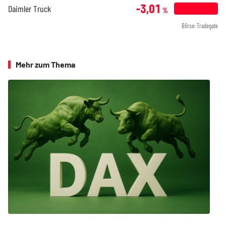
-3,01
Daimler Truck
%
Börse: Tradegate
Mehr zum Thema