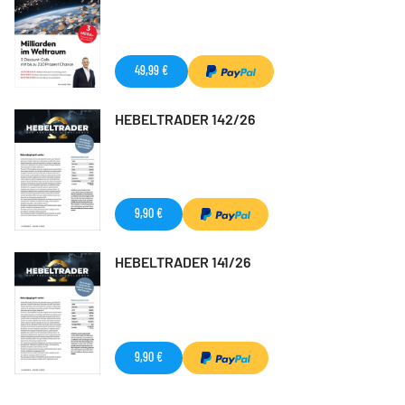
49,99 €
HEBELTRADER 142/26
9,90 €
HEBELTRADER 141/26
9,90 €