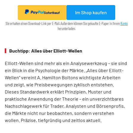
Im Shop kaufen
Sofortkauf
Sie erhalten einen Download-Link per E-Mail. Außerdem können Sie gekaufte E-Paper in Ihrem
Konto
herunterladen.
Buchtipp: Alles über Elliott-Wellen
Elliott-Wellen sind mehr als ein Analysewerkzeug – sie sind
ein Blick in die Psychologie der Märkte. „Alles über Elliott-
Wellen“ vereint A. Hamilton Boltons wichtigste Arbeiten
und zeigt, wie Preisbewegungen zyklisch entstehen.
Dieses Standardwerk erklärt Prinzipien, Muster und
praktische Anwendung der Theorie – ein unverzichtbares
Nachschlagewerk für Trader, Analysten und Börsenprofis,
die Märkte nicht nur beobachten, sondern verstehen
wollen. Präzise, tiefgründig und zeitlos aktuell.