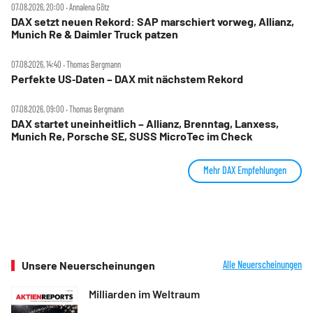
07.08.2026, 20:00 ‧ Annalena Götz
DAX setzt neuen Rekord: SAP marschiert vorweg, Allianz,
Munich Re & Daimler Truck patzen
07.08.2026, 14:40 ‧ Thomas Bergmann
Perfekte US‑Daten – DAX mit nächstem Rekord
07.08.2026, 09:00 ‧ Thomas Bergmann
DAX startet uneinheitlich – Allianz, Brenntag, Lanxess,
Munich Re, Porsche SE, SUSS MicroTec im Check
Mehr DAX Empfehlungen
Unsere Neuerscheinungen
Alle Neuerscheinungen
Milliarden im Weltraum