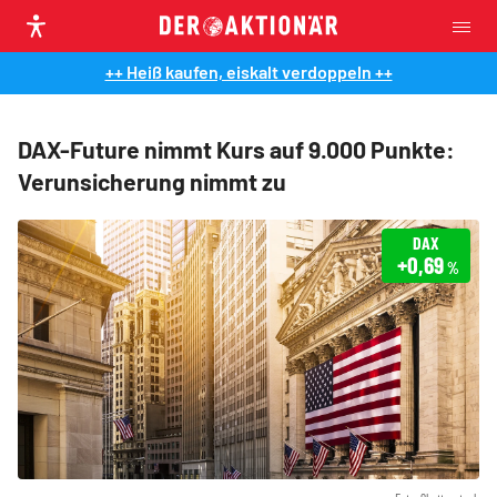
++ Heiß kaufen, eiskalt verdoppeln ++
DAX-Future nimmt Kurs auf 9.000 Punkte:
Verunsicherung nimmt zu
DAX
+0,69
%