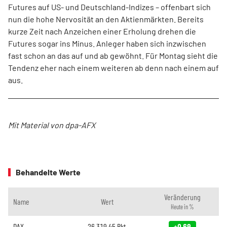
Futures auf US- und Deutschland-Indizes – offenbart sich
nun die hohe Nervosität an den Aktienmärkten. Bereits
kurze Zeit nach Anzeichen einer Erholung drehen die
Futures sogar ins Minus. Anleger haben sich inzwischen
fast schon an das auf und ab gewöhnt. Für Montag sieht die
Tendenz eher nach einem weiteren ab denn nach einem auf
aus.
Mit Material von dpa-AFX
Behandelte Werte
Veränderung
Name
Wert
Heute in %
DAX
26.319,45
Pkt.
+0,69