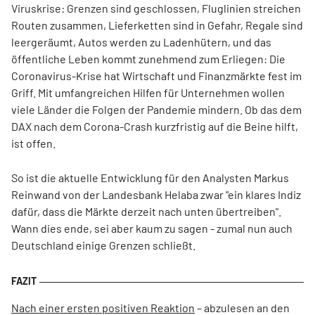
Viruskrise: Grenzen sind geschlossen, Fluglinien streichen
Routen zusammen, Lieferketten sind in Gefahr, Regale sind
leergeräumt, Autos werden zu Ladenhütern, und das
öffentliche Leben kommt zunehmend zum Erliegen: Die
Coronavirus-Krise hat Wirtschaft und Finanzmärkte fest im
Griff. Mit umfangreichen Hilfen für Unternehmen wollen
viele Länder die Folgen der Pandemie mindern. Ob das dem
DAX nach dem Corona-Crash kurzfristig auf die Beine hilft,
ist offen.
So ist die aktuelle Entwicklung für den Analysten Markus
Reinwand von der Landesbank Helaba zwar "ein klares Indiz
dafür, dass die Märkte derzeit nach unten übertreiben".
Wann dies ende, sei aber kaum zu sagen - zumal nun auch
Deutschland einige Grenzen schließt.
Nach einer ersten positiven Reaktion
– abzulesen an den