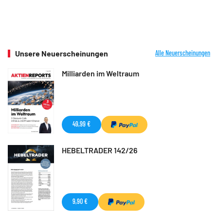
Unsere Neuerscheinungen
Alle Neuerscheinungen
Milliarden im Weltraum
49,99 €
HEBELTRADER 142/26
9,90 €