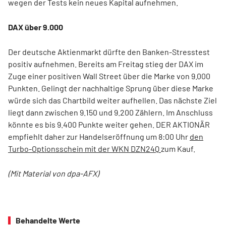
wegen der Tests kein neues Kapital aufnehmen.
DAX über 9.000
Der deutsche Aktienmarkt dürfte den Banken-Stresstest
positiv aufnehmen. Bereits am Freitag stieg der DAX im
Zuge einer positiven Wall Street über die Marke von 9.000
Punkten. Gelingt der nachhaltige Sprung über diese Marke
würde sich das Chartbild weiter aufhellen. Das nächste Ziel
liegt dann zwischen 9.150 und 9.200 Zählern. Im Anschluss
könnte es bis 9.400 Punkte weiter gehen. DER AKTIONÄR
empfiehlt daher zur Handelseröffnung um 8:00 Uhr
den
Turbo-Optionsschein mit der WKN DZN24Q
zum Kauf.
(Mit Material von dpa-AFX)
Behandelte Werte