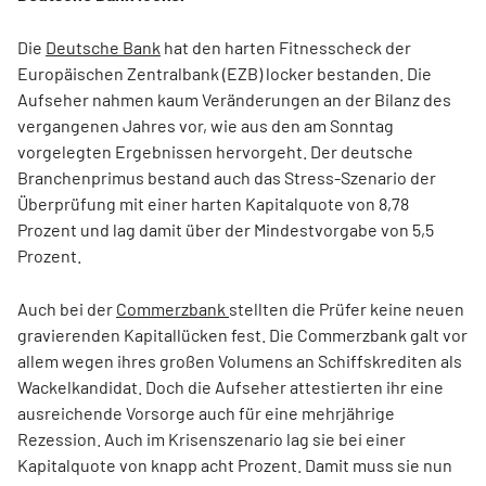
Die
Deutsche Bank
hat den harten Fitnesscheck der
Europäischen Zentralbank (EZB) locker bestanden. Die
Aufseher nahmen kaum Veränderungen an der Bilanz des
vergangenen Jahres vor, wie aus den am Sonntag
vorgelegten Ergebnissen hervorgeht. Der deutsche
Branchenprimus bestand auch das Stress-Szenario der
Überprüfung mit einer harten Kapitalquote von 8,78
Prozent und lag damit über der Mindestvorgabe von 5,5
Prozent.
Auch bei der
Commerzbank
stellten die Prüfer keine neuen
gravierenden Kapitallücken fest. Die Commerzbank galt vor
allem wegen ihres großen Volumens an Schiffskrediten als
Wackelkandidat. Doch die Aufseher attestierten ihr eine
ausreichende Vorsorge auch für eine mehrjährige
Rezession. Auch im Krisenszenario lag sie bei einer
Kapitalquote von knapp acht Prozent. Damit muss sie nun