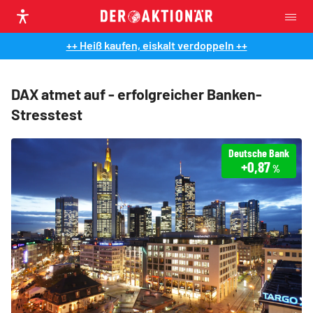
++ Heiß kaufen, eiskalt verdoppeln ++
DAX atmet auf - erfolgreicher Banken-
Stresstest
Deutsche Bank
+0,87
%