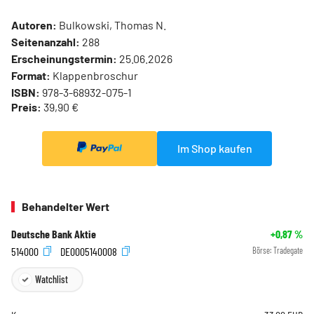
Autoren:
Bulkowski, Thomas N.
Seitenanzahl:
288
Erscheinungstermin:
25.06.2026
Format:
Klappenbroschur
ISBN:
978-3-68932-075-1
Preis:
39,90 €
Im Shop kaufen
Behandelter Wert
Deutsche Bank Aktie
+0,87
%
514000
DE0005140008
Börse:
Tradegate
Watchlist