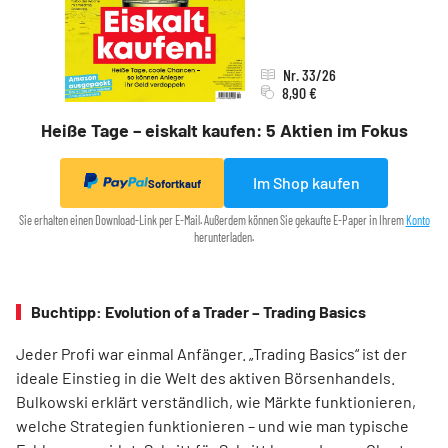
Nr. 33/26
8,90 €
Heiße Tage – eiskalt kaufen: 5 Aktien im Fokus
Im Shop kaufen
Sofortkauf
Sie erhalten einen Download-Link per E-Mail. Außerdem können Sie gekaufte E-Paper in Ihrem
Konto
herunterladen.
Buchtipp: Evolution of a Trader – Trading Basics
Jeder Profi war einmal Anfänger. „Trading Basics“ ist der
ideale Einstieg in die Welt des aktiven Börsenhandels.
Bulkowski erklärt verständlich, wie Märkte funktionieren,
welche Strategien funktionieren – und wie man typische