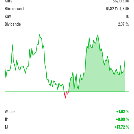
Kurs
33,00
EUR
Börsenwert
61,82 Mrd. EUR
KGV
10
Dividende
2,07 %
Woche
+1,92
%
1M
+0,99
%
1J
+13,72
%