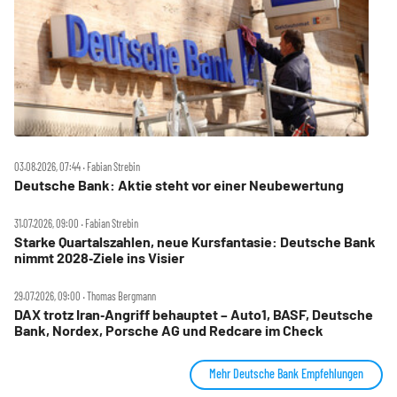
03.08.2026, 07:44 ‧ Fabian Strebin
Deutsche Bank: Aktie steht vor einer Neubewertung
31.07.2026, 09:00 ‧ Fabian Strebin
Starke Quartalszahlen, neue Kursfantasie: Deutsche Bank
nimmt 2028‑Ziele ins Visier
29.07.2026, 09:00 ‧ Thomas Bergmann
DAX trotz Iran‑Angriff behauptet – Auto1, BASF, Deutsche
Bank, Nordex, Porsche AG und Redcare im Check
Mehr Deutsche Bank Empfehlungen