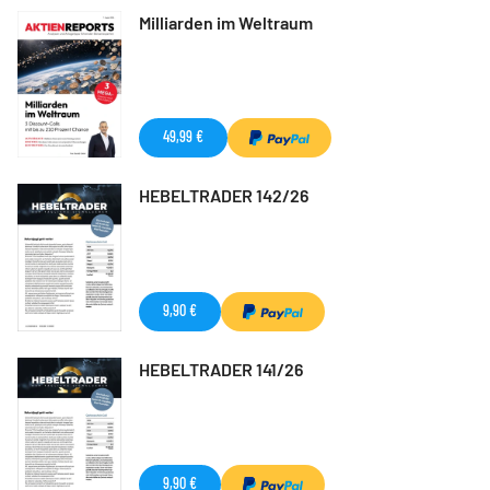
Milliarden im Weltraum
49,99 €
HEBELTRADER 142/26
9,90 €
HEBELTRADER 141/26
9,90 €