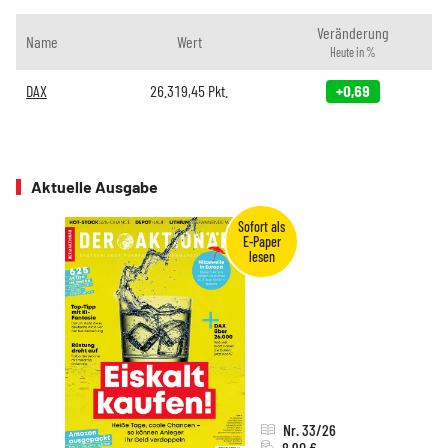
Veränderung
Name
Wert
Heute in %
DAX
26.319,45
Pkt.
+0,69
Aktuelle Ausgabe
Nr. 33/26
8,90 €