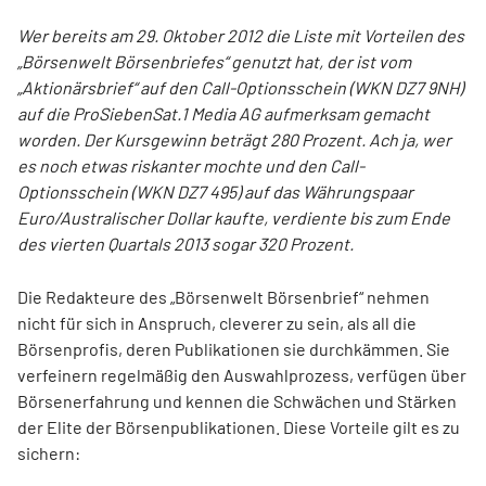
Wer bereits am 29. Oktober 2012 die Liste mit Vorteilen des
„Börsenwelt Börsenbriefes“ genutzt hat, der ist vom
„Aktionärsbrief“ auf den Call-Optionsschein (WKN DZ7 9NH)
auf die ProSiebenSat.1 Media AG aufmerksam gemacht
worden. Der Kursgewinn beträgt 280 Prozent. Ach ja, wer
es noch etwas riskanter mochte und den Call-
Optionsschein (WKN DZ7 495) auf das Währungspaar
Euro/Australischer Dollar kaufte, verdiente bis zum Ende
des vierten Quartals 2013 sogar 320 Prozent.
Die Redakteure des „Börsenwelt Börsenbrief“ nehmen
nicht für sich in Anspruch, cleverer zu sein, als all die
Börsenprofis, deren Publikationen sie durchkämmen. Sie
verfeinern regelmäßig den Auswahlprozess, verfügen über
Börsenerfahrung und kennen die Schwächen und Stärken
der Elite der Börsenpublikationen. Diese Vorteile gilt es zu
sichern: