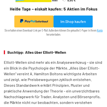
Heiße Tage – eiskalt kaufen: 5 Aktien im Fokus
Im Shop kaufen
Sofortkauf
Sie erhalten einen Download-Link per E-Mail. Außerdem können Sie gekaufte E-Paper in Ihrem
Konto
herunterladen.
Buchtipp: Alles über Elliott-Wellen
Elliott-Wellen sind mehr als ein Analysewerkzeug – sie sind
ein Blick in die Psychologie der Märkte. „Alles über Elliott-
Wellen“ vereint A. Hamilton Boltons wichtigste Arbeiten
und zeigt, wie Preisbewegungen zyklisch entstehen.
Dieses Standardwerk erklärt Prinzipien, Muster und
praktische Anwendung der Theorie – ein unverzichtbares
Nachschlagewerk für Trader, Analysten und Börsenprofis,
die Märkte nicht nur beobachten, sondern verstehen