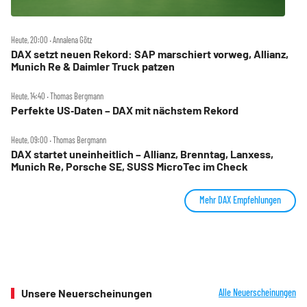
Heute, 20:00 ‧ Annalena Götz
DAX setzt neuen Rekord: SAP marschiert vorweg, Allianz,
Munich Re & Daimler Truck patzen
Heute, 14:40 ‧ Thomas Bergmann
Perfekte US‑Daten – DAX mit nächstem Rekord
Heute, 09:00 ‧ Thomas Bergmann
DAX startet uneinheitlich – Allianz, Brenntag, Lanxess,
Munich Re, Porsche SE, SUSS MicroTec im Check
Mehr DAX Empfehlungen
Unsere Neuerscheinungen
Alle Neuerscheinungen