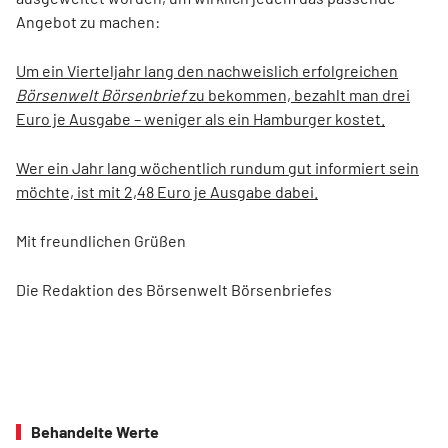
Angebot zu machen:
Um ein Vierteljahr lang den nachweislich erfolgreichen
Börsenwelt Börsenbrief
zu bekommen, bezahlt man drei
Euro je Ausgabe – weniger als ein Hamburger kostet.
Wer ein Jahr lang wöchentlich rundum gut informiert sein
möchte, ist mit 2,48 Euro je Ausgabe dabei.
Mit freundlichen Grüßen
Die Redaktion des Börsenwelt Börsenbriefes
Behandelte Werte