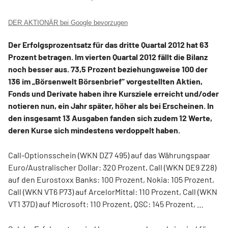
DER AKTIONÄR bei Google bevorzugen
Der Erfolgsprozentsatz für das dritte Quartal 2012 hat 63
Prozent betragen. Im vierten Quartal 2012 fällt die Bilanz
noch besser aus. 73,5 Prozent beziehungsweise 100 der
136 im „Börsenwelt Börsenbrief“ vorgestellten Aktien,
Fonds und Derivate haben ihre Kursziele erreicht und/oder
notieren nun, ein Jahr später, höher als bei Erscheinen. In
den insgesamt 13 Ausgaben fanden sich zudem 12 Werte,
deren Kurse sich mindestens verdoppelt haben.
Call-Optionsschein (WKN DZ7 495) auf das Währungspaar
Euro/Australischer Dollar: 320 Prozent, Call (WKN DE9 Z28)
auf den Eurostoxx Banks: 100 Prozent, Nokia: 105 Prozent,
Call (WKN VT6 P73) auf ArcelorMittal: 110 Prozent, Call (WKN
VT1 37D) auf Microsoft: 110 Prozent, QSC: 145 Prozent, …