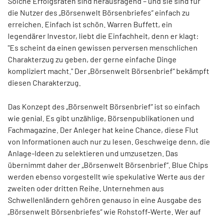
Solche Erfolgsraten sind herausragend – und sie sind für
die Nutzer des „Börsenwelt Börsenbriefes“ einfach zu
erreichen. Einfach ist schön. Warren Buffett, ein
legendärer Investor, liebt die Einfachheit, denn er klagt:
"Es scheint da einen gewissen perversen menschlichen
Charakterzug zu geben, der gerne einfache Dinge
kompliziert macht." Der „Börsenwelt Börsenbrief“ bekämpft
diesen Charakterzug.
Das Konzept des „Börsenwelt Börsenbrief“ ist so einfach
wie genial. Es gibt unzählige, Börsenpublikationen und
Fachmagazine. Der Anleger hat keine Chance, diese Flut
von Informationen auch nur zu lesen. Geschweige denn, die
Anlage-Ideen zu selektieren und umzusetzen. Das
übernimmt daher der „Börsenwelt Börsenbrief“. Blue Chips
werden ebenso vorgestellt wie spekulative Werte aus der
zweiten oder dritten Reihe. Unternehmen aus
Schwellenländern gehören genauso in eine Ausgabe des
„Börsenwelt Börsenbriefes“ wie Rohstoff-Werte. Wer auf