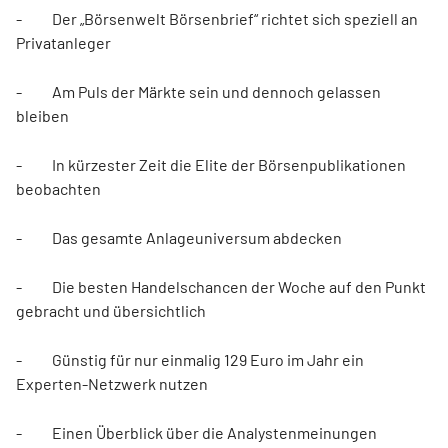
- Der „Börsenwelt Börsenbrief“ richtet sich speziell an
Privatanleger
- Am Puls der Märkte sein und dennoch gelassen
bleiben
- In kürzester Zeit die Elite der Börsenpublikationen
beobachten
- Das gesamte Anlageuniversum abdecken
- Die besten Handelschancen der Woche auf den Punkt
gebracht und übersichtlich
- Günstig für nur einmalig 129 Euro im Jahr ein
Experten-Netzwerk nutzen
- Einen Überblick über die Analystenmeinungen