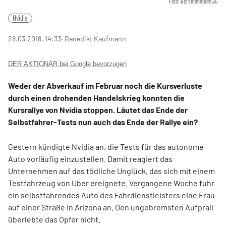
Foto: Börsenmedien AG
Nvidia
28.03.2018, 14:33
‧ Benedikt Kaufmann
DER AKTIONÄR bei Google bevorzugen
Weder der Abverkauf im Februar noch die Kursverluste
durch einen drohenden Handelskrieg konnten die
Kursrallye von Nvidia stoppen. Läutet das Ende der
Selbstfahrer-Tests nun auch das Ende der Rallye ein?
Gestern kündigte Nvidia an, die Tests für das autonome
Auto vorläufig einzustellen. Damit reagiert das
Unternehmen auf das tödliche Unglück, das sich mit einem
Testfahrzeug von Uber ereignete. Vergangene Woche fuhr
ein selbstfahrendes Auto des Fahrdienstleisters eine Frau
auf einer Straße in Arizona an. Den ungebremsten Aufprall
überlebte das Opfer nicht.