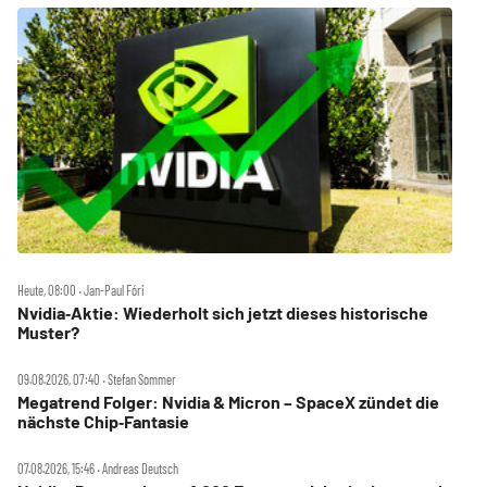
Heute, 08:00 ‧ Jan-Paul Fóri
Nvidia‑Aktie: Wiederholt sich jetzt dieses historische
Muster?
09.08.2026, 07:40 ‧ Stefan Sommer
Megatrend Folger: Nvidia & Micron – SpaceX zündet die
nächste Chip‑Fantasie
07.08.2026, 15:46 ‧ Andreas Deutsch