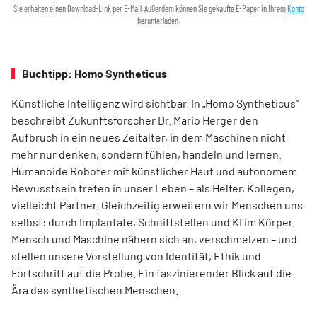
Sie erhalten einen Download-Link per E-Mail. Außerdem können Sie gekaufte E-Paper in Ihrem
Konto
herunterladen.
Buchtipp: Homo Syntheticus
Künstliche Intelligenz wird sichtbar. In „Homo Syntheticus“
beschreibt Zukunftsforscher Dr. Mario Herger den
Aufbruch in ein neues Zeitalter, in dem Maschinen nicht
mehr nur denken, sondern fühlen, handeln und lernen.
Humanoide Roboter mit künstlicher Haut und autonomem
Bewusstsein treten in unser Leben – als Helfer, Kollegen,
vielleicht Partner. Gleichzeitig erweitern wir Menschen uns
selbst: durch Implantate, Schnittstellen und KI im Körper.
Mensch und Maschine nähern sich an, verschmelzen – und
stellen unsere Vorstellung von Identität, Ethik und
Fortschritt auf die Probe. Ein faszinierender Blick auf die
Ära des synthetischen Menschen.