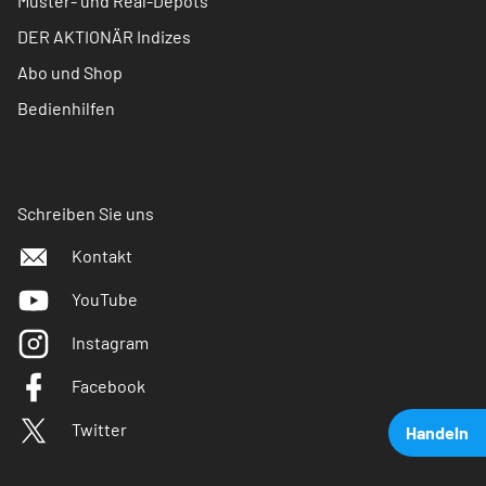
Muster- und Real-Depots
DER AKTIONÄR Indizes
Abo und Shop
Bedienhilfen
Schreiben Sie uns
Kontakt
YouTube
Instagram
Facebook
Twitter
Handeln