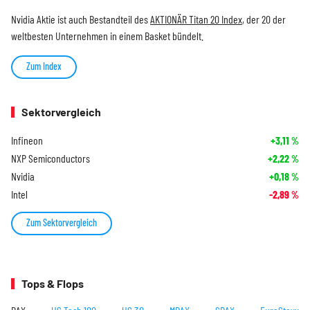
Nvidia Aktie ist auch Bestandteil des
AKTIONÄR Titan 20 Index
, der 20 der
weltbesten Unternehmen in einem Basket bündelt.
Zum Index
Sektorvergleich
Infineon
+3,11
%
NXP Semiconductors
+2,22
%
Nvidia
+0,18
%
Intel
-2,89
%
Zum Sektorvergleich
Tops & Flops