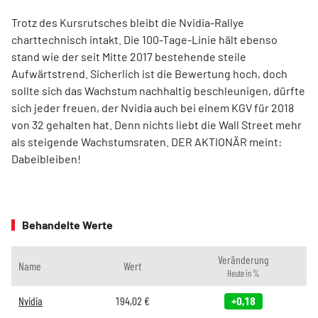
Trotz des Kursrutsches bleibt die Nvidia-Rallye
charttechnisch intakt. Die 100-Tage-Linie hält ebenso
stand wie der seit Mitte 2017 bestehende steile
Aufwärtstrend. Sicherlich ist die Bewertung hoch, doch
sollte sich das Wachstum nachhaltig beschleunigen, dürfte
sich jeder freuen, der Nvidia auch bei einem KGV für 2018
von 32 gehalten hat. Denn nichts liebt die Wall Street mehr
als steigende Wachstumsraten. DER AKTIONÄR meint:
Dabeibleiben!
Behandelte Werte
Veränderung
Name
Wert
Heute in %
Nvidia
194,02
€
+0,18