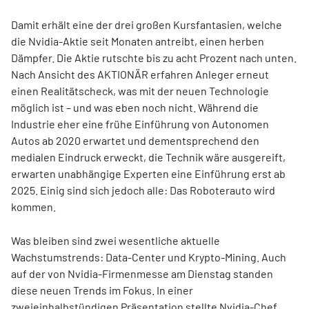
Damit erhält eine der drei großen Kursfantasien, welche
die Nvidia-Aktie seit Monaten antreibt, einen herben
Dämpfer. Die Aktie rutschte bis zu acht Prozent nach unten.
Nach Ansicht des AKTIONÄR erfahren Anleger erneut
einen Realitätscheck, was mit der neuen Technologie
möglich ist – und was eben noch nicht. Während die
Industrie eher eine frühe Einführung von Autonomen
Autos ab 2020 erwartet und dementsprechend den
medialen Eindruck erweckt, die Technik wäre ausgereift,
erwarten unabhängige Experten eine Einführung erst ab
2025. Einig sind sich jedoch alle: Das Roboterauto wird
kommen.
Was bleiben sind zwei wesentliche aktuelle
Wachstumstrends: Data-Center und Krypto-Mining. Auch
auf der von Nvidia-Firmenmesse am Dienstag standen
diese neuen Trends im Fokus. In einer
zweieinhalbstündigen Präsentation stellte Nvidia-Chef