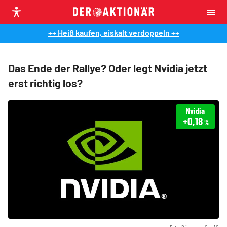
++ Heiß kaufen, eiskalt verdoppeln ++
Das Ende der Rallye? Oder legt Nvidia jetzt
erst richtig los?
Nvidia
+0,18
%