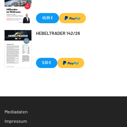
49,99 €
HEBELTRADER 142/26
9,90 €
Mediadaten
Impressum