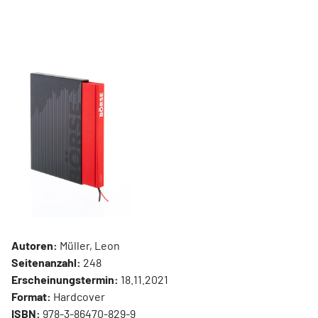
Autoren:
Müller, Leon
Seitenanzahl:
248
Erscheinungstermin:
18.11.2021
Format:
Hardcover
ISBN:
978-3-86470-829-9