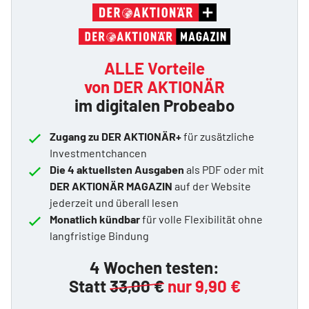
ALLE Vorteile
von DER AKTIONÄR
im digitalen Probeabo
Zugang zu DER AKTIONÄR+
für zusätzliche
Investmentchancen
Die 4 aktuellsten Ausgaben
als PDF oder mit
DER AKTIONÄR MAGAZIN
auf der Website
jederzeit und überall lesen
Monatlich kündbar
für volle Flexibilität ohne
langfristige Bindung
4 Wochen testen:
Statt
33,00 €
nur 9,90 €