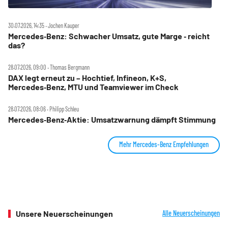
30.07.2026, 14:35 ‧ Jochen Kauper
Mercedes‑Benz: Schwacher Umsatz, gute Marge ‑ reicht
das?
28.07.2026, 09:00 ‧ Thomas Bergmann
DAX legt erneut zu – Hochtief, Infineon, K+S,
Mercedes‑Benz, MTU und Teamviewer im Check
28.07.2026, 08:06 ‧ Philipp Schleu
Mercedes‑Benz‑Aktie: Umsatzwarnung dämpft Stimmung
Mehr Mercedes-Benz Empfehlungen
Unsere Neuerscheinungen
Alle Neuerscheinungen