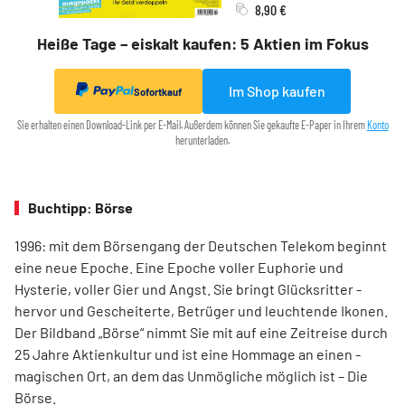
8,90 €
Heiße Tage – eiskalt kaufen: 5 Aktien im Fokus
Im Shop kaufen
Sofortkauf
Sie erhalten einen Download-Link per E-Mail. Außerdem können Sie gekaufte E-Paper in Ihrem
Konto
herunterladen.
Buchtipp: Börse
1996: mit dem ­Börsen­­gang der Deutschen Telekom ­beginnt
eine neue ­Epoche. Eine Epoche voller ­Euphorie und
Hysterie, ­voller Gier und Angst. Sie bringt Glücksritter ­
hervor und ­Gescheiterte, ­Betrüger und leuchtende Ikonen.
Der Bildband ­„Börse“ nimmt Sie mit auf eine Zeit­reise durch
25 Jahre Aktienkultur und ist eine Hommage an ­einen ­
magischen Ort, an dem das Unmögliche ­möglich ist – Die
Börse.