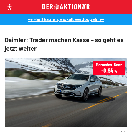
++ Heiß kaufen, eiskalt verdoppeln ++
Daimler: Trader machen Kasse – so geht es
jetzt weiter
Mercedes-Benz
-0,94
%