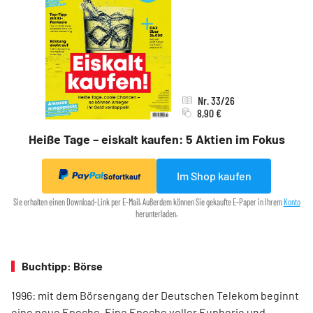
Nr. 33/26
8,90 €
Heiße Tage – eiskalt kaufen: 5 Aktien im Fokus
Im Shop kaufen
Sofortkauf
Sie erhalten einen Download-Link per E-Mail. Außerdem können Sie gekaufte E-Paper in Ihrem
Konto
herunterladen.
Buchtipp: Börse
1996: mit dem ­Börsen­­gang der Deutschen Telekom ­beginnt
eine neue ­Epoche. Eine Epoche voller ­Euphorie und