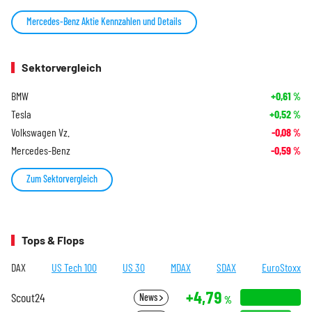
Mercedes-Benz Aktie Kennzahlen und Details
Sektorvergleich
BMW
+0,61
%
Tesla
+0,52
%
Volkswagen Vz.
-0,08
%
Mercedes-Benz
-0,59
%
Zum Sektorvergleich
Tops & Flops
DAX
US Tech 100
US 30
MDAX
SDAX
EuroStoxx
+4,79
Scout24
News
%