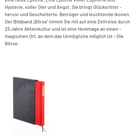
Hysterie, ­voller Gier und Angst. Sie bringt Glücksritter ­
hervor und ­Gescheiterte, ­Betrüger und leuchtende Ikonen.
Der Bildband ­„Börse“ nimmt Sie mit auf eine Zeit­reise durch
25 Jahre Aktienkultur und ist eine Hommage an ­einen ­
magischen Ort, an dem das Unmögliche ­möglich ist – Die
Börse.