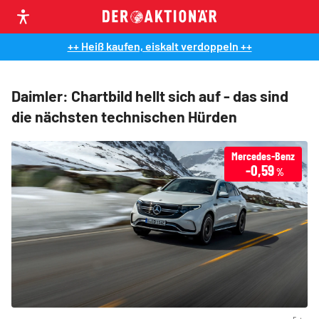
++ Heiß kaufen, eiskalt verdoppeln ++
Daimler: Chartbild hellt sich auf - das sind
die nächsten technischen Hürden
Mercedes-Benz
-0,59
%