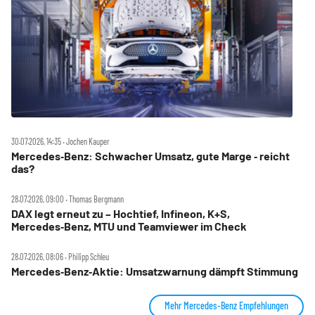
30.07.2026, 14:35 ‧ Jochen Kauper
Mercedes‑Benz: Schwacher Umsatz, gute Marge ‑ reicht
das?
28.07.2026, 09:00 ‧ Thomas Bergmann
DAX legt erneut zu – Hochtief, Infineon, K+S,
Mercedes‑Benz, MTU und Teamviewer im Check
28.07.2026, 08:06 ‧ Philipp Schleu
Mercedes‑Benz‑Aktie: Umsatzwarnung dämpft Stimmung
Mehr Mercedes-Benz Empfehlungen