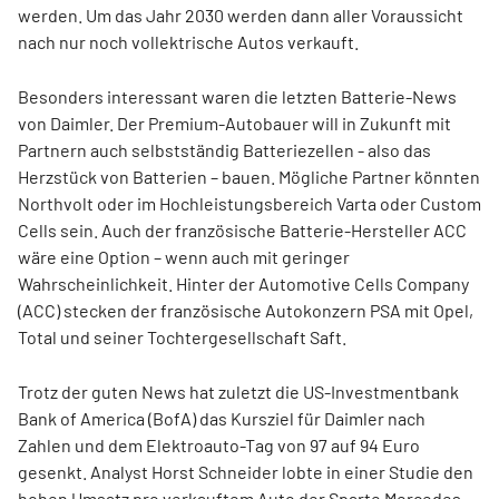
werden. Um das Jahr 2030 werden dann aller Voraussicht
nach nur noch vollektrische Autos verkauft.
Besonders interessant waren die letzten Batterie-News
von Daimler. Der Premium-Autobauer will in Zukunft mit
Partnern auch selbstständig Batteriezellen - also das
Herzstück von Batterien – bauen. Mögliche Partner könnten
Northvolt oder im Hochleistungsbereich Varta oder Custom
Cells sein. Auch der französische Batterie-Hersteller ACC
wäre eine Option – wenn auch mit geringer
Wahrscheinlichkeit. Hinter der Automotive Cells Company
(ACC) stecken der französische Autokonzern PSA mit Opel,
Total und seiner Tochtergesellschaft Saft.
Trotz der guten News hat zuletzt die US-Investmentbank
Bank of America (BofA) das Kursziel für Daimler nach
Zahlen und dem Elektroauto-Tag von 97 auf 94 Euro
gesenkt. Analyst Horst Schneider lobte in einer Studie den
hohen Umsatz pro verkauftem Auto der Sparte Mercedes-