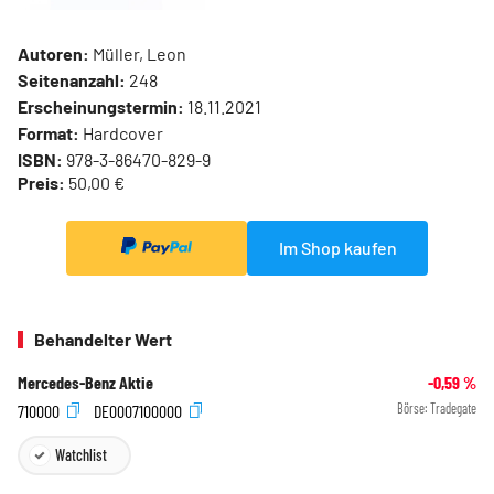
Autoren:
Müller, Leon
Seitenanzahl:
248
Erscheinungstermin:
18.11.2021
Format:
Hardcover
ISBN:
978-3-86470-829-9
Preis:
50,00 €
Im Shop kaufen
Behandelter Wert
Mercedes-Benz Aktie
-0,59
%
710000
DE0007100000
Börse:
Tradegate
Watchlist