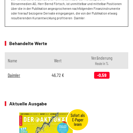
Börsenmedien AG, Herr Bernd Förtsch, ist unmittelbar und mittelbar Positionen
über die in der Publikation angesprochenen nachfolgenden Finanzinstrumente
oder hierauf bezogene Derivate eingegangen, die von der Publikation etwaig
resultierenden Kursentwicklung profitieren: Daimler.
Behandelte Werte
Veränderung
Name
Wert
Heute in %
Daimler
46,72
€
-0,59
Aktuelle Ausgabe