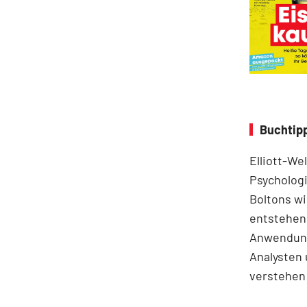
Buchtipp
Elliott-We
Psychologi
Boltons wi
entstehen.
Anwendung
Analysten 
verstehen 