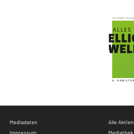
Mediadaten
Alle Aktien
Impressum
Mediathek