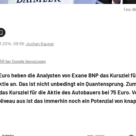
Foto: B
1.2014, 09:59
‧
Jochen Kauper
 bei Google bevorzugen
uro heben die Analysten von Exane BNP das Kursziel fü
tie an. Das ist nicht unbedingt ein Quantensprung. Zu
 das Kursziel für die Aktie des Autobauers bei 75 Euro. 
Niveau aus ist das immerhin noch ein Potenzial von knap