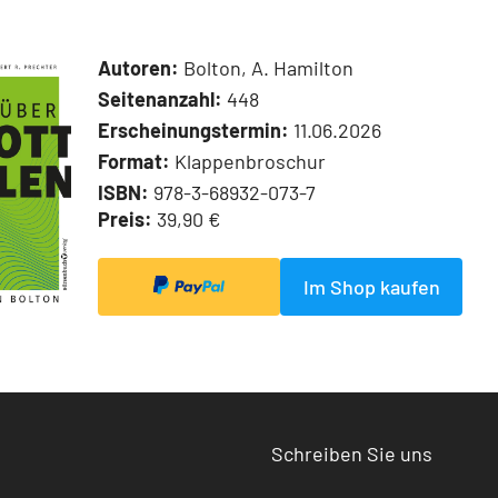
Autoren:
Bolton, A. Hamilton
Seitenanzahl:
448
Erscheinungstermin:
11.06.2026
Format:
Klappenbroschur
ISBN:
978-3-68932-073-7
Preis:
39,90 €
Im Shop kaufen
Schreiben Sie uns