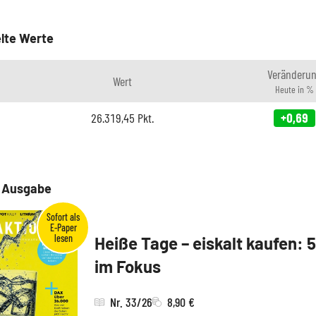
lte Werte
Veränderu
Wert
Heute in %
26.319,45
Pkt.
+0,69
e Ausgabe
Heiße Tage – eiskalt kaufen: 
im Fokus
Nr. 33/26
8,90 €