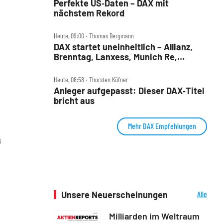
Perfekte US‑Daten – DAX mit
nächstem Rekord
Heute, 09:00 ‧ Thomas Bergmann
DAX startet uneinheitlich – Allianz,
Brenntag, Lanxess, Munich Re,
Porsche SE, SUSS MicroTec im Check
Heute, 08:58 ‧ Thorsten Küfner
Anleger aufgepasst: Dieser DAX‑Titel
bricht aus
Mehr DAX Empfehlungen
G
Unsere Neuerscheinungen
Alle
Neuerscheinungen
Milliarden im Weltraum