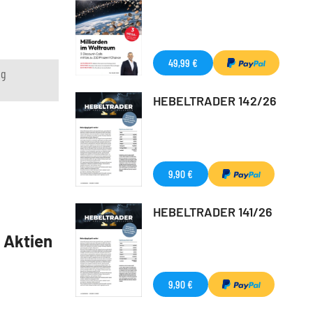
49,99 €
ng
HEBELTRADER 142/26
9,90 €
HEBELTRADER 141/26
5 Aktien
9,90 €