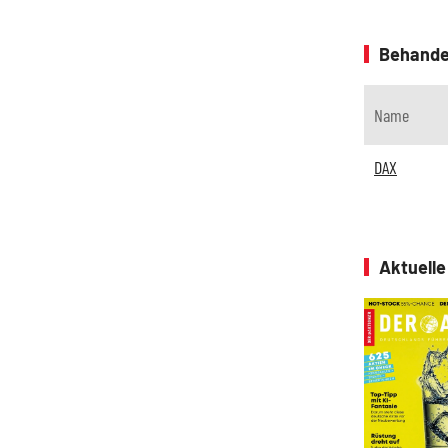
Behande
Name
DAX
Aktuell