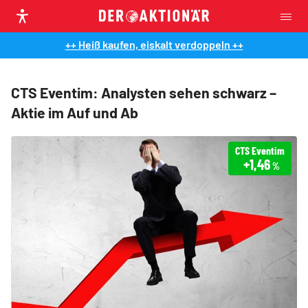
++ Heiß kaufen, eiskalt verdoppeln ++
CTS Eventim: Analysten sehen schwarz –
Aktie im Auf und Ab
CTS Eventim
+1,46
%