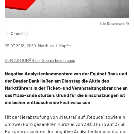
Foto: Börsenmedien AG
CTS Eventim
05.07.2018, 13:30
‧ Matthias J. Kapfer
DER AKTIONÄR bei Google bevorzugen
Negative Analystenkommentare von der Equinet Bank und
der Baader Bank ließen am Dienstag die Aktie des
Marktführers in der Ticket- und Veranstaltungsbranche an
das MDax-Ende stürzen. Grund für die Einschätzungen ist
die bisher enttäuschende Festivalsaison.
Mit der Herabstufung von „Neutral“ auf „Reduce“ sowie ein
um zwei Euro gesenkten Kursziel von 39,50 Euro auf 37,50
Euro, verursachten der negative Analystenkommentar der