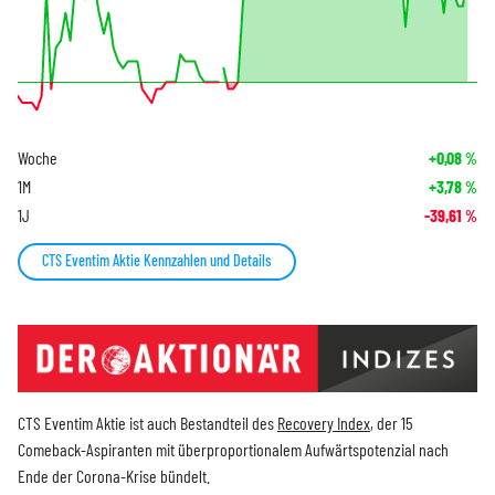
Woche
+0,08
%
1M
+3,78
%
1J
-39,61
%
CTS Eventim Aktie Kennzahlen und Details
CTS Eventim Aktie ist auch Bestandteil des
Recovery Index
, der 15
Comeback-Aspiranten mit überproportionalem Aufwärtspotenzial nach
Ende der Corona-Krise bündelt.