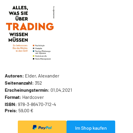
Autoren:
Elder, Alexander
Seitenanzahl:
352
Erscheinungstermin:
01.04.2021
Format:
Hardcover
ISBN:
978-3-86470-712-4
Preis:
59,00 €
Im Shop kaufen