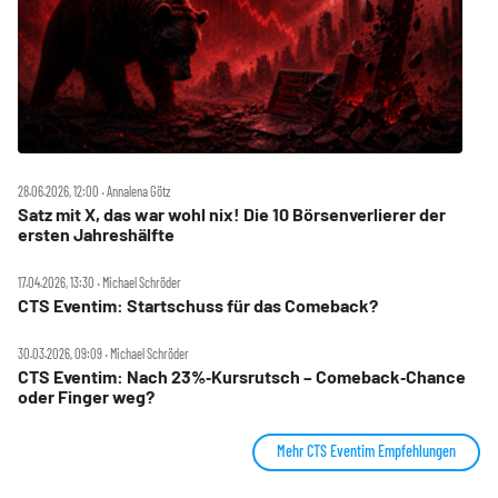
28.06.2026, 12:00 ‧ Annalena Götz
Satz mit X, das war wohl nix! Die 10 Börsenverlierer der
ersten Jahreshälfte
17.04.2026, 13:30 ‧ Michael Schröder
CTS Eventim: Startschuss für das Comeback?
30.03.2026, 09:09 ‧ Michael Schröder
CTS Eventim: Nach 23%‑Kursrutsch – Comeback‑Chance
oder Finger weg?
Mehr CTS Eventim Empfehlungen