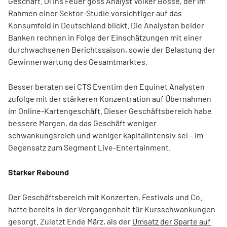
Geschäft. Öl ins Feuer goss Analyst Volker Bosse, der im
Rahmen einer Sektor-Studie vorsichtiger auf das
Konsumfeld in Deutschland blickt. Die Analysten beider
Banken rechnen in Folge der Einschätzungen mit einer
durchwachsenen Berichtssaison, sowie der Belastung der
Gewinnerwartung des Gesamtmarktes.
Besser beraten sei CTS Eventim den Equinet Analysten
zufolge mit der stärkeren Konzentration auf Übernahmen
im Online-Kartengeschäft. Dieser Geschäftsbereich habe
bessere Margen, da das Geschäft weniger
schwankungsreich und weniger kapitalintensiv sei – im
Gegensatz zum Segment Live-Entertainment.
Starker Rebound
Der Geschäftsbereich mit Konzerten, Festivals und Co.
hatte bereits in der Vergangenheit für Kursschwankungen
gesorgt. Zuletzt Ende März, als der
Umsatz der Sparte auf