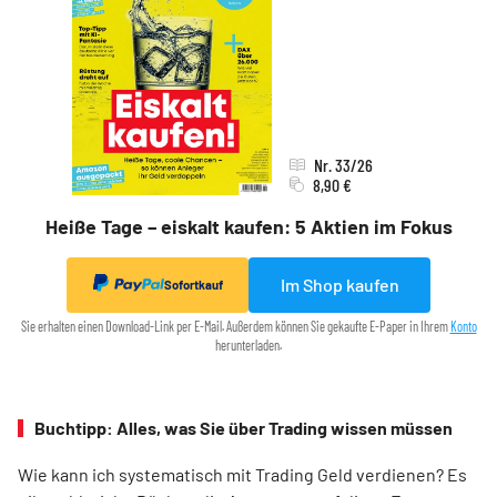
Nr. 33/26
8,90 €
Heiße Tage – eiskalt kaufen: 5 Aktien im Fokus
Im Shop kaufen
Sofortkauf
Sie erhalten einen Download-Link per E-Mail. Außerdem können Sie gekaufte E-Paper in Ihrem
Konto
herunterladen.
Buchtipp: Alles, was Sie über Trading wissen müssen
Wie kann ich systematisch mit Trading Geld verdienen? Es