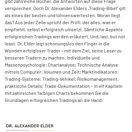
gibt zahlreiche Bücher, die Antworten auf diese Frage
versprechen. Doch Dr. Alexander Elders „Trading-Bibel“ gilt
als eines der besten und lohnenswertesten. Woran liegt
das? Aus jeder Zeile spricht der Profi, der alles, was er
empfiehlt, selbst erfolgreich umsetzt. Sämtliche Aspekte
erfolgreichen Tradings werden erläutert. Und, last, but not
least: Dr. Elder legt schonungslos den Finger in die
Wunden erfolgloser Trader – mit dem Ziel, seine Leser zu
besseren Tradern zu machen. Individuelle und
Massenpsychologie; Chartanalyse; Technische Analyse
mittels Computer; Volumen und Zeit; Marktindikatoren;
Trading-Systeme; Trading-Vehikel; Risikomanagement;
praktische Details; Trade-Dokumentation – in elf Kapiteln
mit zahlreichen farbigen Charts bekommen Sie die
Grundlagen erfolgreichen Tradings an die Hand.