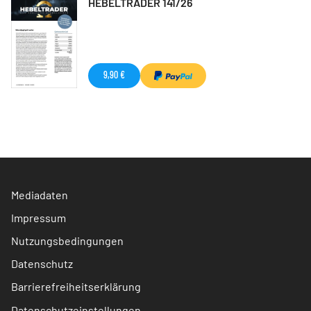
HEBELTRADER 141/26
9,90 €
Mediadaten
Impressum
Nutzungsbedingungen
Datenschutz
Barrierefreiheitserklärung
Datenschutzeinstellungen