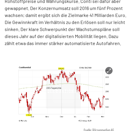
Rohstoffpreise und Währungskurse. Conti sei dafür aber
gewappnet. Der Konzernumsatz soll 2016 um fünf Prozent
wachsen; damit ergibt sich die Zielmarke 41 Milliarden Euro.
Die Gewinnkraft im Verhältnis zu den Erlösen soll nur leicht
sinken. Der klare Schwerpunkt der Wachstumspläne soll
dieses Jahr auf der digitalisierten Mobilität liegen. Dazu
zählt etwa das immer stärker automatisierte Autofahren.
Quelle: Börsenmedien AG