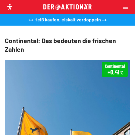
++ Heiß kaufen, eiskalt verdoppeln ++
Continental: Das bedeuten die frischen
Zahlen
Continental
+0,41
%