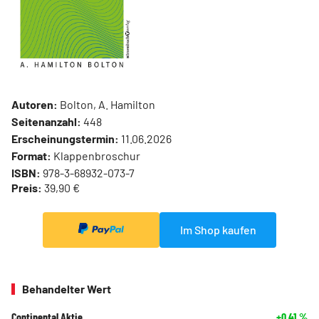
Autoren:
Bolton, A. Hamilton
Seitenanzahl:
448
Erscheinungstermin:
11.06.2026
Format:
Klappenbroschur
ISBN:
978-3-68932-073-7
Preis:
39,90 €
Im Shop kaufen
Behandelter Wert
Continental Aktie
+0,41
%