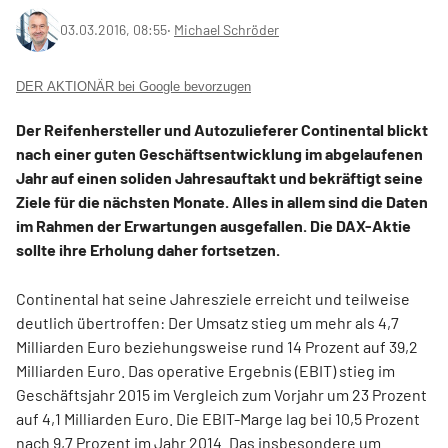
03.03.2016, 08:55
‧
Michael Schröder
DER AKTIONÄR bei Google bevorzugen
Der Reifenhersteller und Autozulieferer Continental blickt
nach einer guten Geschäftsentwicklung im abgelaufenen
Jahr auf einen soliden Jahresauftakt und bekräftigt seine
Ziele für die nächsten Monate. Alles in allem sind die Daten
im Rahmen der Erwartungen ausgefallen. Die DAX-Aktie
sollte ihre Erholung daher fortsetzen.
Continental hat seine Jahresziele erreicht und teilweise
deutlich übertroffen: Der Umsatz stieg um mehr als 4,7
Milliarden Euro beziehungsweise rund 14 Prozent auf 39,2
Milliarden Euro. Das operative Ergebnis (EBIT) stieg im
Geschäftsjahr 2015 im Vergleich zum Vorjahr um 23 Prozent
auf 4,1 Milliarden Euro. Die EBIT-Marge lag bei 10,5 Prozent
nach 9,7 Prozent im Jahr 2014. Das insbesondere um