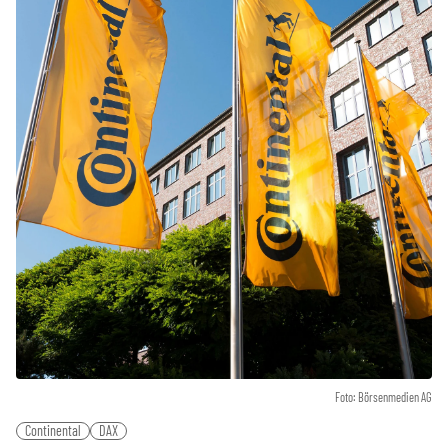
Foto: Börsenmedien AG
Continental
DAX