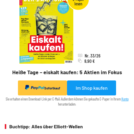
Nr. 33/26
8,90 €
Heiße Tage – eiskalt kaufen: 5 Aktien im Fokus
Im Shop kaufen
Sofortkauf
Sie erhalten einen Download-Link per E-Mail. Außerdem können Sie gekaufte E-Paper in Ihrem
Konto
herunterladen.
Buchtipp: Alles über Elliott-Wellen