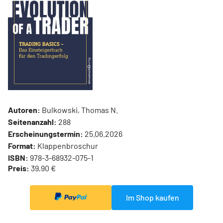
Autoren:
Bulkowski, Thomas N.
Seitenanzahl:
288
Erscheinungstermin:
25.06.2026
Format:
Klappenbroschur
ISBN:
978-3-68932-075-1
Preis:
39,90 €
Im Shop kaufen