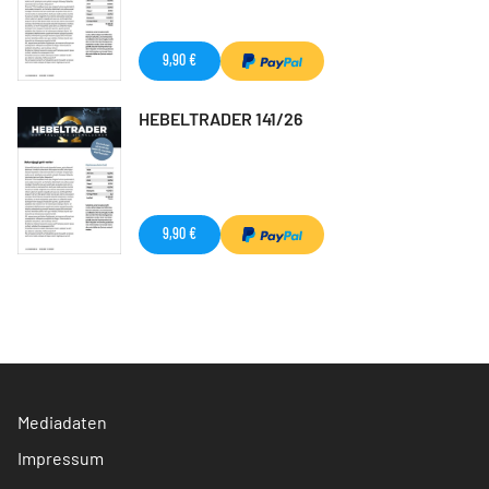
9,90 €
HEBELTRADER 141/26
9,90 €
Mediadaten
Impressum