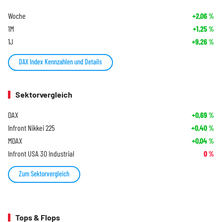
Woche
+2,06
%
1M
+1,25
%
1J
+9,26
%
DAX Index Kennzahlen und Details
Sektorvergleich
DAX
+0,69
%
Infront Nikkei 225
+0,40
%
MDAX
+0,04
%
Infront USA 30 Industrial
0
%
Zum Sektorvergleich
Tops & Flops