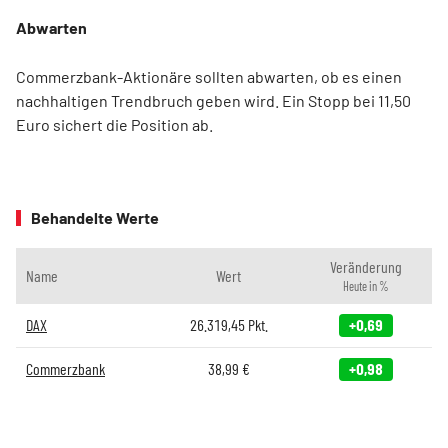
Abwarten
Commerzbank-Aktionäre sollten abwarten, ob es einen
nachhaltigen Trendbruch geben wird. Ein Stopp bei 11,50
Euro sichert die Position ab.
Behandelte Werte
Veränderung
Name
Wert
Heute in %
DAX
26.319,45
Pkt.
+0,69
Commerzbank
38,99
€
+0,98