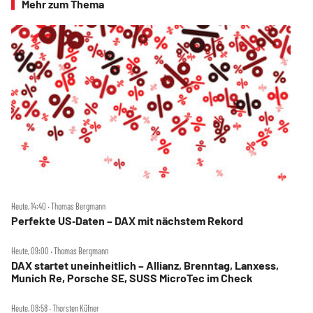
Mehr zum Thema
Heute, 14:40 ‧ Thomas Bergmann
Perfekte US‑Daten – DAX mit nächstem Rekord
Heute, 09:00 ‧ Thomas Bergmann
DAX startet uneinheitlich – Allianz, Brenntag, Lanxess,
Munich Re, Porsche SE, SUSS MicroTec im Check
Heute, 08:58 ‧ Thorsten Küfner