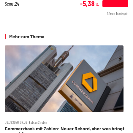
-5,38
Scout24
%
Börse: Tradegate
Mehr zum Thema
06.08.2026, 07:38 ‧ Fabian Strebin
Commerzbank mit Zahlen: Neuer Rekord, aber was bringt