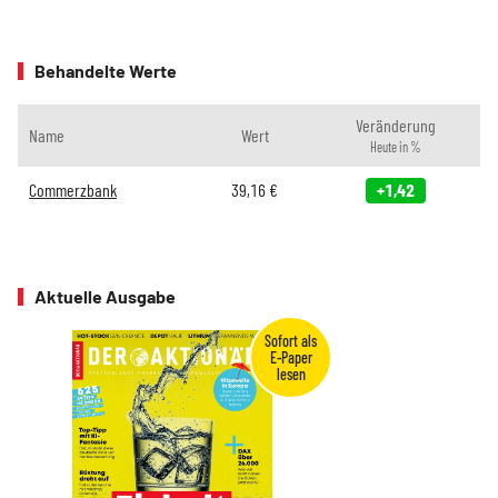
Behandelte Werte
Veränderung
Name
Wert
Heute in %
Commerzbank
39,16
€
+1,42
Aktuelle Ausgabe