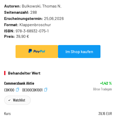
Autoren:
Bulkowski, Thomas N.
Seitenanzahl:
288
Erscheinungstermin:
25.06.2026
Format:
Klappenbroschur
ISBN:
978-3-68932-075-1
Preis:
39,90 €
Im Shop kaufen
Behandelter Wert
Commerzbank Aktie
+1,42
%
CBK100
DE000CBK1001
Börse:
Tradegate
Watchlist
Kurs
39,16
EUR