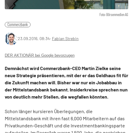
Foto: Börsenmedien AG
Commerzbank
23.09.2016, 08:34
‧
Fabian Strebin
DER AKTIONÄR bei Google bevorzugen
Demnächst wird Commerzbank-CEO Martin Zielke seine
neue Strategie präsentieren, mit der er das Geldhaus fit für
die Zukunft machen will. Bisher war nur ein Jobabbau in
der Mittelstandsbank bekannt. Insiderkreise sprechen nun
von deutlich mehr Stellen, die wegfallen könnten.
Schon länger kursieren Überlegungen, die
Mittelstandsbank mit ihren fast 6.000 Mitarbeitern auf das
Privatkunden-Geschäft und die Investmentbankingsparte
aufzuteilen. Im Gespräch waren 1.500 Jobs, die gestrichen