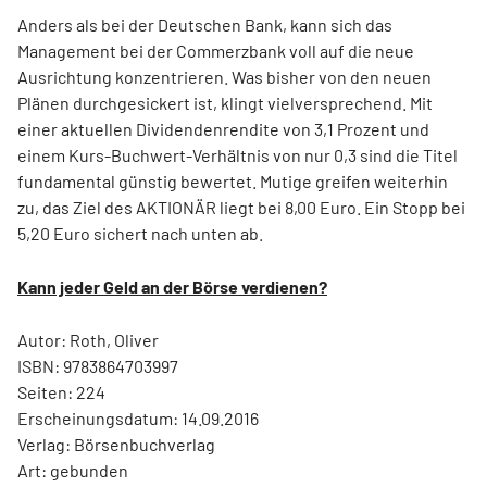
Anders als bei der Deutschen Bank, kann sich das
Management bei der Commerzbank voll auf die neue
Ausrichtung konzentrieren. Was bisher von den neuen
Plänen durchgesickert ist, klingt vielversprechend. Mit
einer aktuellen Dividendenrendite von 3,1 Prozent und
einem Kurs-Buchwert-Verhältnis von nur 0,3 sind die Titel
fundamental günstig bewertet. Mutige greifen weiterhin
zu, das Ziel des AKTIONÄR liegt bei 8,00 Euro. Ein Stopp bei
5,20 Euro sichert nach unten ab.
Kann jeder Geld an der Börse verdienen?
Autor: Roth, Oliver
ISBN: 9783864703997
Seiten: 224
Erscheinungsdatum: 14.09.2016
Verlag: Börsenbuchverlag
Art: gebunden