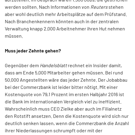
werden sollten. Nach Informationen von
Reuters
stehen
aber wohl deutlich mehr Arbeitsplätze auf dem Prüfstand.
Nach Branchenkennern könnten auch in der zentralen
Verwaltung knapp 2.000 Arbeitnehmer ihren Hut nehmen
müssen.
Muss jeder Zehnte gehen?
Gegenüber dem
Handelsblatt
rechnet ein Insider damit,
dass am Ende 5.000 Mitarbeiter gehen müssen. Bei rund
50.000 Angestellten wäre das jeder Zehnte. Der Jobabbau
bei der Commerzbank ist leider bitter nötigt. Mit einer
Kostenquote von 79,1 Prozent im ersten Halbjahr 2016 ist
die Bank im internationalen Vergleich viel zu ineffizient.
Wahrscheinlich muss CEO Zielke aber auch im Filialnetz
den Rotstift ansetzen. Denn die Kostenquote wird sich nur
deutlich senken lassen, wenn die Commerzbank die Anzahl
ihrer Niederlassungen schrumpft oder mit der