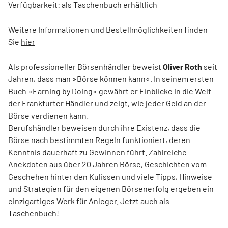
Verfügbarkeit: als Taschenbuch erhältlich
Weitere Informationen und Bestellmöglichkeiten finden
Sie
hier
Als professioneller Börsenhändler beweist
Oliver Roth
seit
Jahren, dass man »Börse können kann«. In seinem ersten
Buch »Earning by Doing« gewährt er Einblicke in die Welt
der Frankfurter Händler und zeigt, wie jeder Geld an der
Börse verdienen kann.
Berufshändler beweisen durch ihre Existenz, dass die
Börse nach bestimmten Regeln funktioniert, deren
Kenntnis dauerhaft zu Gewinnen führt. Zahlreiche
Anekdoten aus über 20 Jahren Börse, ­Geschichten vom
Geschehen hinter den Kulissen und viele Tipps, Hinweise
und Strategien für den eigenen ­Börsenerfolg ergeben ein
einzigartiges Werk für Anleger. Jetzt auch als
Taschenbuch!