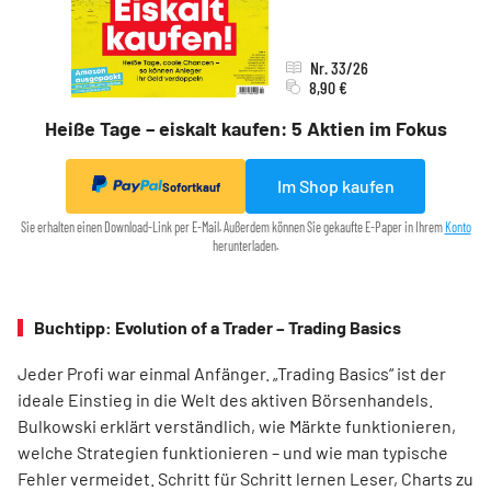
Nr. 33/26
8,90 €
Heiße Tage – eiskalt kaufen: 5 Aktien im Fokus
Im Shop kaufen
Sofortkauf
Sie erhalten einen Download-Link per E-Mail. Außerdem können Sie gekaufte E-Paper in Ihrem
Konto
herunterladen.
Buchtipp: Evolution of a Trader – Trading Basics
Jeder Profi war einmal Anfänger. „Trading Basics“ ist der
ideale Einstieg in die Welt des aktiven Börsenhandels.
Bulkowski erklärt verständlich, wie Märkte funktionieren,
welche Strategien funktionieren – und wie man typische
Fehler vermeidet. Schritt für Schritt lernen Leser, Charts zu