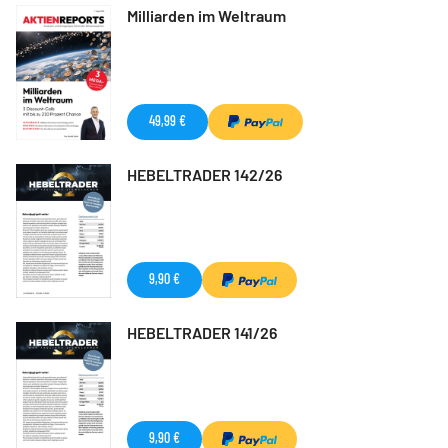
Milliarden im Weltraum
49,99 €
HEBELTRADER 142/26
9,90 €
HEBELTRADER 141/26
9,90 €