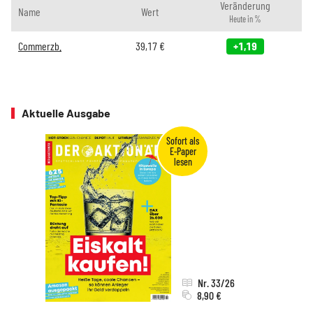
Veränderung
Name
Wert
Heute in %
Commerzb.
39,17
€
+1,19
Aktuelle Ausgabe
Nr. 33/26
8,90 €