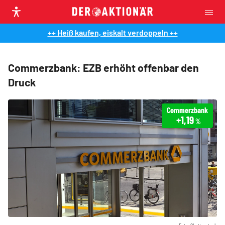
++ Heiß kaufen, eiskalt verdoppeln ++
Commerzbank: EZB erhöht offenbar den
Druck
Commerzbank
+1,19
%