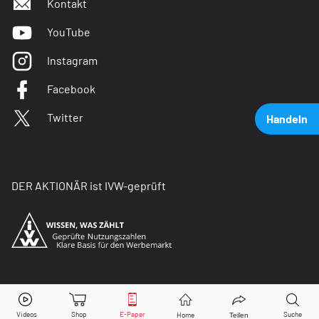
Kontakt
YouTube
Instagram
Facebook
Twitter
Handeln
DER AKTIONÄR ist IVW-geprüft
Commerzbank
Aktie jetzt handeln?
© Copyright 2026 Börsenmedien AG. Alle Rechte