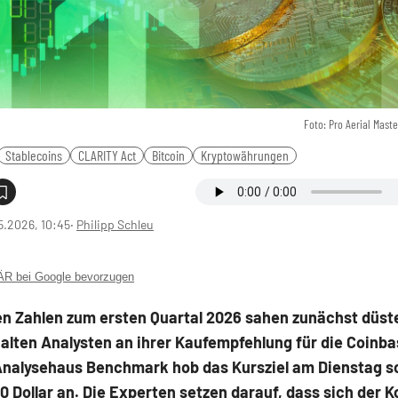
Foto: Pro Aerial Mast
Stablecoins
CLARITY Act
Bitcoin
Kryptowährungen
5.2026, 10:45
‧
Philipp Schleu
 bei Google bevorzugen
en Zahlen zum ersten Quartal 2026 sahen zunächst düste
alten Analysten an ihrer Kaufempfehlung für die Coinb
 Analysehaus Benchmark hob das Kursziel am Dienstag s
0 Dollar an. Die Experten setzen darauf, dass sich der 