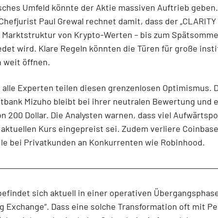
sches Umfeld könnte der Aktie massiven Auftrieb geben.
hefjurist Paul Grewal rechnet damit, dass der „CLARITY 
r Marktstruktur von Krypto-Werten – bis zum Spätsomme
det wird. Klare Regeln könnten die Türen für große insti
 weit öffnen.
 alle Experten teilen diesen grenzenlosen Optimismus. 
tbank Mizuho bleibt bei ihrer neutralen Bewertung und 
on 200 Dollar. Die Analysten warnen, dass viel Aufwärtspo
 aktuellen Kurs eingepreist sei. Zudem verliere Coinbas
ile bei Privatkunden an Konkurrenten wie Robinhood.
efindet sich aktuell in einer operativen Übergangsphase
g Exchange“. Dass eine solche Transformation oft mit P