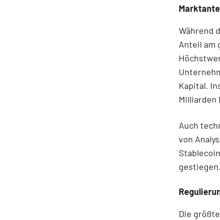
Marktante
Während d
Anteil am 
Höchstwer
Unternehme
Kapital. 
Milliarden 
Auch tech
von Analys
Stablecoin
gestiegen
Regulierun
Die größte