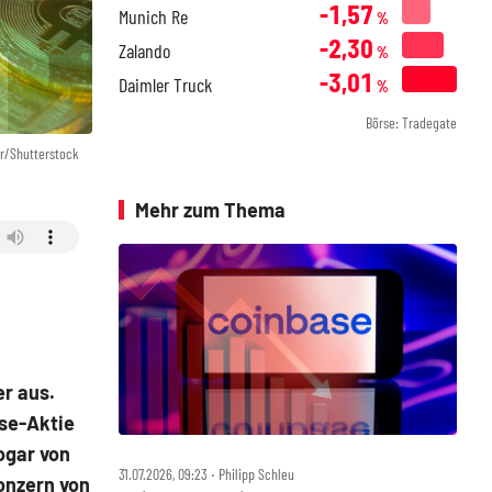
-1,57
Munich Re
%
-2,30
Zalando
%
-3,01
Daimler Truck
%
Börse: Tradegate
er/Shutterstock
Mehr zum Thema
r aus.
ase-Aktie
ogar von
31.07.2026, 09:23 ‧ Philipp Schleu
Konzern von