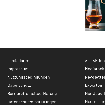
Mediadaten
Alle Aktien
Impressum
Mediathek
Nutzungsbedingungen
Newslette
Datenschutz
Experten
Barrierefreiheitserklärung
Marktüberb
Muster- u
Datenschutzeinstellungen