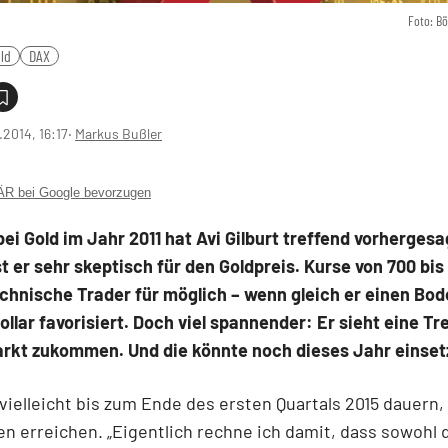
Foto: B
ld
DAX
1.2014, 16:17
‧
Markus Bußler
 bei Google bevorzugen
ei Gold im Jahr 2011 hat Avi Gilburt treffend vorhergesa
t er sehr skeptisch für den Goldpreis. Kurse von 700 bis
echnische Trader für möglich – wenn gleich er einen Bod
Dollar favorisiert. Doch viel spannender: Er sieht eine 
arkt zukommen. Und die könnte noch dieses Jahr einset
vielleicht bis zum Ende des ersten Quartals 2015 dauern, 
n erreichen. „Eigentlich rechne ich damit, dass sowohl 