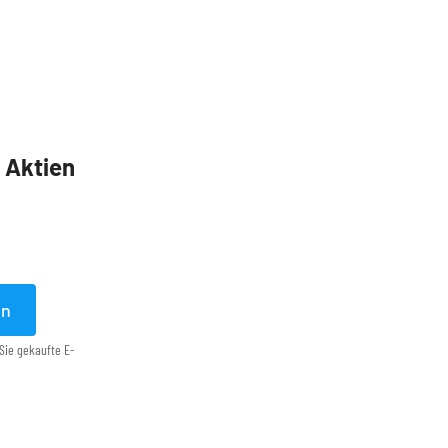
5 Aktien
en
Sie gekaufte E-