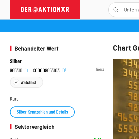
Chart Gu
Behandelter Wert
Silber
Börse:
965310
XC0009653103
Watchlist
Kurs
Silber Kennzahlen und Details
Sektorvergleich