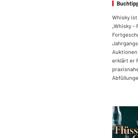
Buchtipp
Whisky ist
„Whisky – 
Fortgeschr
Jahrgangss
Auktionen
erklärt er
praxisnahe
Abfüllung