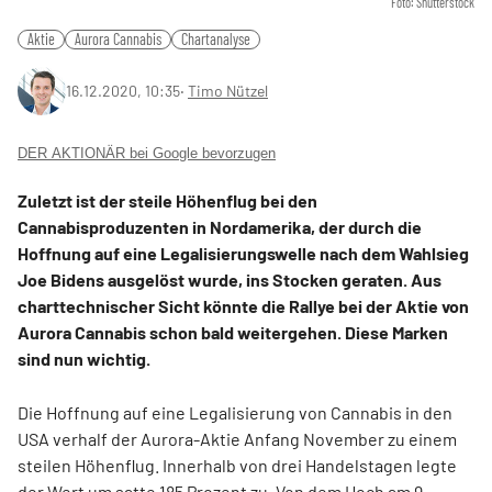
Foto: Shutterstock
Aktie
Aurora Cannabis
Chartanalyse
16.12.2020, 10:35
‧
Timo Nützel
DER AKTIONÄR bei Google bevorzugen
Zuletzt ist der steile Höhenflug bei den
Cannabisproduzenten in Nordamerika, der durch die
Hoffnung auf eine Legalisierungswelle nach dem Wahlsieg
Joe Bidens ausgelöst wurde, ins Stocken geraten. Aus
charttechnischer Sicht könnte die Rallye bei der Aktie von
Aurora Cannabis schon bald weitergehen. Diese Marken
sind nun wichtig.
Die Hoffnung auf eine Legalisierung von Cannabis in den
USA verhalf der Aurora-Aktie Anfang November zu einem
steilen Höhenflug. Innerhalb von drei Handelstagen legte
der Wert um satte 185 Prozent zu. Von dem Hoch am 9.