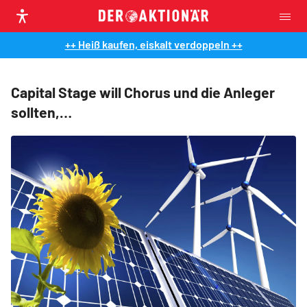
++ Heiß kaufen, eiskalt verdoppeln ++
Capital Stage will Chorus und die Anleger
sollten,…