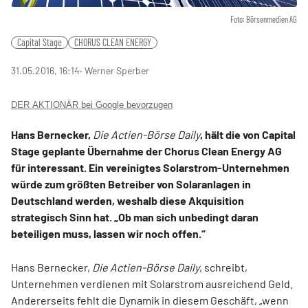
Foto: Börsenmedien AG
Capital Stage
CHORUS CLEAN ENERGY
31.05.2016, 16:14
‧ Werner Sperber
DER AKTIONÄR bei Google bevorzugen
Hans Bernecker,
Die Actien-Börse Daily
, hält die von Capital
Stage geplante Übernahme der Chorus Clean Energy AG
für interessant. Ein vereinigtes Solarstrom-Unternehmen
würde zum größten Betreiber von Solaranlagen in
Deutschland werden, weshalb diese Akquisition
strategisch Sinn hat. „Ob man sich unbedingt daran
beteiligen muss, lassen wir noch offen.“
Hans Bernecker,
Die Actien-Börse Daily
, schreibt,
Unternehmen verdienen mit Solarstrom ausreichend Geld.
Andererseits fehlt die Dynamik in diesem Geschäft, „wenn