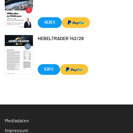
49,99 €
HEBELTRADER 142/26
9,90 €
Mediadaten
Impressum