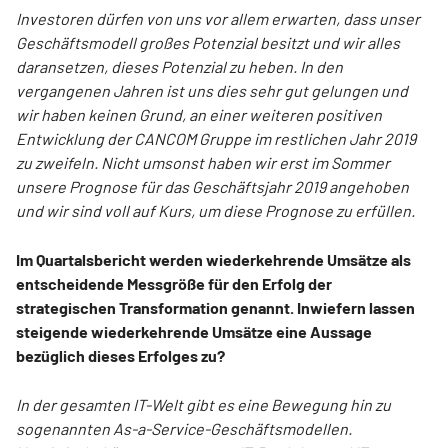
Investoren dürfen von uns vor allem erwarten, dass unser
Geschäftsmodell großes Potenzial besitzt und wir alles
daransetzen, dieses Potenzial zu heben. In den
vergangenen Jahren ist uns dies sehr gut gelungen und
wir haben keinen Grund, an einer weiteren positiven
Entwicklung der CANCOM Gruppe im restlichen Jahr 2019
zu zweifeln. Nicht umsonst haben wir erst im Sommer
unsere Prognose für das Geschäftsjahr 2019 angehoben
und wir sind voll auf Kurs, um diese Prognose zu erfüllen.
Im Quartalsbericht werden wiederkehrende Umsätze als
entscheidende Messgröße für den Erfolg der
strategischen Transformation genannt. Inwiefern lassen
steigende wiederkehrende Umsätze eine Aussage
bezüglich dieses Erfolges zu?
In der gesamten IT-Welt gibt es eine Bewegung hin zu
sogenannten As-a-Service-Geschäftsmodellen.