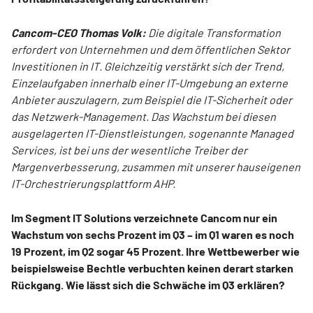
Cancom-CEO Thomas Volk:
Die digitale Transformation
erfordert von Unternehmen und dem öffentlichen Sektor
Investitionen in IT. Gleichzeitig verstärkt sich der Trend,
Einzelaufgaben innerhalb einer IT-Umgebung an externe
Anbieter auszulagern, zum Beispiel die IT-Sicherheit oder
das Netzwerk-Management. Das Wachstum bei diesen
ausgelagerten IT-Dienstleistungen, sogenannte Managed
Services, ist bei uns der wesentliche Treiber der
Margenverbesserung, zusammen mit unserer hauseigenen
IT-Orchestrierungsplattform AHP.
Im Segment IT Solutions verzeichnete Cancom nur ein
Wachstum von sechs Prozent im Q3 – im Q1 waren es noch
19 Prozent, im Q2 sogar 45 Prozent. Ihre Wettbewerber wie
beispielsweise Bechtle verbuchten keinen derart starken
Rückgang. Wie lässt sich die Schwäche im Q3 erklären?