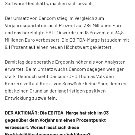
Software-Geschäfts, machen sich bezahlt.
Der Umsatz von Cancom stieg im Vergleich zum
Vorjahresquartal um acht Prozent auf 384 Millionen Euro
und das bereinigte EBITDA wurde um 18 Prozent auf 34,8
Millionen Euro verbessert. Die EBITDA-Marge ist zudem mit
9,1 Prozent auf einen neuen Höchstwert geklettert.
Damit lag das operative Ergebnis höher als von Analysten
erwartet. Beim Umsatz wuchs Cancom dagegen weniger
stark. Dennoch sieht Cancom-CEO Thomas Volk den
Konzern voll auf Kurs – von Schwäche keine Spur, denn es
gibt keinen Grund an der langfristigen positiven
Entwicklung zu zweifeln:
DER AKTIONÄR: Die EBITDA-Marge hat sich im Q3
gegenüber dem Vorjahr um einen Prozentpunkt
verbessert. Worauf lässt sich diese
Profitabilitätssteigerung zurückführen?