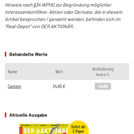
Hinweis nach §34 WPHG zur Begründung möglicher
Interessenkonflikte: Aktien oder Derivate, die in diesem
Artikel besprochen / genannt werden, befinden sich im
"Real-Depot" von DER AKTIONÄR.
Behandelte Werte
Veränderung
Name
Wert
Heute in %
Cancom
24,95
€
+0,00
Aktuelle Ausgabe