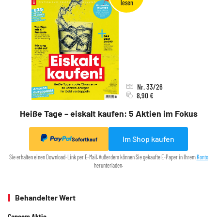
Nr. 33/26
8,90 €
Heiße Tage – eiskalt kaufen: 5 Aktien im Fokus
Im Shop kaufen
Sofortkauf
Sie erhalten einen Download-Link per E-Mail. Außerdem können Sie gekaufte E-Paper in Ihrem
Konto
herunterladen.
Behandelter Wert
Cancom Aktie