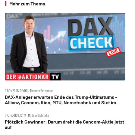
Mehr zum Thema
07.04.2026, 09:00 ‧ Thomas Bergmann
DAX‑Anleger erwarten Ende des Trump‑Ultimatums –
Allianz, Cancom, Kion, MTU, Nemetschek und Sixt im
Check
02.04.2026, 12:12 ‧ Michael Schröder
Plötzlich Gewinner: Darum dreht die Cancom‑Aktie jetzt
auf