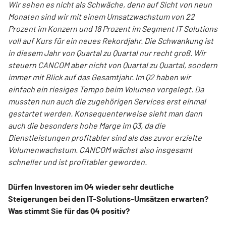
Wir sehen es nicht als Schwäche, denn auf Sicht von neun
Monaten sind wir mit einem Umsatzwachstum von 22
Prozent im Konzern und 18 Prozent im Segment IT Solutions
voll auf Kurs für ein neues Rekordjahr. Die Schwankung ist
in diesem Jahr von Quartal zu Quartal nur recht groß. Wir
steuern CANCOM aber nicht von Quartal zu Quartal, sondern
immer mit Blick auf das Gesamtjahr. Im Q2 haben wir
einfach ein riesiges Tempo beim Volumen vorgelegt. Da
mussten nun auch die zugehörigen Services erst einmal
gestartet werden. Konsequenterweise sieht man dann
auch die besonders hohe Marge im Q3, da die
Dienstleistungen profitabler sind als das zuvor erzielte
Volumenwachstum. CANCOM wächst also insgesamt
schneller und ist profitabler geworden.
Dürfen Investoren im Q4 wieder sehr deutliche
Steigerungen bei den IT-Solutions-Umsätzen erwarten?
Was stimmt Sie für das Q4 positiv?