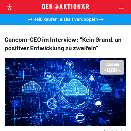
++ Heiß kaufen, eiskalt verdoppeln ++
Cancom-CEO im Interview: "Kein Grund, an
positiver Entwicklung zu zweifeln"
Cancom
+0,00
%