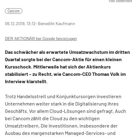
Foto: Shutterstock
Cancom
06.12.2019, 13:12
‧ Benedikt Kaufmann
DER AKTIONÄR bei Google bevorzugen
Das schwächer als erwartete Umsatzwachstum im dritten
Quartal sorgte bei der Cancom-Aktie für einen kleinen
Kursschock. Mittlerweile hat sich der Aktienkurs
stabilisiert – zu Recht, wie Cancom-CEO Thomas Volk im
Interview klarstellt.
Trotz Handelsstreit und Konjunktursorgen investieren
Unternehmen weiter stark in die Digitalisierung ihres
Geschäfts. Vor allem Cloud-Lösungen sind gefragt. Auch
bei Cancom zählt die Cloud zu den wichtigen
Umsatztreibern. Die Investitionen, insbesondere der
Ausbau des margenstarken Managed-Services- und