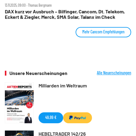
13.11.2025, 09:00 ‧ Thomas Bergmann
DAX kurz vor Ausbruch – Bilfinger, Cancom, Dt. Telekom,
Eckert & Ziegler, Merck, SMA Solar, Talanx im Check
Mehr Cancom Empfehlungen
Unsere Neuerscheinungen
Alle Neuerscheinungen
Milliarden im Weltraum
49,99 €
HEBELTRADER 142/26