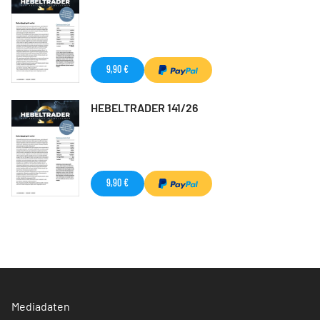
9,90 €
HEBELTRADER 141/26
9,90 €
Mediadaten