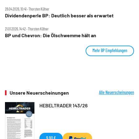
28.04.2026, 10:41 ‧ Thorsten Küfner
Dividendenperle BP: Deutlich besser als erwartet
21.01.2026, 14:42 ‧ Thorsten Küfner
BP und Chevron: Die Ölschwemme hält an
Mehr BP Empfehlungen
Unsere Neuerscheinungen
Alle Neuerscheinungen
HEBELTRADER 143/26
9,90 €