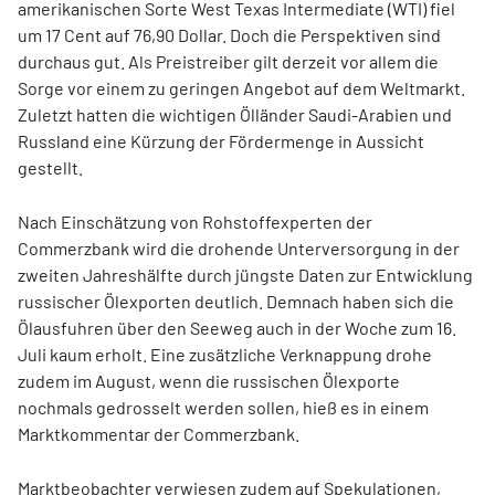
amerikanischen Sorte West Texas Intermediate (WTI) fiel
um 17 Cent auf 76,90 Dollar. Doch die Perspektiven sind
durchaus gut.
Als Preistreiber gilt derzeit vor allem die
Sorge vor einem zu geringen Angebot auf dem Weltmarkt.
Zuletzt hatten die wichtigen Ölländer Saudi-Arabien und
Russland eine Kürzung der Fördermenge in Aussicht
gestellt.
Nach Einschätzung von Rohstoffexperten der
Commerzbank wird die drohende Unterversorgung in der
zweiten Jahreshälfte durch jüngste Daten zur Entwicklung
russischer Ölexporten deutlich. Demnach haben sich die
Ölausfuhren über den Seeweg auch in der Woche zum 16.
Juli kaum erholt. Eine zusätzliche Verknappung drohe
zudem im August, wenn die russischen Ölexporte
nochmals gedrosselt werden sollen, hieß es in einem
Marktkommentar der Commerzbank.
Marktbeobachter verwiesen zudem auf Spekulationen,