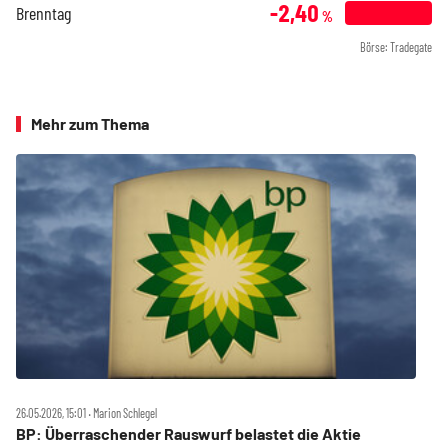
-2,40
Brenntag
%
Börse: Tradegate
Mehr zum Thema
26.05.2026, 15:01 ‧ Marion Schlegel
BP: Überraschender Rauswurf belastet die Aktie