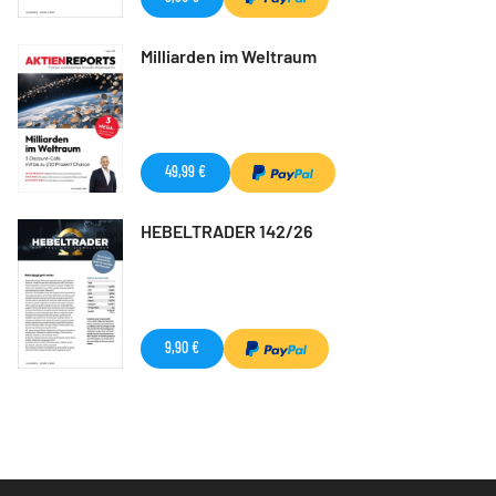
Milliarden im Weltraum
49,99 €
HEBELTRADER 142/26
9,90 €