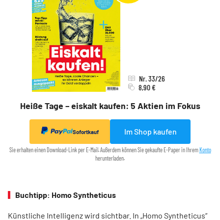
Nr. 33/26
8,90 €
Heiße Tage – eiskalt kaufen: 5 Aktien im Fokus
Im Shop kaufen
Sofortkauf
Sie erhalten einen Download-Link per E-Mail. Außerdem können Sie gekaufte E-Paper in Ihrem
Konto
herunterladen.
Buchtipp: Homo Syntheticus
Künstliche Intelligenz wird sichtbar. In „Homo Syntheticus“