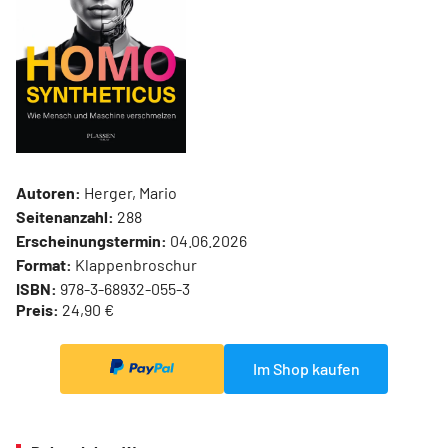
Autoren:
Herger, Mario
Seitenanzahl:
288
Erscheinungstermin:
04.06.2026
Format:
Klappenbroschur
ISBN:
978-3-68932-055-3
Preis:
24,90 €
Im Shop kaufen