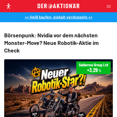
++ Heiß kaufen, eiskalt verdoppeln ++
Börsenpunk: Nvidia vor dem nächsten
Monster-Move? Neue Robotik-Aktie im
Check
Galderma Group Ltd
+3,29
%