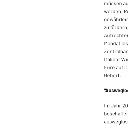
müssen au
werden, R
gewährleis
zu fördern
Aufrechter
Mandat als
Zentralba
Italien! W
Euro auf D
Gebert.
"Ausweglos
Im Jahr 20
beschaffen
ausweglose