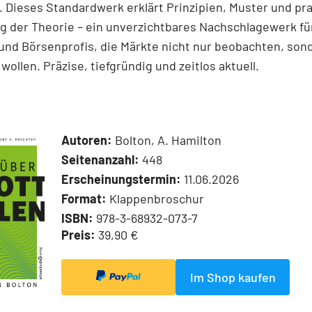
 Dieses Standardwerk erklärt Prinzipien, Muster und pr
 der Theorie – ein unverzichtbares Nachschlagewerk für
und Börsenprofis, die Märkte nicht nur beobachten, son
wollen. Präzise, tiefgründig und zeitlos aktuell.
Autoren:
Bolton, A. Hamilton
Seitenanzahl:
448
Erscheinungstermin:
11.06.2026
Format:
Klappenbroschur
ISBN:
978-3-68932-073-7
Preis:
39,90 €
Im Shop kaufen