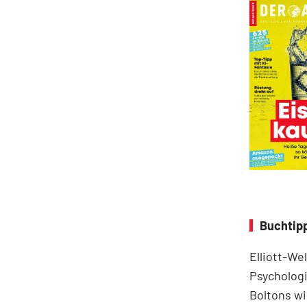
Buchtipp
Elliott-We
Psychologi
Boltons wi