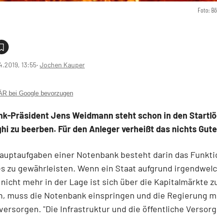
Foto: B
4.2019, 13:55
‧
Jochen Kauper
 bei Google bevorzugen
k-Präsident Jens Weidmann steht schon in den Startl
hi zu beerben. Für den Anleger verheißt das nichts Gute
Hauptaufgaben einer Notenbank besteht darin das Funkti
s zu gewährleisten. Wenn ein Staat aufgrund irgendwel
icht mehr in der Lage ist sich über die Kapitalmärkte z
n, muss die Notenbank einspringen und die Regierung m
 versorgen. "Die Infrastruktur und die öffentliche Versor