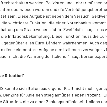
frechterhalten werden. Polizisten und Lehrer müssen b
enten überwiesen werden und die Verteidigungsbereits
tet sein. Diese Aufgabe ist neben dem Versuch, Geldwert
, die wichtigste Funktion, die einer Notenbank zukommt.
haltung des Staatswesens ist im Zweifelsfall sogar das 
 die Inflationsbekämpfung. Diese Funktion muss die Eu
nk gegenüber allen Euro-Ländern wahrnehmen. Auch ge
ird diese elementare Aufgabe den Italienern verweigert, 
auer nicht die Währung der Italiener", sagt Börsenexpe
e Situation"
12 konnte sich Italien aus eigener Kraft nicht mehr gen
. Der Zins für Anleihen stieg auf über sieben Prozent. "D
 Situation, die zu einer Zahlungsunfähigkeit Italiens un