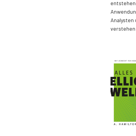
entstehen.
Anwendung
Analysten 
verstehen 