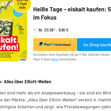
Heiße Tage – eiskalt kaufen: 
im Fokus
Nr. 33/26
8,90 €
Im Shop kauf
Sofortkauf
Sie erhalten einen Download-Link per E-Mail. Außerdem können 
Paper in Ihrem
Konto
herunterladen.
: Alles über Elliott-Wellen
llen sind mehr als ein Analysewerkzeug – sie sind ein Blick
e der Märkte. „Alles über Elliott-Wellen“ vereint A. Hamil
chtigste Arbeiten und zeigt, wie Preisbewegungen zykli