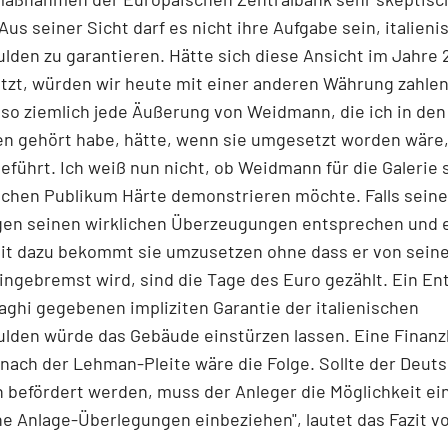
Aus seiner Sicht darf es nicht ihre Aufgabe sein, italien
lden zu garantieren. Hätte sich diese Ansicht im Jahre 
tzt, würden wir heute mit einer anderen Währung zahlen
 so ziemlich jede Äußerung von Weidmann, die ich in den
en gehört habe, hätte, wenn sie umgesetzt worden wäre
eführt. Ich weiß nun nicht, ob Weidmann für die Galerie 
chen Publikum Härte demonstrieren möchte. Falls seine
gen seinen wirklichen Überzeugungen entsprechen und e
it dazu bekommt sie umzusetzen ohne dass er von sein
ingebremst wird, sind die Tage des Euro gezählt. Ein En
aghi gegebenen impliziten Garantie der italienischen
lden würde das Gebäude einstürzen lassen. Eine Finanz
 nach der Lehman-Pleite wäre die Folge. Sollte der Deut
h befördert werden, muss der Anleger die Möglichkeit ei
ne Anlage-Überlegungen einbeziehen", lautet das Fazit 