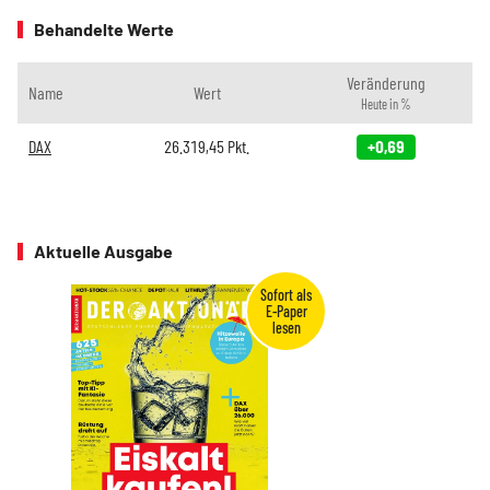
Behandelte Werte
Veränderung
Name
Wert
Heute in %
DAX
26.319,45
Pkt.
+0,69
Aktuelle Ausgabe