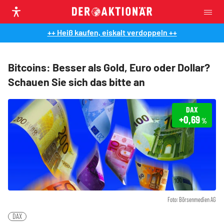
++ Heiß kaufen, eiskalt verdoppeln ++
Bitcoins: Besser als Gold, Euro oder Dollar?
Schauen Sie sich das bitte an
DAX
+0,69
%
Foto: Börsenmedien AG
DAX