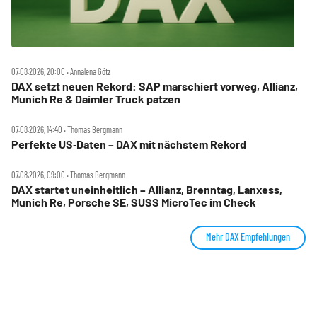
07.08.2026, 20:00 ‧ Annalena Götz
DAX setzt neuen Rekord: SAP marschiert vorweg, Allianz,
Munich Re & Daimler Truck patzen
07.08.2026, 14:40 ‧ Thomas Bergmann
Perfekte US‑Daten – DAX mit nächstem Rekord
07.08.2026, 09:00 ‧ Thomas Bergmann
DAX startet uneinheitlich – Allianz, Brenntag, Lanxess,
Munich Re, Porsche SE, SUSS MicroTec im Check
Mehr DAX Empfehlungen